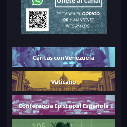
Cáritas con Venezuela
Vaticano
Conferencia Episcopal Española