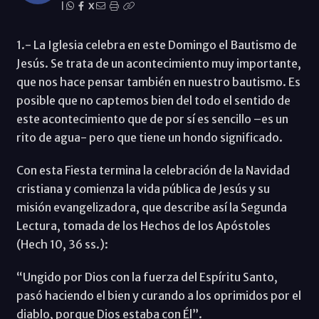
|
X
1.- La Iglesia celebra en este Domingo el Bautismo de
Jesús. Se trata de un acontecimiento muy importante,
que nos hace pensar también en nuestro bautismo. Es
posible que no captemos bien del todo el sentido de
este acontecimiento que de por sí es sencillo –es un
rito de agua- pero que tiene un hondo significado.
Con esta Fiesta termina la celebración de la Navidad
cristiana y comienza la vida pública de Jesús y su
misión evangelizadora, que describe así la Segunda
Lectura, tomada de los Hechos de los Apóstoles
(Hech 10, 36 ss.):
“Ungido por Dios con la fuerza del Espíritu Santo,
pasó haciendo el bien y curando a los oprimidos por el
diablo, porque Dios estaba con Él”.