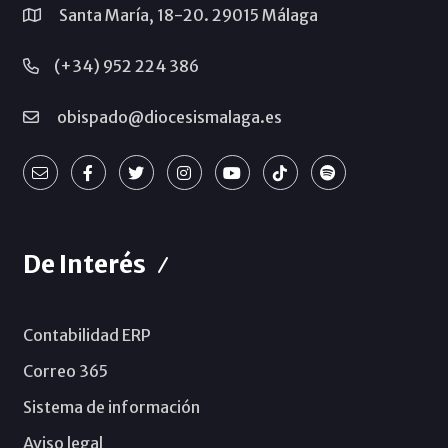
Santa María, 18-20. 29015 Málaga
(+34) 952 224 386
obispado@diocesismalaga.es
De Interés
Contabilidad ERP
Correo 365
Sistema de información
Aviso legal