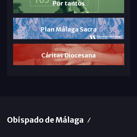
Por tantos
Plan Málaga Sacra
Cáritas Diocesana
Obispado de Málaga