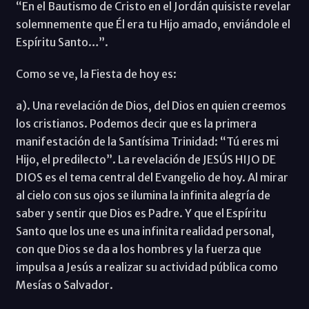
“En el Bautismo de Cristo en el Jordán quisiste revelar
solemnemente que Él era tu Hijo amado, enviándole el
Espíritu Santo…”.
Como se ve, la Fiesta de hoy es:
a). Una revelación de Dios, del Dios en quien creemos
los cristianos. Podemos decir que es la primera
manifestación de la Santísima Trinidad: “Tú eres mi
Hijo, el predilecto”. La revelación de JESÚS HIJO DE
DIOS es el tema central del Evangelio de hoy. Al mirar
al cielo con sus ojos se ilumina la infinita alegría de
saber y sentir que Dios es Padre. Y que el Espíritu
Santo que los une es una infinita realidad personal,
con que Dios se da a los hombres y la fuerza que
impulsa a Jesús a realizar su actividad pública como
Mesías o Salvador.