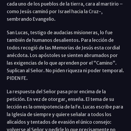
cada uno de los pueblos de la tierra, cara al martirio –
como Jesús caminó por Israel hacia la Cruz-,
sembrando Evangelio.
San Lucas, testigo de audacias misioneras, lo fue
también de humanos desalientos. Para lección de
todos recogió de las Memorias de Jesús esta cordial
anécdota. Los apóstoles se sienten abrumados por
las exigencias de lo que aprenden por el “Camino”.
Suplican al Señor. No piden riqueza ni poder temporal.
PIDEN FE.
La respuesta del Señor pasa pror encima de la
petición. En vez de otorgar, enseña. El tema de su
lección es la omnipotencia de la Fe. Lucas escribe para
la Iglesia de siempre y quiere señalar a todos los
alicaídos y tentados de evasión el único consejo:
volverse al Señor y pedirle lo que precisamente no