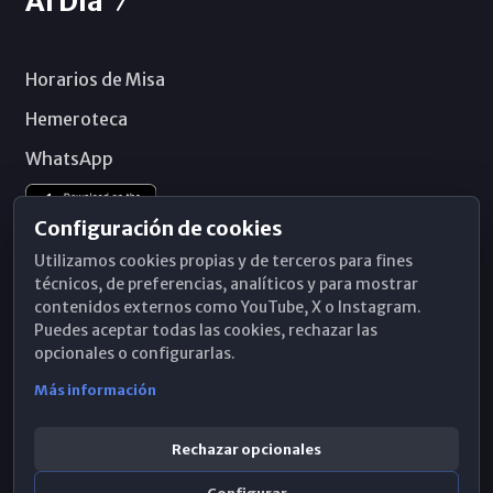
Al Día
Horarios de Misa
Hemeroteca
WhatsApp
Configuración de cookies
Utilizamos cookies propias y de terceros para fines
técnicos, de preferencias, analíticos y para mostrar
contenidos externos como YouTube, X o Instagram.
Puedes aceptar todas las cookies, rechazar las
opcionales o configurarlas.
Más información
Rechazar opcionales