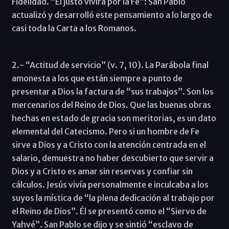
Fidelidad. “El justo vivirá por la Fe”: San Pablo
actualizó y desarrolló este pensamiento a lo largo de
casi toda la Carta a los Romanos.
2.- “Actitud de servicio” (v. 7, 10). La Parábola final
amonesta a los que están siempre a punto de
presentar a Dios la factura de “sus trabajos”. Son los
mercenarios del Reino de Dios. Que las buenas obras
hechas en estado de gracia son meritorias, es un dato
elemental del Catecismo. Pero si un hombre de Fe
sirve a Dios y a Cristo con la atención centrada en el
salario, demuestra no haber descubierto que servir a
Dios y a Cristo es amar sin reservas y confiar sin
cálculos. Jesús vivía personalmente e inculcaba a los
suyos la mística de “la plena dedicación al trabajo por
el Reino de Dios”. Él se presentó como el “Siervo de
Yahvé”. San Pablo se dijo y se sintió “esclavo de