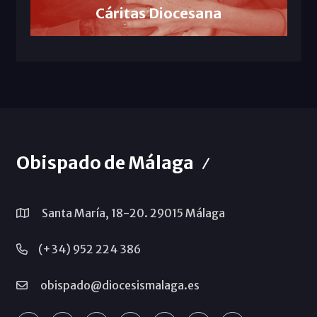
Cáritas Diocesana
Obispado de Málaga
Santa María, 18-20. 29015 Málaga
(+34) 952 224 386
obispado@diocesismalaga.es