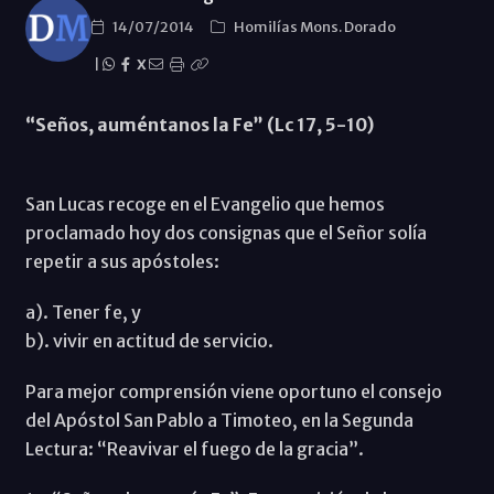
14/07/2014
Homilías Mons. Dorado
|
X
“Seños, auméntanos la Fe” (Lc 17, 5-10)
San Lucas recoge en el Evangelio que hemos
proclamado hoy dos consignas que el Señor solía
repetir a sus apóstoles:
a). Tener fe, y
b). vivir en actitud de servicio.
Para mejor comprensión viene oportuno el consejo
del Apóstol San Pablo a Timoteo, en la Segunda
Lectura: “Reavivar el fuego de la gracia”.