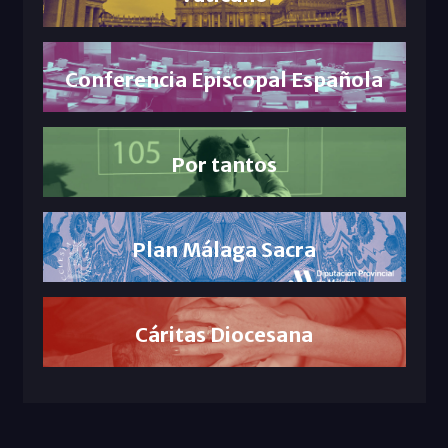
Conferencia Episcopal Española
Por tantos
Plan Málaga Sacra
Cáritas Diocesana