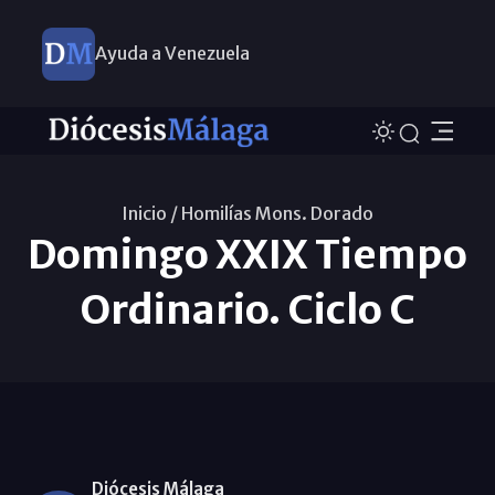
Ayuda a Venezuela
Inicio /
Homilías Mons. Dorado
Domingo XXIX Tiempo
Ordinario. Ciclo C
Diócesis Málaga