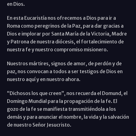
en Dios.
En esta Eucaristía nos ofrecemos a Dios para ir a
Roma como peregrinos de la Paz, para dar gracias a
Dios e implorar por Santa María de la Victoria, Madre
y Patrona de nuestra diócesis, el fortalecimiento de
nuestra fe y nuestro compromiso misionero.
Nuestros mártires, signos de amor, de perdón y de
paz, nos convocan a todos a ser testigos de Dios en
nuestro aquí y en nuestro ahora.
“Dichosos los que creen”, nos recuerda el Domund, el
Domingo Mundial para la propagación de la fe. El
gozo de la fe se manifiesta transmitiéndola a los
demás y para anunciar el nombre, la vida y la salvación
de nuestro Señor Jesucristo.