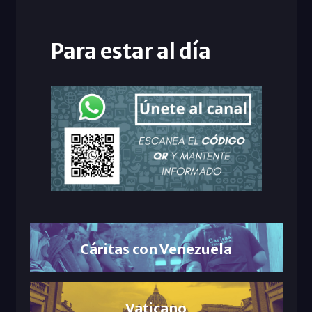
Para estar al día
Cáritas con Venezuela
Vaticano