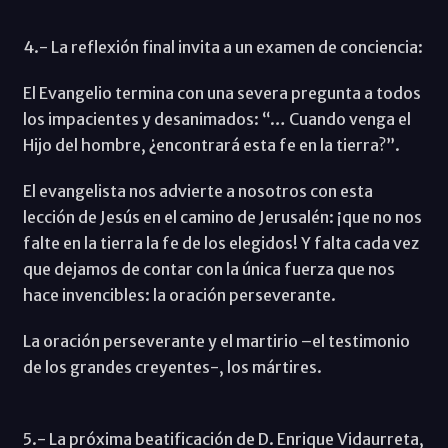
4.- La reflexión final invita a un examen de conciencia:
El Evangelio termina con una severa pregunta a todos
los impacientes y desanimados: “… Cuando venga el
Hijo del hombre, ¿encontrará esta fe en la tierra?”.
El evangelista nos advierte a nosotros con esta
lección de Jesús en el camino de Jerusalén: ¡que no nos
falte en la tierra la fe de los elegidos! Y falta cada vez
que dejamos de contar con la única fuerza que nos
hace invencibles: la oración perseverante.
La oración perseverante y el martirio –el testimonio
de los grandes creyentes-, los mártires.
5.- La próxima beatificación de D. Enrique Vidaurreta,