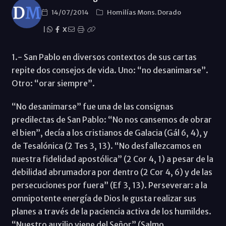
14/07/2014
Homilías Mons. Dorado
|
X
1.- San Pablo en diversos contextos de sus cartas
repite dos consejos de vida. Uno: “no desanimarse”.
Otro: “orar siempre”.
“No desanimarse” fue una de las consignas
predilectas de San Pablo: “No nos cansemos de obrar
el bien”, decía a los cristianos de Galacia (Gál 6, 4), y
de Tesalónica (2 Tes 3, 13). “No desfallezcamos en
nuestra fidelidad apostólica” (2 Cor 4, 1) a pesar de la
debilidad abrumadora por dentro (2 Cor 4, 6) y de las
persecuciones por fuera” (Ef 3, 13). Perseverar: a la
omnipotente energía de Dios le gusta realizar sus
planes a través de la paciencia activa de los humildes.
“Nuestro auxilio viene del Señor” (Salmo