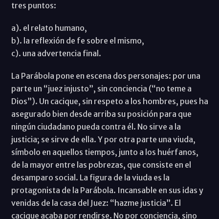
tres puntos:
a). el relato humano,
b). la reflexión de fe sobre el mismo,
c). una advertencia final.
La Parábola pone en escena dos personajes: por una
parte un “juez injusto”, sin conciencia (“no teme a
Dios”). Un cacique, sin respeto a los hombres, pues ha
asegurado bien desde arriba su posición para que
ningún ciudadano pueda contra él. No sirve a la
justicia; se sirve de ella. Y por otra parte una viuda,
símbolo en aquellos tiempos, junto a los huérfanos,
de la mayor entre las pobrezas, que consiste en el
desamparo social. La figura de la viuda es la
protagonista de la Parábola. Incansable en sus idas y
venidas de la casa del Juez: “hazme justicia”. El
cacique acaba por rendirse. No por conciencia, sino