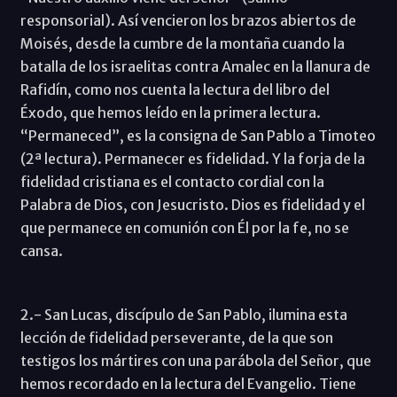
responsorial). Así vencieron los brazos abiertos de
Moisés, desde la cumbre de la montaña cuando la
batalla de los israelitas contra Amalec en la llanura de
Rafidín, como nos cuenta la lectura del libro del
Éxodo, que hemos leído en la primera lectura.
“Permaneced”, es la consigna de San Pablo a Timoteo
(2ª lectura). Permanecer es fidelidad. Y la forja de la
fidelidad cristiana es el contacto cordial con la
Palabra de Dios, con Jesucristo. Dios es fidelidad y el
que permanece en comunión con Él por la fe, no se
cansa.
2.- San Lucas, discípulo de San Pablo, ilumina esta
lección de fidelidad perseverante, de la que son
testigos los mártires con una parábola del Señor, que
hemos recordado en la lectura del Evangelio. Tiene