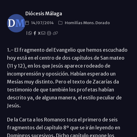
Diócesis Málaga
14/07/2014
Homilías Mons. Dorado
|
X
1.- El fragmento del Evangelio que hemos escuchado
hoy está en el centro de dos capítulos de San mateo
(11 y 12), en los que Jesús aparece rodeado de
incomprensión y oposición. Habían esperado un
Mesías muy distinto. Pero el texto de Zacarías da
testimonio de que también los profetas habían
descrito ya, de alguna manera, el estilo peculiar de
Jesús.
De la Carta a los Romanos toca el primero de seis
fragmentos del capítulo 8º que se irán leyendo en
Domingos sucesivos. Dicho capítulo expone los