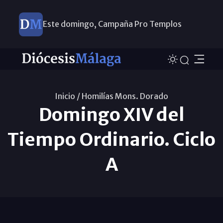
Este domingo, Campaña Pro Templos
Inicio /
Homilías Mons. Dorado
Domingo XIV del
Tiempo Ordinario. Ciclo
A