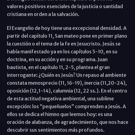
valores positivos esenciales de la justicia o santidad
cristiana en orden a la salvación.
El Evangelio de hoy tiene una excepcional densidad. A
partir del capítulo 11, San mateo pone en primer plano
la cuestión o el tema de la fe en Jesucristo. Jesús se
había manifestado ya en los capítulos 5-10, en su
doctrina, en su acción y en su programa. Juan
bautista, en el capítulo 11, 2-5, plantea el gran
interrogante: ¿Quién es Jesús? Un repaso al ambiente
constata menosprecio (11, 16-19), inercia (11,20-24),
oposición (12,1-14), calumnia (12, 22 ss.). En el centro
de esta actitud negativa ambiental, una sublime
excepción: los “pequeñuelos” comprenden a Jesús. A
ellos se dedica el himno que leemos hoy: es una
oración de alabanza, de agradecimiento, que nos hace
descubrir sus sentimientos más profundos.