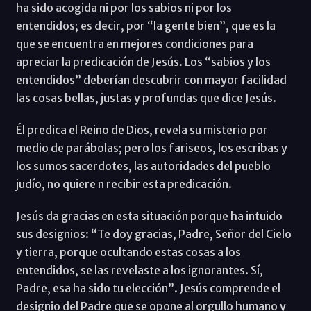
ha sido acogida ni por los sabios ni por los
entendidos; es decir, por “la gente bien”, que es la
que se encuentra en mejores condiciones para
apreciar la predicación de Jesús. Los “sabios y los
entendidos” deberían descubrir con mayor facilidad
las cosas bellas, justas y profundas que dice Jesús.
Él predica el Reino de Dios, revela su misterio por
medio de parábolas; pero los fariseos, los escribas y
los sumos sacerdotes, las autoridades del pueblo
judío, no quiere n recibir esta predicación.
Jesús da gracias en esta situación porque ha intuido
sus designios: “Te doy gracias, Padre, Señor del Cielo
y tierra, porque ocultando estas cosas a los
entendidos, se las revelaste a los ignorantes. Sí,
Padre, esa ha sido tu elección”. Jesús comprende el
designio del Padre que se opone al orgullo humano y