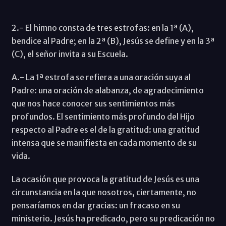
2.- El himno consta de tres estrofas: en la 1ª (A),
bendice al Padre; en la 2ª (B), Jesús se define y en la 3ª
(C), el señor invita a su Escuela.
A.- La 1ª estrofa se refiera a una oración suya al
Padre: una oración de alabanza, de agradecimiento
que nos hace conocer sus sentimientos más
profundos. El sentimiento más profundo del Hijo
respecto al Padre es el de la gratitud: una gratitud
intensa que se manifiesta en cada momento de su
vida.
La ocasión que provoca la gratitud de Jesús es una
circunstancia en la que nosotros, ciertamente, no
pensaríamos en dar gracias: un fracaso en su
ministerio. Jesús ha predicado, pero su predicación no