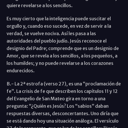
quiere revelarse a los sencillos.
Es muy cierto que la inteligencia puede suscitar el
orgullo y, cuando eso sucede, en vez de servir a la
verdad, se vuelve nociva. Así les pasa a las
autoridades del pueblo judío. Jesús reconoce el
designio del Padre; comprende que es un designio de
Amor, que se revela a los sencillos, a los pequeños, a
los humildes; y no puede revelarse a los corazones
endurecidos.
B.- La 2ª estrofa (verso 27), es una “proclamación de
fe”. La crisis de fe que describen los capítulos 11 y 12
del Evangelio de San Mateo gira en torno a una
pregunta: “¿Quién es Jesús? Los “sabios” daban
respuestas diversas, desconcertantes. Uno diría que
se está dando hoy una situación análoga. El versículo