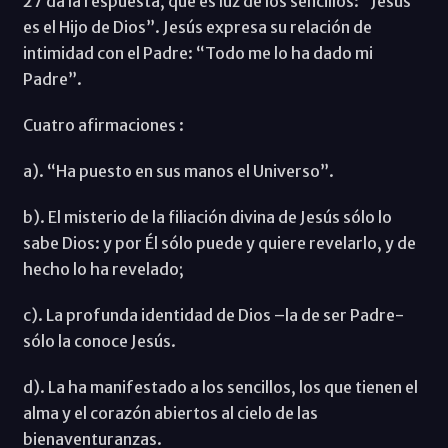
27 da la respuesta, que es luz de los sencillos: “Jesús
es el Hijo de Dios”. Jesús expresa su relación de
intimidad con el Padre: “Todo me lo ha dado mi
Padre”.
Cuatro afirmaciones :
a). “Ha puesto en sus manos el Universo”.
b). El misterio de la filiación divina de Jesús sólo lo
sabe Dios: y por Él sólo puede y quiere revelarlo, y de
hecho lo ha revelado;
c). La profunda identidad de Dios –la de ser Padre-
sólo la conoce Jesús.
d). La ha manifestado a los sencillos, los que tienen el
alma y el corazón abiertos al cielo de las
bienaventuranzas.