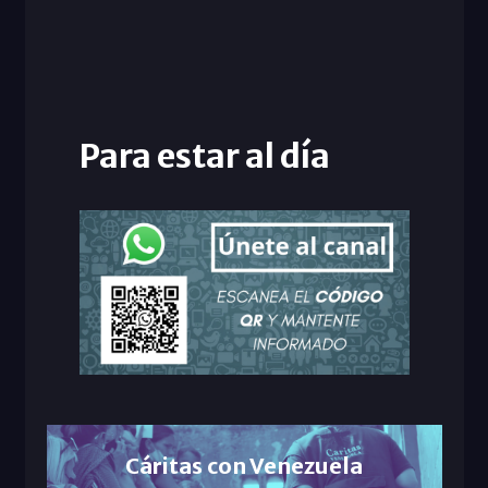
Para estar al día
Cáritas con Venezuela