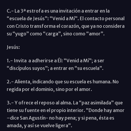
C.- La 3ª estrofa es una invitación a entrar en la
“escuela de Jesús”: “Venid a Mí”. El contacto personal
con Cristo transforma el corazón, que ya no considera
su “yugo” como “carga”, sino como “amor”.
Jesús:
1.- Invita a adherirse a Él: “Venid a Mí”; a ser
“discípulos suyos”; a entrar en “su escuela”.
2.- Alienta, indicando que su escuela es humana. No
regida por el dominio, sino por el amor.
3.- Y ofrece el reposo al alma. La “paz asimilada” que
tiene su fuente en el propio interior. “Donde hay amor
–dice San Agustín- no hay pena; y si pena, ésta es
amada, y así se vuelve ligera”.