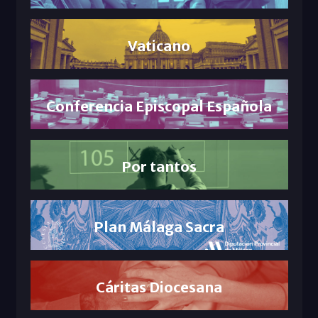
Vaticano
Conferencia Episcopal Española
Por tantos
Plan Málaga Sacra
Cáritas Diocesana