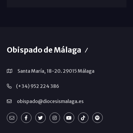
Obispado de Málaga
Santa María, 18-20. 29015 Málaga
(+34) 952 224 386
obispado@diocesismalaga.es