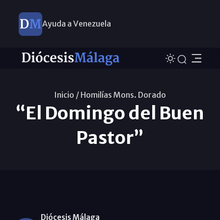
Ayuda a Venezuela
Inicio /
Homilías Mons. Dorado
“El Domingo del Buen
Pastor”
Diócesis Málaga