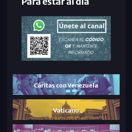
Para estar al día
Cáritas con Venezuela
Vaticano