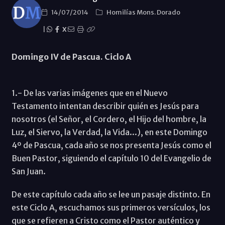
14/07/2014
Homilías Mons. Dorado
|
X
Domingo IV de Pascua.
Ciclo A
1.- De las varias imágenes que en el Nuevo
Testamento intentan describir quién es Jesús para
nosotros (el Señor, el Cordero, el Hijo del hombre, la
Luz, el Siervo, la Verdad, la Vida...), en este Domingo
4º de Pascua, cada año se nos presenta Jesús como el
Buen Pastor, siguiendo el capítulo 10 del Evangelio de
San Juan.
De este capítulo cada año se lee un pasaje distinto. En
este Ciclo A, escuchamos sus primeros versículos, los
que se refieren a Cristo como el Pastor auténtico y