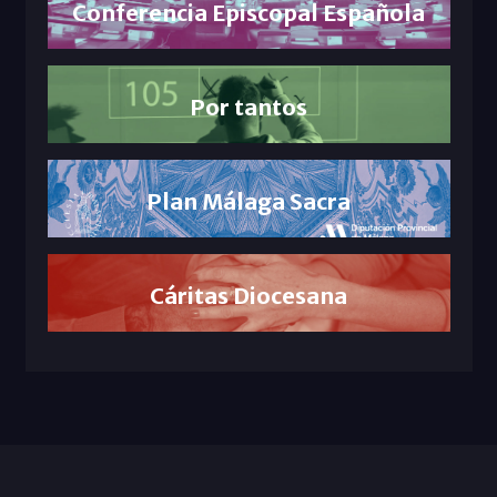
Conferencia Episcopal Española
Por tantos
Plan Málaga Sacra
Cáritas Diocesana