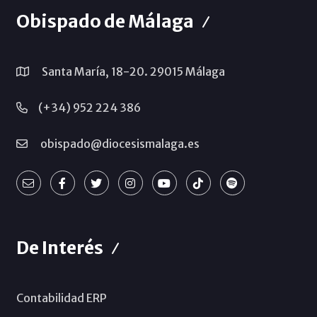
Obispado de Málaga
Santa María, 18-20. 29015 Málaga
(+34) 952 224 386
obispado@diocesismalaga.es
De Interés
Contabilidad ERP