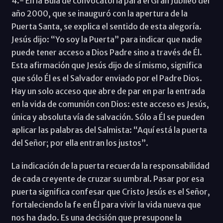
4.- En la Bula de convocatoria para el Gran Jubileo del
año 2000, que se inauguró con la apertura de la
Puerta Santa, se explica el sentido de esta alegoría.
Jesús dijo: “Yo soy la Puerta” para indicar que nadie
puede tener acceso a Dios Padre sino a través de Él.
Esta afirmación que Jesús dijo de sí mismo, significa
que sólo Él es el Salvador enviado por el Padre Dios.
Hay un solo acceso que abre de par en par la entrada
en la vida de comunión con Dios: este acceso es Jesús,
única y absoluta vía de salvación. Sólo a Él se pueden
aplicar las palabras del Salmista: “Aquí está la puerta
del Señor; por ella entran los justos”.
La indicación de la puerta recuerda la responsabilidad
de cada creyente de cruzar su umbral. Pasar por esa
puerta significa confesar que Cristo Jesús es el Señor,
fortaleciendo la fe en Él para vivir la vida nueva que
nos ha dado. Es una decisión que presupone la