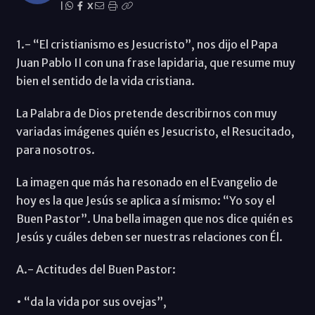
|
X
1.- “El cristianismo es Jesucristo”, nos dijo el Papa
Juan Pablo II con una frase lapidaria, que resume muy
bien el sentido de la vida cristiana.
La Palabra de Dios pretende describirnos con muy
variadas imágenes quién es Jesucristo, el Resucitado,
para nosotros.
La imagen que más ha resonado en el Evangelio de
hoy es la que Jesús se aplica a sí mismo: “Yo soy el
Buen Pastor”. Una bella imagen que nos dice quién es
Jesús y cuáles deben ser nuestras relaciones con Él.
A.- Actitudes del Buen Pastor:
• “da la vida por sus ovejas”,