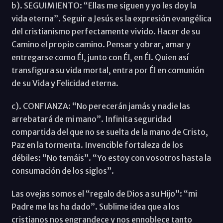
b). SEGUIMIENTO: “Ellas me siguen y yo les doy la
vida eterna”. Seguir a Jesús es la expresión evangélica
del cristianismo perfectamente vivido. Hacer de su
Camino el propio camino. Pensar y obrar, amar y
entregarse como Él, junto con Él, en Él. Quien así
transfigura su vida mortal, entra por Él en comunión
de su Vida y Felicidad eterna.
c). CONFIANZA: “No perecerán jamás y nadie las
arrebatará de mi mano”. Infinita seguridad
compartida del que no se suelta de la mano de Cristo,
Paz en la tormenta. Invencible fortaleza de los
débiles: “No temáis”. “Yo estoy con vosotros hasta la
consumación de los siglos”.
Las ovejas somos el “regalo de Dios a su Hijo”: “mi
Padre me las ha dado”. Sublime idea que a los
cristianos nos engrandece y nos ennoblece tanto