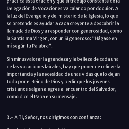
practica esta oración y que el trabajo constante de la
Delegación de Vocaciones va calando por doquier. A
la luz del Evangelio y del misterio de la Iglesia, lo que
se pretende es ayudar a cada creyente a descubrir la
llamada de Dios y a responder con generosidad, como
la Santísima Virgen, con un Sí generoso: “Hágase en
mí según tu Palabra”.
Sin minusvalorar la grandeza y la belleza de cada una
de las vocaciones laicales, hay que poner de relieve la
importancia y la necesidad de unas vidas que lo dejan
todo por el Reino de Dios y pedir que los jóvenes
cristianos salgan alegres al encuentro del Salvador,
como dice el Papa en su mensaje.
3.- A Ti, Señor, nos dirigimos con confianza: