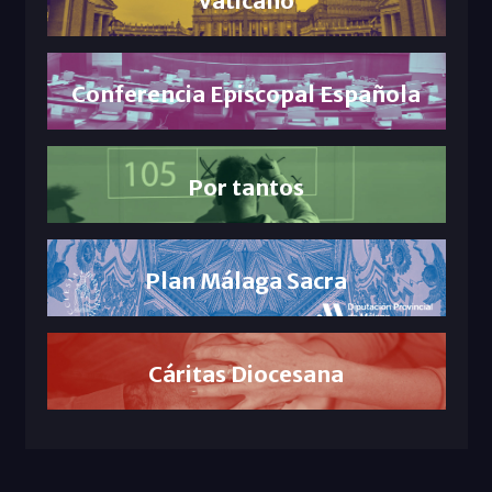
Vaticano
Conferencia Episcopal Española
Por tantos
Plan Málaga Sacra
Cáritas Diocesana