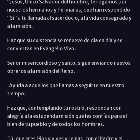
“Jesús, Único Salvador del hombre, te rogamos por
nuestros hermanos y hermanas, que han respondido
“Sí” a tu llamada al sacerdocio, a la vida consagrada y
a la misión.
Haz que su existencia se renueve de día en día y se
conviertan en Evangelio Vivo.
Señor misericordioso y santo, sigue enviando nuevos
obreros a la misión del Reino.
Ayuda a aquellos que llamas a seguirte en nuestro
tiempo.
Haz que, contemplando tu rostro, respondan con
alegría a la estupenda misión que les confías para el
bien de tu pueblo y de todos los hombres.
Tú, que eres Dios y vives y reinas, con el Padre y el