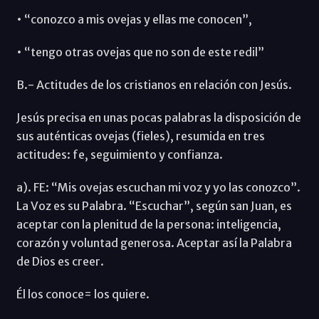
• “conozco a mis ovejas y ellas me conocen”,
• “tengo otras ovejas que no son de este redil”
B.- Actitudes de los cristianos en relación con Jesús.
Jesús precisa en unas pocas palabras la disposición de
sus auténticas ovejas (fieles), resumida en tres
actitudes: fe, seguimiento y confianza.
a). FE: “Mis ovejas escuchan mi voz y yo las conozco”.
La Voz es su Palabra. “Escuchar”, según san Juan, es
aceptar con la plenitud de la persona: inteligencia,
corazón y voluntad generosa. Aceptar así la Palabra
de Dios es creer.
Él los conoce= los quiere.