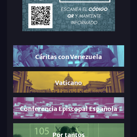
Cáritas con Venezuela
Vaticano
Conferencia Episcopal Española
Por tantos