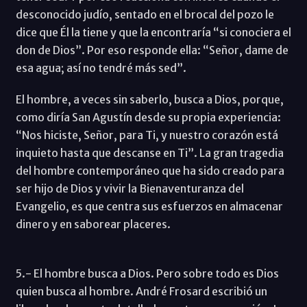
desconocido judío, sentado en el brocal del pozo le
dice que Él la tiene y que la encontraría “si conociera el
don de Dios”. Por eso responde ella: “Señor, dame de
esa agua; así no tendré más sed”.
El hombre, a veces sin saberlo, busca a Dios, porque,
como diría San Agustín desde su propia experiencia:
“Nos hiciste, Señor, para Ti, y nuestro corazón está
inquieto hasta que descanse en Ti”. La gran tragedia
del hombre contemporáneo que ha sido creado para
ser hijo de Dios y vivir la Bienaventuranza del
Evangelio, es que centra sus esfuerzos en almacenar
dinero y en saborear placeres.
5.- El hombre busca a Dios. Pero sobre todo es Dios
quien busca al hombre. André Frosard escribió un