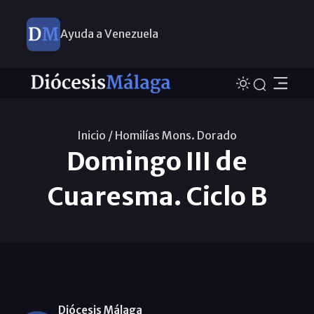
Ayuda a Venezuela
Inicio /
Homilías Mons. Dorado
Domingo III de
Cuaresma. Ciclo B
Diócesis Málaga