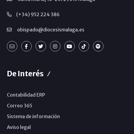
(+34) 952 224 386
obispado@diocesismalaga.es
De Interés
Contabilidad ERP
Correo 365
Sistema de información
Aviso legal