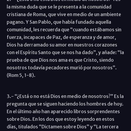
la misma duda que se le presenta a la comunidad
cristiana de Roma, que vive en medio de un ambiente
pagano. Y San Pablo, que había fundado aquella
comunidad, les recuerda que “cuando estábamos sin
fuerza, incapaces de Paz, de esperanza y de amor,
Dios ha derramado su amor en nuestros corazones
con el Espíritu Santo que se nos ha dado”, y añade: “la
prueba de que Dios nos ama es que Cristo, siendo
nosotros todavía pecadores murió por nosotros”.
(Rom 5, 1-8).
3.- “¿Está o no está Dios en medio de nosotros?” Es la
pregunta que se siguen haciendo los hombres de hoy.
En el último año han aparecido libros sorprendentes
sobre Dios. En los dos que estoy leyendo en estos
días, titulados “Dictamen sobre Dios” y “La tercera