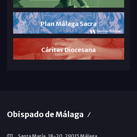
Plan Málaga Sacra
Cáritas Diocesana
Obispado de Málaga
Santa María, 18-20. 29015 Málaga