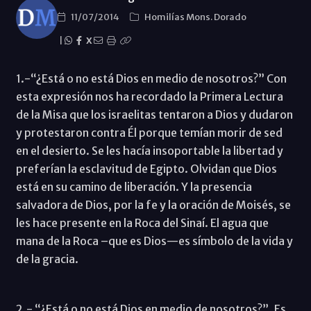
11/07/2014
Homilías Mons. Dorado
|
X
1.-“¿Está o no está Dios en medio de nosotros?” Con
esta expresión nos ha recordado la Primera Lectura
de la Misa que los israelitas tentaron a Dios y dudaron
y protestaron contra Él porque temían morir de sed
en el desierto. Se les hacía insoportable la libertad y
preferían la esclavitud de Egipto. Olvidan que Dios
está en su camino de liberación. Y la presencia
salvadora de Dios, por la fe y la oración de Moisés, se
les hace presente en la Roca del Sinaí. El agua que
mana de la Roca –que es Dios—es símbolo de la vida y
de la gracia.
2.- “¿Está o no está Dios en medio de nosotros?”. Es