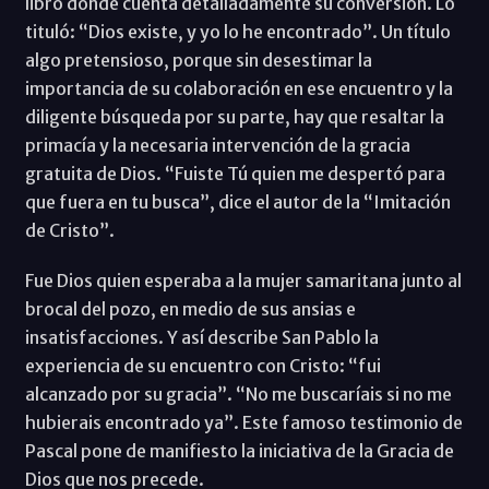
libro donde cuenta detalladamente su conversión. Lo
tituló: “Dios existe, y yo lo he encontrado”. Un título
algo pretensioso, porque sin desestimar la
importancia de su colaboración en ese encuentro y la
diligente búsqueda por su parte, hay que resaltar la
primacía y la necesaria intervención de la gracia
gratuita de Dios. “Fuiste Tú quien me despertó para
que fuera en tu busca”, dice el autor de la “Imitación
de Cristo”.
Fue Dios quien esperaba a la mujer samaritana junto al
brocal del pozo, en medio de sus ansias e
insatisfacciones. Y así describe San Pablo la
experiencia de su encuentro con Cristo: “fui
alcanzado por su gracia”. “No me buscaríais si no me
hubierais encontrado ya”. Este famoso testimonio de
Pascal pone de manifiesto la iniciativa de la Gracia de
Dios que nos precede.