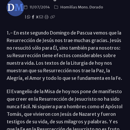
11/07/2014
Homilías Mons. Dorado
|
X
1.- En este segundo Domingo de Pascua vemos que la
Resurrección de Jesús nos trae muchas gracias. Jesús
no resucitó sólo para Él, sino también para nosotros:
su Resurrección tiene efectos considerables sobre
nuestra vida. Los textos de la Liturgia de hoy nos
muestran que su Resurrección nos trae la Paz, la
Alegría, el Amor y todo lo que se fundamenta en la Fe.
El Evangelio de la Misa de hoy nos pone de manifiesto
que creer en la Resurrección de Jesucristo no ha sido
nunca fácil. Ni siquiera para hombres como el Apóstol
Tomás, que vivieron con Jesús de Nazaret y fueron
testigos de su vida, de sus milagros y palabras. Y es
que la Fe en la Resurrección de Jesucristo no es fruto