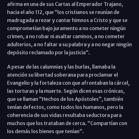
afirma en una de sus Cartas al Emperador Trajano,
hacia el año 112, que “los cristianos se reunían de
madrugada a rezar y cantar himnos a Cristo y que se
comprometían bajo juramento a no cometer ningún
crimen, a no robar ni asaltar caminos, a no cometer
adulterios, a no faltar a su palabra y a no negar ningún
depósito reclamado por la justicia”.
A pesar de las calumnias y las burlas, llamaba la
atención su libertad soberana para proclamar el
Evangelio y la fortaleza con que afrontaban la cárcel,
las torturas y la muerte. Según dicen esas crónicas,
que se llaman “Hechos de los Apóstoles”, también
tenían defectos, como todos los humanos, pero la
coherencia de sus vidas resultaba seductora para
muchos que los trataban de cerca. “Compartían con
los demás los bienes que tenían”.