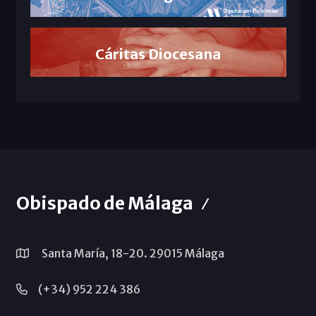
Cáritas Diocesana
Obispado de Málaga
Santa María, 18-20. 29015 Málaga
(+34) 952 224 386