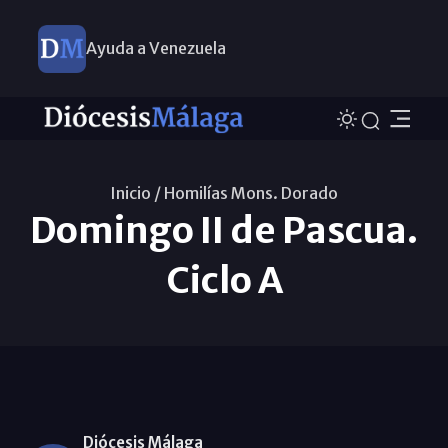
Ayuda a Venezuela
Inicio /
Homilías Mons. Dorado
Domingo II de Pascua.
Ciclo A
Diócesis Málaga