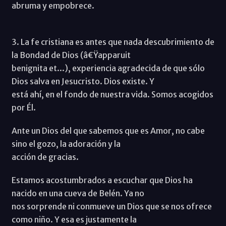
abruma y empobrece.
3. La fe cristiana es antes que nada descubrimiento de
la Bondad de Dios (â€Ÿapparuit
benignita et...), experiencia agradecida de que sólo
Dios salva en Jesucristo. Dios existe. Y
está ahí, en el fondo de nuestra vida. Somos acogidos
por Él.
Ante un Dios del que sabemos que es Amor, no cabe
sino el gozo, la adoración y la
acción de gracias.
Estamos acostumbrados a escuchar que Dios ha
nacido en una cueva de Belén. Ya no
nos sorprende ni conmueve un Dios que se nos ofrece
como niño. Y esa es justamente la