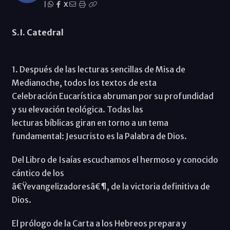
|
X
S.I. Catedral
1. Después de las lecturas sencillas de Misa de
Medianoche, todos los textos de esta
Celebración Eucarística abruman por su profundidad
y su elevación teológica. Todas las
lecturas bíblicas giran en torno a un tema
fundamental: Jesucristo es la Palabra de Dios.
Del Libro de Isaías escuchamos el hermoso y conocido
cántico de los
â€Ÿevangelizadoresâ€¶, de la victoria definitiva de
Dios.
El prólogo de la Carta a los Hebreos prepara y