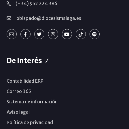
(+34) 952 224 386
obispado@diocesismalaga.es
De Interés
Contabilidad ERP
Correo 365
Sistema de información
Aviso legal
Política de privacidad