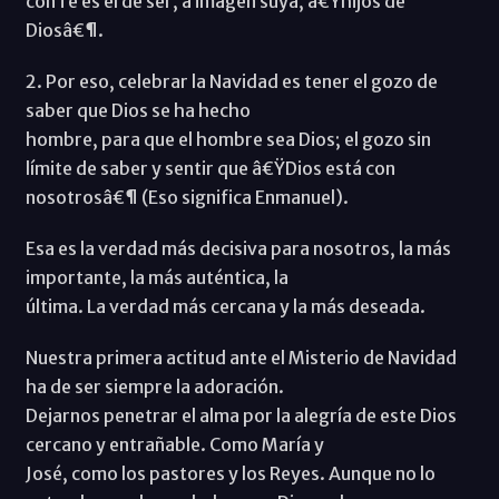
con fe es el de ser, a imagen suya, â€Ÿhijos de
Diosâ€¶.
2. Por eso, celebrar la Navidad es tener el gozo de
saber que Dios se ha hecho
hombre, para que el hombre sea Dios; el gozo sin
límite de saber y sentir que â€ŸDios está con
nosotrosâ€¶ (Eso significa Enmanuel).
Esa es la verdad más decisiva para nosotros, la más
importante, la más auténtica, la
última. La verdad más cercana y la más deseada.
Nuestra primera actitud ante el Misterio de Navidad
ha de ser siempre la adoración.
Dejarnos penetrar el alma por la alegría de este Dios
cercano y entrañable. Como María y
José, como los pastores y los Reyes. Aunque no lo