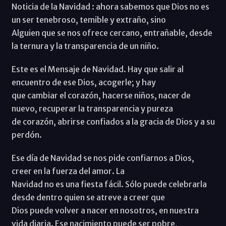
Noticia de la Navidad : ahora sabemos que Dios no es
un ser tenebroso, temible y extraño, sino
Alguien que se nos ofrece cercano, entrañable, desde
la ternura y la transparencia de un niño.
Este es el Mensaje de Navidad. Hay que salir al
encuentro de ese Dios, acogerle; y hay
que cambiar el corazón, hacerse niños, nacer de
nuevo, recuperar la transparencia y pureza
de corazón, abrirse confiados a la gracia de Dios y a su
perdón.
Ese día de Navidad se nos pide confiarnos a Dios,
creer en la fuerza del amor. La
Navidad no es una fiesta fácil. Sólo puede celebrarla
desde dentro quien se atreve a creer que
Dios puede volver a nacer en nosotros, en nuestra
vida diaria. Ese nacimiento puede ser pobre,