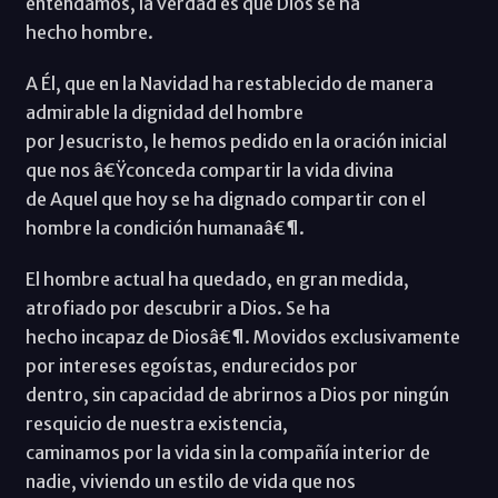
entendamos, la verdad es que Dios se ha
hecho hombre.
A Él, que en la Navidad ha restablecido de manera
admirable la dignidad del hombre
por Jesucristo, le hemos pedido en la oración inicial
que nos â€Ÿconceda compartir la vida divina
de Aquel que hoy se ha dignado compartir con el
hombre la condición humanaâ€¶.
El hombre actual ha quedado, en gran medida,
atrofiado por descubrir a Dios. Se ha
hecho incapaz de Diosâ€¶. Movidos exclusivamente
por intereses egoístas, endurecidos por
dentro, sin capacidad de abrirnos a Dios por ningún
resquicio de nuestra existencia,
caminamos por la vida sin la compañía interior de
nadie, viviendo un estilo de vida que nos