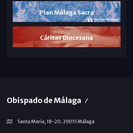
Plan Málaga Sacra
Cáritas Diocesana
Obispado de Málaga
Santa María, 18-20. 29015 Málaga