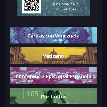
Cáritas con Venezuela
Vaticano
Conferencia Episcopal Española
Por tantos