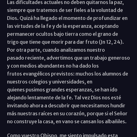
Las dificultades actuales no deben quitarnos la paz,
siempre que tratemos de ser fieles a la voluntad de
Dios. Quizá ha llegado el momento de profundizar en
las virtudes de la fe y de la esperanza, aceptando
permanecer ocultos bajo tierra como el grano de
trigo que tiene que morir para dar fruto (Jn 12, 24).
Por otra parte, cuando analizamos nuestro
pasado reciente, advertimos que un trabajo generoso
y con medios abundantes no ha dado los
frutos evangélicos previstos: muchos los alumnos de
nuestros colegios y universidades, en
quienes pusimos grandes esperanzas, se han ido
alejando lentamente de la fe. Tal vez Dios nos esté
invitando ahora a descubrir que necesitamos hundir
más nuestras raíces en su corazón, porque si el Señor
no construye la casa, en vano se cansan los albañiles.
Como vuestro Obispo, me siento impulsado esta