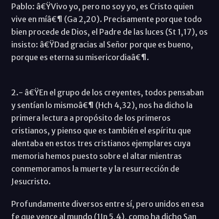
Pablo: â€ŸVivo yo, pero no soy yo, es Cristo quien
vive en míâ€¶ (Ga 2,20). Precisamente porque todo
bien procede de Dios, el Padre de las luces (St 1,17), os
insisto: â€ŸDad gracias al Señor porque es bueno,
porque es eterna su misericordiaâ€¶.
2.- â€ŸEn el grupo de los creyentes, todos pensaban
y sentían lo mismoâ€¶ (Hch 4,32), nos ha dicho la
primera lectura a propósito de los primeros
cristianos, y pienso que es también el espíritu que
alentaba en estos tres cristianos ejemplares cuya
memoria hemos puesto sobre el altar mientras
conmemoramos la muerte y la resurrección de
Jesucristo.
Profundamente diversos entre sí, pero unidos en esa
fe que vence al mundo (1Jn 5,4), como ha dicho San