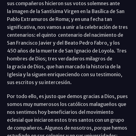
sus compañeros hicieron sus votos solemnes ante
la imagen de la Santísima Virgen en la Basílica de San
Pablo Extramuros de Roma; y en una fecha tan
significativa, nos vamos a unir a la celebración de tres
centenarios: el quinto centenario del nacimiento de
San Francisco Javier y del Beato Pedro Fabro, y los
450 años de la muerte de San Ignacio de Loyola. Tres
hombres de Dios; tres verdaderos milagros de
la gracia de Dios, que han marcado la historia de la
Iglesia y la siguen enriqueciendo con su testimonio,
sus escritos y su intercesión.
Por todo ello, es justo que demos gracias a Dios, pues
somos muy numerosos los católicos malagueños que
nos sentimos hoy beneficiarios del movimiento
eclesial que iniciaron estos tres santos con un grupo
de compañeros. Algunos de nosotros, porque hemos
estudiado en sus colegios y en sus universidades;