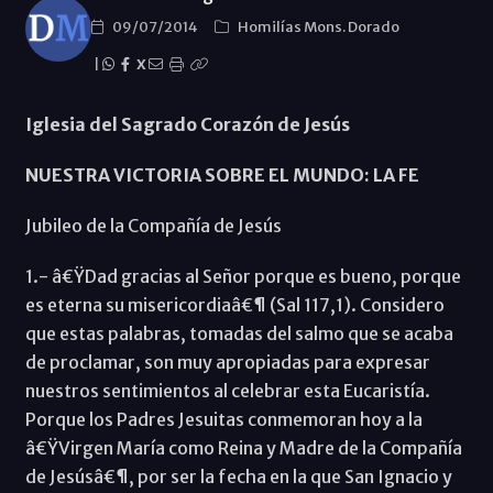
09/07/2014
Homilías Mons. Dorado
|
X
Iglesia del Sagrado Corazón de Jesús
NUESTRA VICTORIA SOBRE EL MUNDO: LA FE
Jubileo de la Compañía de Jesús
1.- â€ŸDad gracias al Señor porque es bueno, porque
es eterna su misericordiaâ€¶ (Sal 117,1). Considero
que estas palabras, tomadas del salmo que se acaba
de proclamar, son muy apropiadas para expresar
nuestros sentimientos al celebrar esta Eucaristía.
Porque los Padres Jesuitas conmemoran hoy a la
â€ŸVirgen María como Reina y Madre de la Compañía
de Jesúsâ€¶, por ser la fecha en la que San Ignacio y