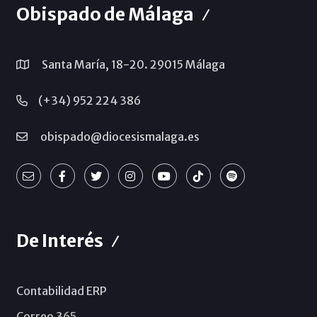
Obispado de Málaga
Santa María, 18-20. 29015 Málaga
(+34) 952 224 386
obispado@diocesismalaga.es
De Interés
Contabilidad ERP
Correo 365