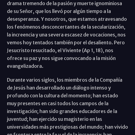
drama tremendo de la pasión y muerte ignominiosa
de su Señor, que los llevó por algún tiempo a la
desesperanza. Y nosotros, que estamos atravesando
los fenómenos desconcertantes de la secularización,
la increencia y una severa escasez de vocaciones, nos
vemos hoy tentados también por el desaliento. Pero
Jesucristo resucitado, el Viviente (Ap 1, 18), nos
ofrece su paz y nos sigue convocando a la misión
evangelizadora.
Durante varios siglos, los miembros de la Compañía
de Jesús han desarrollado un diálogo intenso y
profundo con la cultura del momento; han estado
muy presentes en casi todos los campos de la
investigación; han sido grandes educadores de la
juventud; han ejercido su magisterio en las
universidades más prestigiosas del mundo; han vivido
en frontera entre la fe y el de la increencia; han