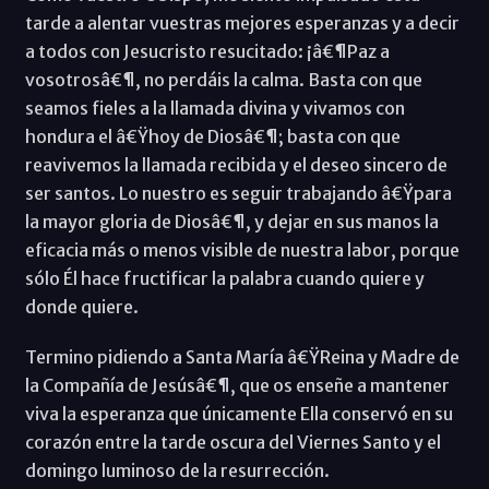
tarde a alentar vuestras mejores esperanzas y a decir
a todos con Jesucristo resucitado: ¡â€¶Paz a
vosotrosâ€¶, no perdáis la calma. Basta con que
seamos fieles a la llamada divina y vivamos con
hondura el â€Ÿhoy de Diosâ€¶; basta con que
reavivemos la llamada recibida y el deseo sincero de
ser santos. Lo nuestro es seguir trabajando â€Ÿpara
la mayor gloria de Diosâ€¶, y dejar en sus manos la
eficacia más o menos visible de nuestra labor, porque
sólo Él hace fructificar la palabra cuando quiere y
donde quiere.
Termino pidiendo a Santa María â€ŸReina y Madre de
la Compañía de Jesúsâ€¶, que os enseñe a mantener
viva la esperanza que únicamente Ella conservó en su
corazón entre la tarde oscura del Viernes Santo y el
domingo luminoso de la resurrección.