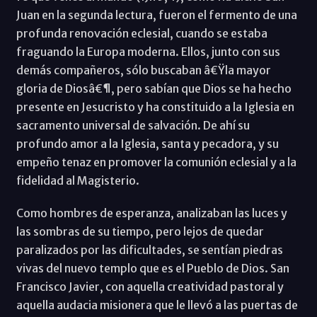
Juan en la segunda lectura, fueron el fermento de una
profunda renovación eclesial, cuando se estaba
fraguando la Europa moderna. Ellos, junto con sus
demás compañeros, sólo buscaban â€Ÿla mayor
gloria de Diosâ€¶, pero sabían que Dios se ha hecho
presente en Jesucristo y ha constituido a la Iglesia en
sacramento universal de salvación. De ahí su
profundo amor a la Iglesia, santa y pecadora, y su
empeño tenaz en promover la comunión eclesial y a la
fidelidad al Magisterio.
Como hombres de esperanza, analizaban las luces y
las sombras de su tiempo, pero lejos de quedar
paralizados por las dificultades, se sentían piedras
vivas del nuevo templo que es el Pueblo de Dios. San
Francisco Javier, con aquella creatividad pastoral y
aquella audacia misionera que le llevó a las puertas de