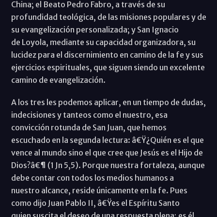
China; el Beato Pedro Fabro, a través de su
profundidad teológica, de las misiones populares y de
su evangelización personalizada; y San Ignacio
de Loyola, mediante su capacidad organizadora, su
lucidez para el discernimiento en camino de la fe y sus
ejercicios espirituales, que siguen siendo un excelente
camino de evangelización.
A los tres les podemos aplicar, en un tiempo de dudas,
indecisiones y tanteos como el nuestro, esa
convicción rotunda de San Juan, que hemos
escuchado en la segunda lectura: â€Ÿ¿Quién es el que
vence al mundo sino el que cree que Jesús es el Hijo de
Dios?â€¶ (1 Jn 5,5). Porque nuestra fortaleza, aunque
debe contar con todos los medios humanos a
nuestro alcance, reside únicamente en la fe. Pues
como dijo Juan Pablo II, â€Ÿes el Espíritu Santo
quien suscita el deseo de una respuesta plena; es él