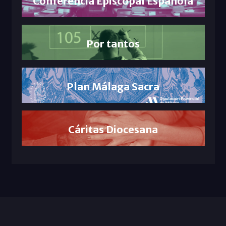
Conferencia Episcopal Española
Por tantos
Plan Málaga Sacra
Cáritas Diocesana