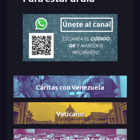
Cáritas con Venezuela
Vaticano