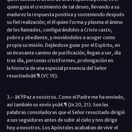
quien guía el crecimiento de tal deseo, llevando a su
madurez la respuesta positiva y sosteniendo después
su fiel realización; el él quien forma y plasma el ánimo
de los llamados, configurándolos a Cristo casto,
pobre y obediente, y moviéndolos a acoger como
propia su misión. Dejándose guiar por el Espíritu, en
un incesante camino de purificación, llegan a ser, día
tras día, personas cristiformes, prolongación en
la historia de una especial presencia del Señor
resucitadoâ€¶ (VC 19).
3.- â€ŸPaz a vosotros. Como el Padre me ha enviado,
así también os envío yoâ€¶ (Jn 20, 21). Son las
palabras consoladoras que el Señor resucitado dirigió
a sus seguidores antes de subir al cielo y nos dirige
hoy a nosotros. Los Apóstoles acababan de vivir el