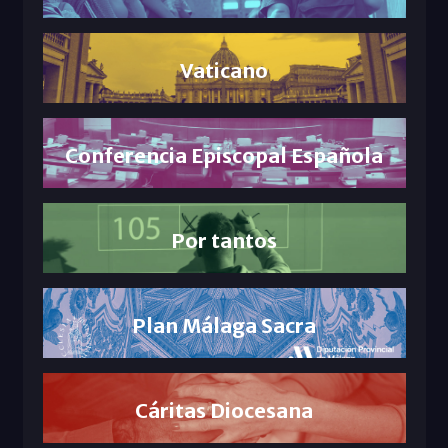
Vaticano
Conferencia Episcopal Española
Por tantos
Plan Málaga Sacra
Cáritas Diocesana