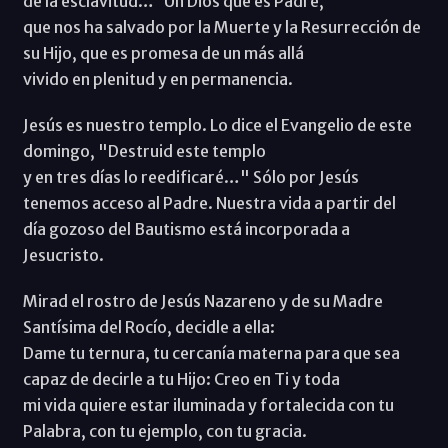
de la esclavitud…"Un Dios que es Padre,
que nos ha salvado por la Muerte y la Resurrección de
su Hijo, que es promesa de un más allá
vivido en plenitud y en permanencia.
Jesús es nuestro templo. Lo dice el Evangelio de este
domingo, "Destruid este templo
y en tres días lo reedificaré…" Sólo por Jesús
tenemos acceso al Padre. Nuestra vida a partir del
día gozoso del Bautismo está incorporada a
Jesucristo.
Mirad el rostro de Jesús Nazareno y de su Madre
Santísima del Rocío, decidle a ella:
Dame tu ternura, tu cercanía materna para que sea
capaz de decirle a tu Hijo: Creo en Ti y toda
mi vida quiere estar iluminada y fortalecida con tu
Palabra, con tu ejemplo, con tu gracia.