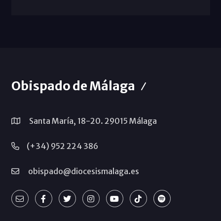
Obispado de Málaga
Santa María, 18-20. 29015 Málaga
(+34) 952 224 386
obispado@diocesismalaga.es