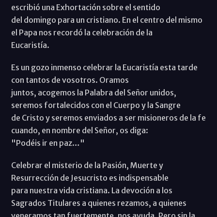
escribió una Exhortación sobre el sentido
del domingo para un cristiano. En el centro del mismo
el Papa nos recordó la celebración de la
Eucaristía.
Es un gozo inmenso celebrar la Eucaristía esta tarde
con tantos de vosotros. Oramos
juntos, acogemos la Palabra del Señor unidos,
seremos fortalecidos con el Cuerpo y la Sangre
de Cristo y seremos enviados a ser misioneros de la fe
cuando, en nombre del Señor, os diga:
"Podéis ir en paz…"
Celebrar el misterio de la Pasión, Muerte y
Resurrección de Jesucristo es indispensable
para nuestra vida cristiana. La devoción a los
Sagrados Titulares a quienes rezamos, a quienes
veneramos tan fuertemente, nos ayuda. Pero sin la