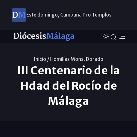
Este domingo, Campaña Pro Templos
Inicio /
Homilías Mons. Dorado
III Centenario de la
Hdad del Rocío de
Málaga