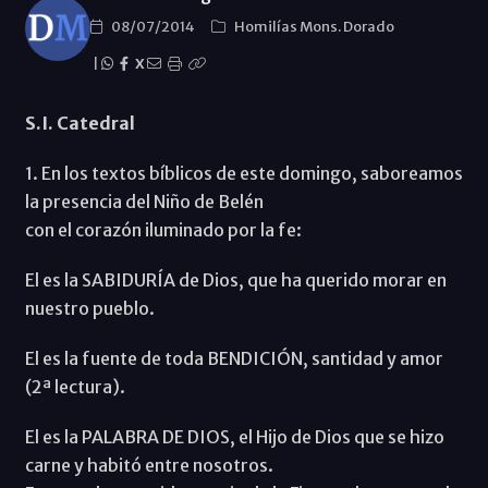
08/07/2014
Homilías Mons. Dorado
|
X
S.I. Catedral
1. En los textos bíblicos de este domingo, saboreamos
la presencia del Niño de Belén
con el corazón iluminado por la fe:
El es la SABIDURÍA de Dios, que ha querido morar en
nuestro pueblo.
El es la fuente de toda BENDICIÓN, santidad y amor
(2ª lectura).
El es la PALABRA DE DIOS, el Hijo de Dios que se hizo
carne y habitó entre nosotros.