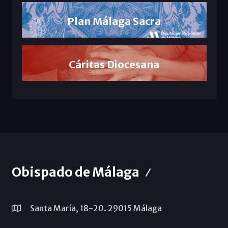
Plan Málaga Sacra
Cáritas Diocesana
Obispado de Málaga
Santa María, 18-20. 29015 Málaga