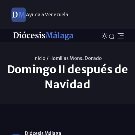
Ayuda a Venezuela
Inicio /
Homilías Mons. Dorado
Domingo II después de
Navidad
Diócesis Málaga