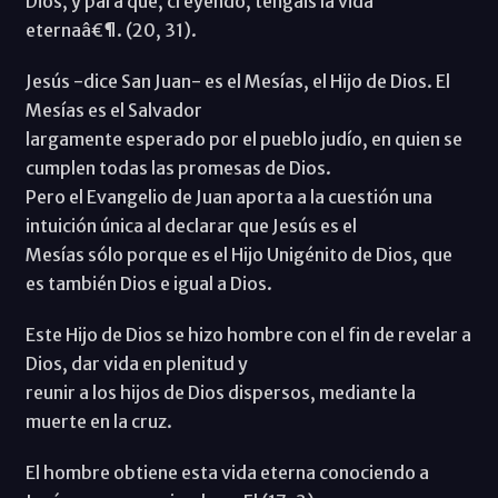
Dios, y para que, creyendo, tengáis la vida
eternaâ€¶. (20, 31).
Jesús -dice San Juan- es el Mesías, el Hijo de Dios. El
Mesías es el Salvador
largamente esperado por el pueblo judío, en quien se
cumplen todas las promesas de Dios.
Pero el Evangelio de Juan aporta a la cuestión una
intuición única al declarar que Jesús es el
Mesías sólo porque es el Hijo Unigénito de Dios, que
es también Dios e igual a Dios.
Este Hijo de Dios se hizo hombre con el fin de revelar a
Dios, dar vida en plenitud y
reunir a los hijos de Dios dispersos, mediante la
muerte en la cruz.
El hombre obtiene esta vida eterna conociendo a