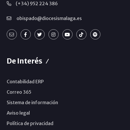
(+34) 952 224 386
obispado@diocesismalaga.es
De Interés
Contabilidad ERP
Correo 365
Sistema de información
Aviso legal
Política de privacidad