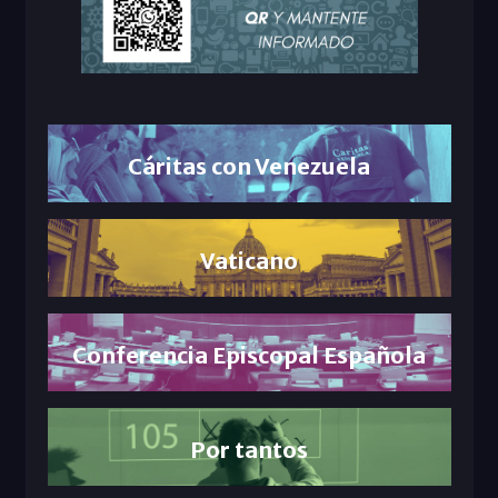
Cáritas con Venezuela
Vaticano
Conferencia Episcopal Española
Por tantos