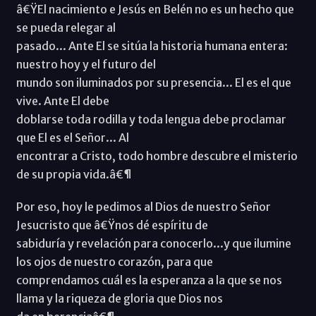
â€ŸEl nacimiento e Jesús en Belén no es un hecho que
se pueda relegar al
pasado... Ante El se sitúa la historia humana entera:
nuestro hoy y el futuro del
mundo son iluminados por su presencia... El es el que
vive. Ante El debe
doblarse toda rodilla y toda lengua debe proclamar
que El es el Señor... Al
encontrar a Cristo, todo hombre descubre el misterio
de su propia vida.â€¶
Por eso, hoy le pedimos al Dios de nuestro Señor
Jesucristo que â€Ÿnos dé espíritu de
sabiduría y revelación para conocerlo...y que ilumine
los ojos de nuestro corazón, para que
comprendamos cuál es la esperanza a la que se nos
llama y la riqueza de gloria que Dios nos