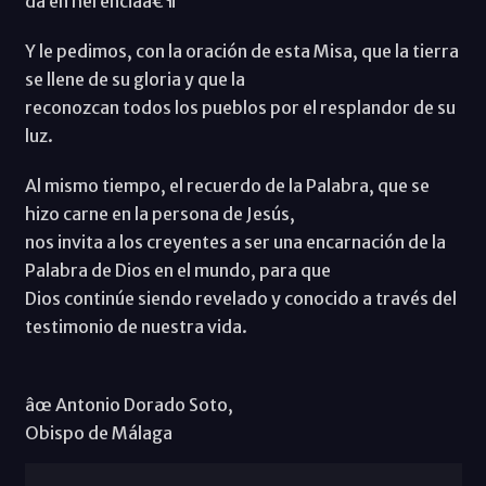
da en herenciaâ€¶
Y le pedimos, con la oración de esta Misa, que la tierra
se llene de su gloria y que la
reconozcan todos los pueblos por el resplandor de su
luz.
Al mismo tiempo, el recuerdo de la Palabra, que se
hizo carne en la persona de Jesús,
nos invita a los creyentes a ser una encarnación de la
Palabra de Dios en el mundo, para que
Dios continúe siendo revelado y conocido a través del
testimonio de nuestra vida.
âœ Antonio Dorado Soto,
Obispo de Málaga