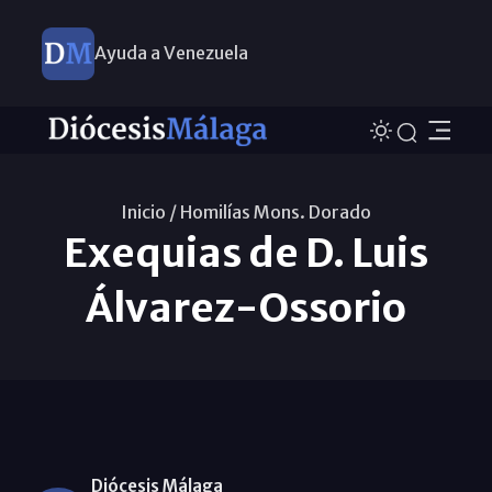
Ayuda a Venezuela
Inicio /
Homilías Mons. Dorado
Exequias de D. Luis
Álvarez-Ossorio
Diócesis Málaga