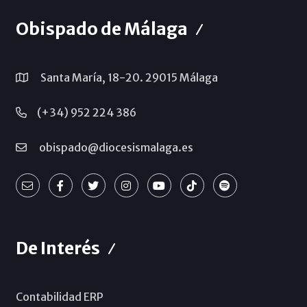
Obispado de Málaga
Santa María, 18-20. 29015 Málaga
(+34) 952 224 386
obispado@diocesismalaga.es
De Interés
Contabilidad ERP