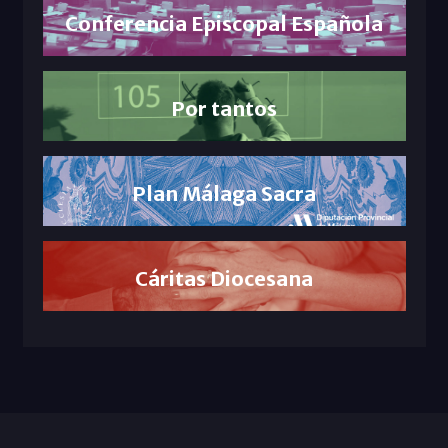
Conferencia Episcopal Española
Por tantos
Plan Málaga Sacra
Cáritas Diocesana