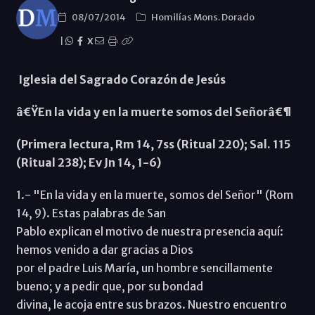
08/07/2014
Homilías Mons. Dorado
|
X
Iglesia del Sagrado Corazón de Jesús
â€ŸEn la vida y en la muerte somos del Señorâ€¶
(Primera lectura, Rm 14, 7ss (Ritual 220); Sal. 115
(Ritual 238); Ev Jn 14, 1-6)
1.- "En la vida y en la muerte, somos del Señor" (Rom
14, 9). Estas palabras de San
Pablo explican el motivo de nuestra presencia aquí:
hemos venido a dar gracias a Dios
por el padre Luis María, un hombre sencillamente
bueno; y a pedir que, por su bondad
divina, le acoja entre sus brazos. Nuestro encuentro