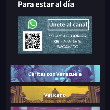
Para estar al día
Cáritas con Venezuela
Vaticano