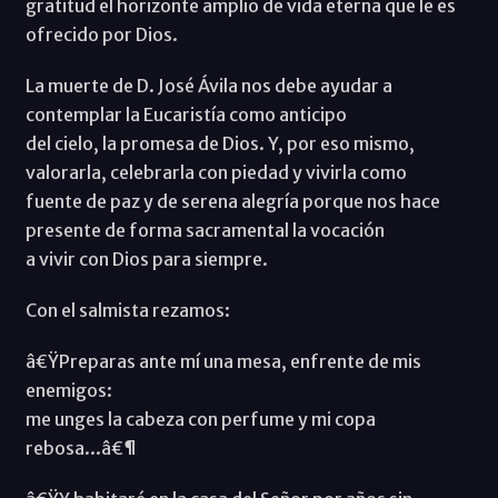
gratitud el horizonte amplio de vida eterna que le es
ofrecido por Dios.
La muerte de D. José Ávila nos debe ayudar a
contemplar la Eucaristía como anticipo
del cielo, la promesa de Dios. Y, por eso mismo,
valorarla, celebrarla con piedad y vivirla como
fuente de paz y de serena alegría porque nos hace
presente de forma sacramental la vocación
a vivir con Dios para siempre.
Con el salmista rezamos:
â€ŸPreparas ante mí una mesa, enfrente de mis
enemigos:
me unges la cabeza con perfume y mi copa
rebosa...â€¶