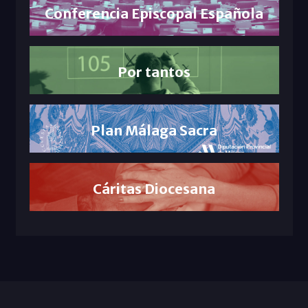
Conferencia Episcopal Española
Por tantos
Plan Málaga Sacra
Cáritas Diocesana