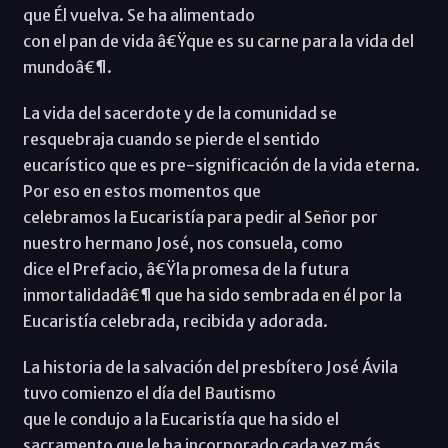
que Él vuelva. Se ha alimentado
con el pan de vida â€Ÿque es su carne para la vida del
mundoâ€¶.
La vida del sacerdote y de la comunidad se
resquebraja cuando se pierde el sentido
eucarístico que es pre-significación de la vida eterna.
Por eso en estos momentos que
celebramos la Eucaristía para pedir al Señor por
nuestro hermano José, nos consuela, como
dice el Prefacio, â€Ÿla promesa de la futura
inmortalidadâ€¶ que ha sido sembrada en él por la
Eucaristía celebrada, recibida y adorada.
La historia de la salvación del presbítero José Ávila
tuvo comienzo el día del Bautismo
que le condujo a la Eucaristía que ha sido el
sacramento que le ha incorporado cada vez más