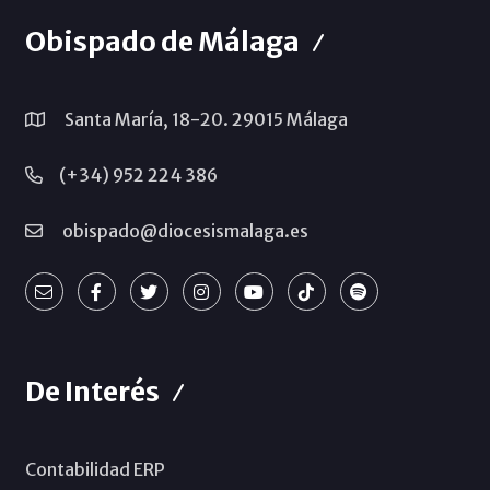
Obispado de Málaga
Santa María, 18-20. 29015 Málaga
(+34) 952 224 386
obispado@diocesismalaga.es
De Interés
Contabilidad ERP