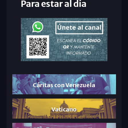
Para estar al día
Cáritas con Venezuela
Vaticano