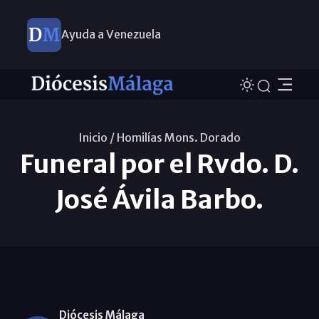
Ayuda a Venezuela
Inicio /
Homilías Mons. Dorado
Funeral por el Rvdo. D.
José Ávila Barbo.
Diócesis Málaga