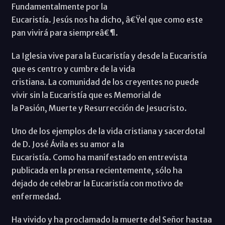
Fundamentalmente por la
Eucaristía. Jesús nos ha dicho, â€Ÿel que como este
pan vivirá para siempreâ€¶.
La Iglesia vive para la Eucaristía y desde la Eucaristía
que es centro y cumbre de la vida
cristiana. La comunidad de los creyentes no puede
vivir sin la Eucaristía que es Memorial de
la Pasión, Muerte y Resurrección de Jesucristo.
Uno de los ejemplos de la vida cristiana y sacerdotal
de D. José Ávila es su amor a la
Eucaristía. Como ha manifestado en entrevista
publicada en la prensa recientemente, sólo ha
dejado de celebrar la Eucaristía con motivo de
enfermedad.
Ha vivido y ha proclamado la muerte del Señor hastaa