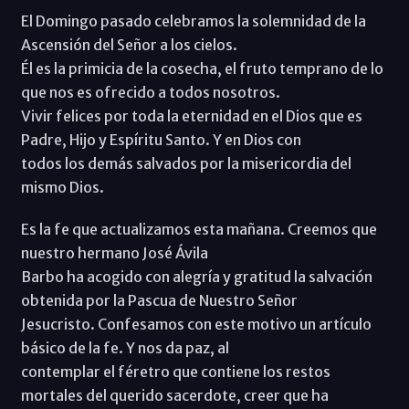
El Domingo pasado celebramos la solemnidad de la
Ascensión del Señor a los cielos.
Él es la primicia de la cosecha, el fruto temprano de lo
que nos es ofrecido a todos nosotros.
Vivir felices por toda la eternidad en el Dios que es
Padre, Hijo y Espíritu Santo. Y en Dios con
todos los demás salvados por la misericordia del
mismo Dios.
Es la fe que actualizamos esta mañana. Creemos que
nuestro hermano José Ávila
Barbo ha acogido con alegría y gratitud la salvación
obtenida por la Pascua de Nuestro Señor
Jesucristo. Confesamos con este motivo un artículo
básico de la fe. Y nos da paz, al
contemplar el féretro que contiene los restos
mortales del querido sacerdote, creer que ha