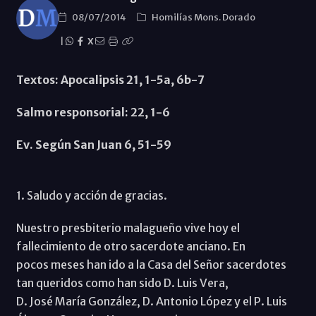
08/07/2014
Homilías Mons. Dorado
|
X
Textos: Apocalipsis 21, 1-5a, 6b-7
Salmo responsorial: 22, 1-6
Ev. Según San Juan 6, 51-59
1. Saludo y acción de gracias.
Nuestro presbiterio malagueño vive hoy el
fallecimiento de otro sacerdote anciano. En
pocos meses han ido a la Casa del Señor sacerdotes
tan queridos como han sido D. Luis Vera,
D. José María González, D. Antonio López y el P. Luis