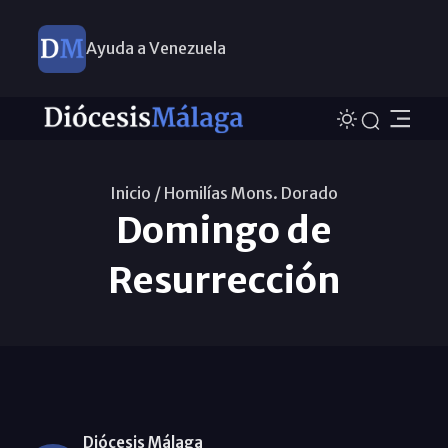
Ayuda a Venezuela
Inicio /
Homilías Mons. Dorado
Domingo de
Resurrección
Diócesis Málaga