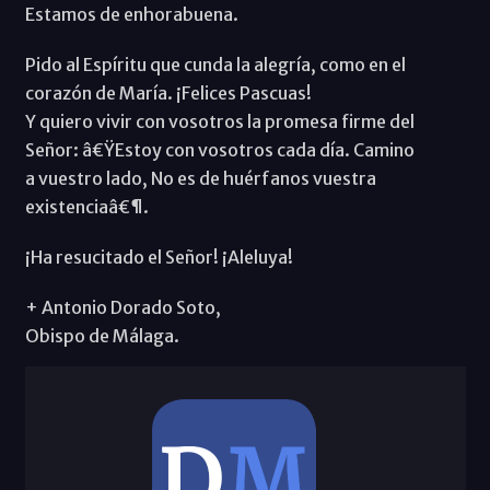
Estamos de enhorabuena.
Pido al Espíritu que cunda la alegría, como en el
corazón de María. ¡Felices Pascuas!
Y quiero vivir con vosotros la promesa firme del
Señor: â€ŸEstoy con vosotros cada día. Camino
a vuestro lado, No es de huérfanos vuestra
existenciaâ€¶.
¡Ha resucitado el Señor! ¡Aleluya!
+ Antonio Dorado Soto,
Obispo de Málaga.