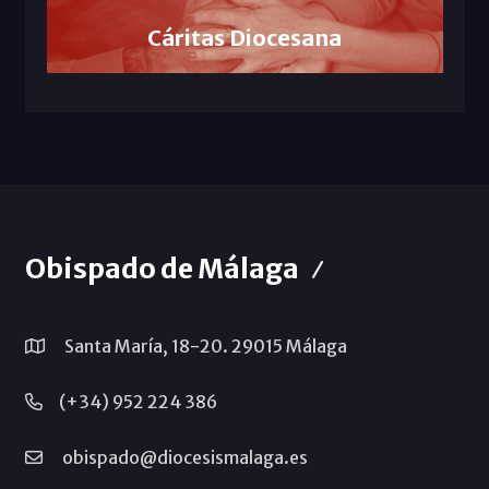
Cáritas Diocesana
Obispado de Málaga
Santa María, 18-20. 29015 Málaga
(+34) 952 224 386
obispado@diocesismalaga.es