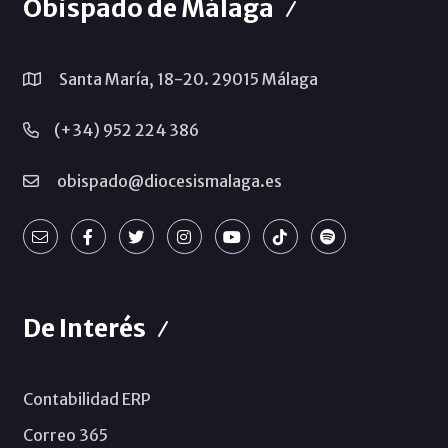
Obispado de Málaga
Santa María, 18-20. 29015 Málaga
(+34) 952 224 386
obispado@diocesismalaga.es
De Interés
Contabilidad ERP
Correo 365