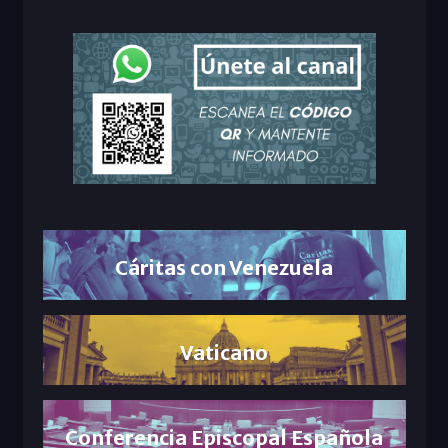
Cáritas con Venezuela
Vaticano
Conferencia Episcopal Española