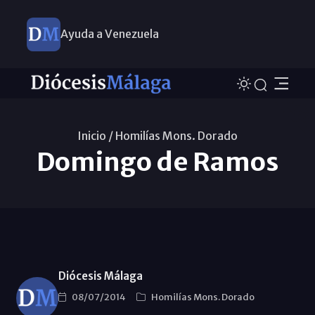
Ayuda a Venezuela
Nuevos nombramientos
Inicio /
Homilías Mons. Dorado
Domingo de Ramos
Diócesis Málaga
08/07/2014
Homilías Mons. Dorado