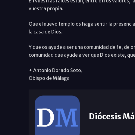
En vuestras raíces están, entre otros valores, l
vuestra propia.
Que el nuevo templo os haga sentir la presencia
la casa de Dios.
Y que os ayude a ser una comunidad de fe, de or
comunidad que ayude a ver que Dios existe, que
+ Antonio Dorado Soto,
Obispo de Málaga
Diócesis Má