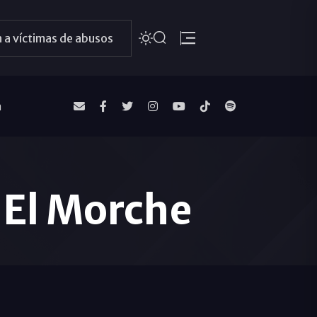
 a víctimas de abusos
a
e El Morche