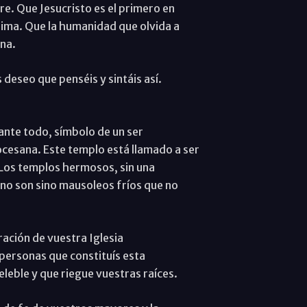
e. Que Jesucristo es el primero en
sima. Que la humanidad que olvida a
na.
 deseo que penséis y sintáis así.
ante todo, símbolo de un ser
iocesana. Este templo está llamado a ser
 Los templos hermosos, sin una
no son sino mausoleos fríos que no
ación de vuestra Iglesia
s personas que constituís esta
leble y que riegue vuestras raíces.