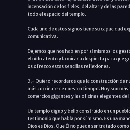
incensación de los fieles, del altar y de las par
todo el espacio del templo.
Cada uno de estos signos tiene su capacidad ex
comunicativa.
Dejemos que nos hablen por sí mismos los gest
el oído atento y la mirada despierta para que go
os ofrezco estas sencillas reflexiones.
3.- Quiero recordaros que la construcción de 
más corriente de nuestro tiempo. Hoy son más f
comercios gigantes y las oficinas elegantes de l
Un templo digno y bello construido en un pueblo
testimonio que habla por sí mismo. Es una mane
Dios es Dios. Que Él no puede ser tratado como 