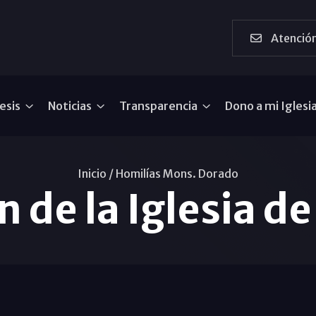
Atención
esis
Noticias
Transparencia
Dono a mi Iglesi
Inicio /
Homilías Mons. Dorado
 de la Iglesia d