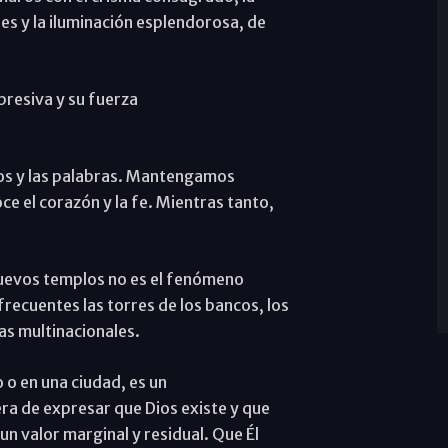
edes y la iluminación esplendorosa, de
presiva y su fuerza
os y las palabras. Mantengamos
ce el corazón y la fe. Mientras tanto,
nuevos templos no es el fenómeno
recuentes las torres de los bancos, los
as multinacionales.
 o en una ciudad, es un
ra de expresar que Dios existe y que
un valor marginal y residual. Que Él