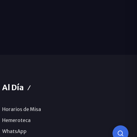
Al Día
Horarios de Misa
Hemeroteca
WhatsApp