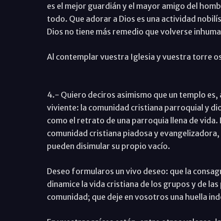
es el mejor guardián y el mayor amigo del hombr
todo. Que adorar a Dios es una actividad nobilí
Dios no tiene más remedio que volverse inhuma
Al contemplar vuestra Iglesia y vuestra torre os
4.- Quiero deciros asimismo que un templo es, 
viviente: la comunidad cristiana parroquial y d
como el retrato de una parroquia llena de vida.
comunidad cristiana piadosa y evangelizadora, 
pueden disimular su propio vacío.
Deseo formularos un vivo deseo: que la consagr
dinamice la vida cristiana de los grupos y de la
comunidad; que deje en vosotros una huella inde