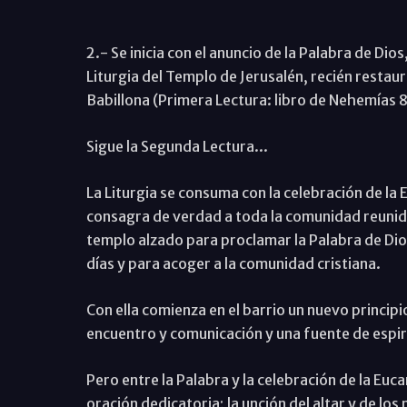
2.- Se inicia con el anuncio de la Palabra de Di
Liturgia del Templo de Jerusalén, recién restaur
Babillona (Primera Lectura: libro de Nehemías 8
Sigue la Segunda Lectura...
La Liturgia se consuma con la celebración de la E
consagra de verdad a toda la comunidad reunida 
templo alzado para proclamar la Palabra de Dios
días y para acoger a la comunidad cristiana.
Con ella comienza en el barrio un nuevo principi
encuentro y comunicación y una fuente de espir
Pero entre la Palabra y la celebración de la Euca
oración dedicatoria; la unción del altar y de lo