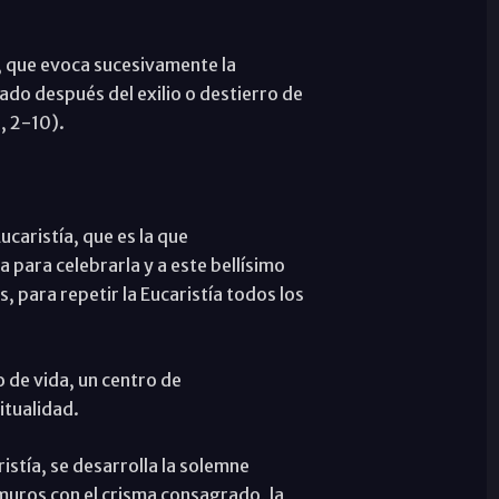
os, que evoca sucesivamente la
ado después del exilio o destierro de
, 2-10).
ucaristía, que es la que
para celebrarla y a este bellísimo
, para repetir la Eucaristía todos los
o de vida, un centro de
itualidad.
ristía, se desarrolla la solemne
s muros con el crisma consagrado, la