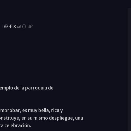
|
X
emplo de la parroquia de
mprobar, es muy bella, rica y
onstituye, en su mismo despliegue, una
ta celebración.