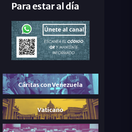
Para estar al día
Cáritas con Venezuela
Vaticano