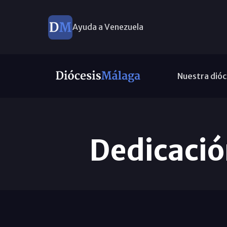
Ayuda a Venezuela
Nuestra dióc
Dedicación