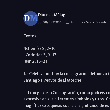
Diócesis Málaga
08/07/2014
Homilías Mons. Dorado
Textos:
Nehemías 8, 2-10
I Corintios 3, 9-17
Juan 2, 13-21
1.- Celebramos hoy la consagración del nuevo t
Santiago el Mayor de El Morche.
La Liturgia de la Consagración, como podréis co
expresiva en sus diferentes símbolos y ritos. C
magnífica catequesis sobre el significado de es