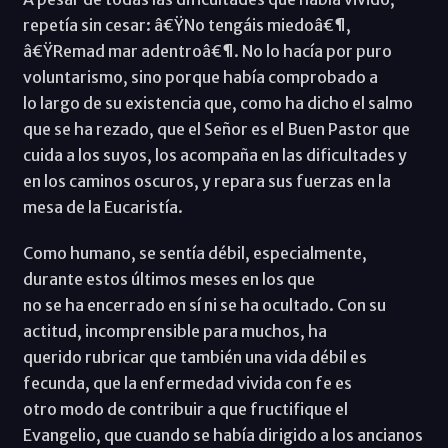
repetía sin cesar: â€ŸNo tengáis miedoâ€¶,
â€ŸRemad mar adentroâ€¶. No lo hacía por puro
voluntarismo, sino porque había comprobado a
lo largo de su existencia que, como ha dicho el salmo
que se ha rezado, que el Señor es el Buen Pastor que
cuida a los suyos, los acompaña en las dificultades y
en los caminos oscuros, y repara sus fuerzas en la
mesa de la Eucaristía.
Como humano, se sentía débil, especialmente,
durante estos últimos meses en los que
no se ha encerrado en sí ni se ha ocultado. Con su
actitud, incomprensible para muchos, ha
querido rubricar que también una vida débil es
fecunda, que la enfermedad vivida con fe es
otro modo de contribuir a que fructifique el
Evangelio, que cuando se había dirigido a los ancianos