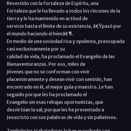
Revestido con la fortaleza de Espíritu, una
fortaleza que le ha llevado a todos los rincones de la
tierra y le ha mantenido en actitud de
servicio hasta el límite de su existencia, â€Ÿpasó por
el mundo haciendo el bienâ€¶.
En medio de una sociedad rica y opulenta, preocupada
casi exclusivamente por su
calidad de vida, ha proclamado el Evangelio de las
Bienaventuranzas. Por eso, miles de
jóvenes que no se conforman con vivir
placenteramente y desean vivir con sentido, han
encontrado en él, el mejor guía y maestro. Le han
seguido porque les ha proclamado el
Evangelio sin esas rebajas oportunistas, que
desvirtúan la sal; porque les ha presentado a
Jesucristo con sus palabras de vida y sin paliativos.
También los trabajadores le han escuchado con