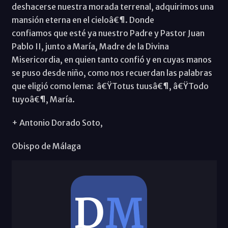
deshacerse nuestra morada terrenal, adquirimos una
mansión eterna en el cieloâ€¶. Donde
confiamos que esté ya nuestro Padre y Pastor Juan
Pablo II, junto a María, Madre de la Divina
Misericordia, en quien tanto confió y en cuyas manos
se puso desde niño, como nos recuerdan las palabras
que eligió como lema: â€ŸTotus tuusâ€¶, â€ŸTodo
tuyoâ€¶, María.
+ Antonio Dorado Soto,
Obispo de Málaga