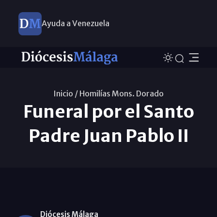
Ayuda a Venezuela
Inicio /
Homilías Mons. Dorado
Funeral por el Santo
Padre Juan Pablo II
Diócesis Málaga