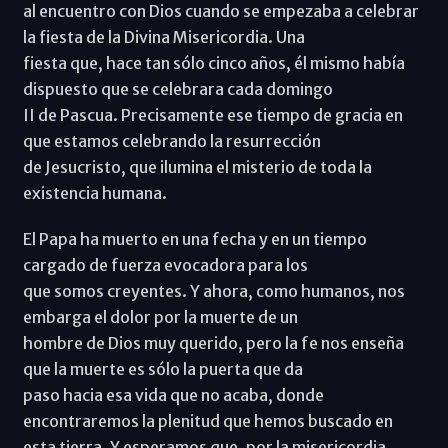
al encuentro con Dios cuando se empezaba a celebrar
la fiesta de la Divina Misericordia. Una
fiesta que, hace tan sólo cinco años, él mismo había
dispuesto que se celebrara cada domingo
II de Pascua. Precisamente ese tiempo de gracia en
que estamos celebrando la resurrección
de Jesucristo, que ilumina el misterio de toda la
existencia humana.
El Papa ha muerto en una fecha y en un tiempo
cargado de fuerza evocadora para los
que somos creyentes. Y ahora, como humanos, nos
embarga el dolor por la muerte de un
hombre de Dios muy querido, pero la fe nos enseña
que la muerte es sólo la puerta que da
paso hacia esa vida que no acaba, donde
encontraremos la plenitud que hemos buscado en
esta tierra. Y esperamos que, por la misericordia