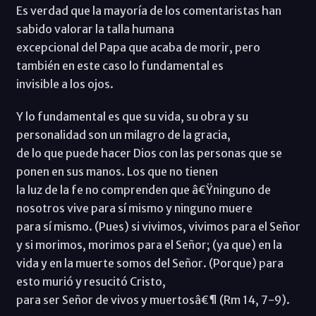
Es verdad que la mayoría de los comentaristas han
sabido valorar la talla humana
excepcional del Papa que acaba de morir, pero
también en este caso lo fundamental es
invisible a los ojos.
Y lo fundamental es que su vida, su obra y su
personalidad son un milagro de la gracia,
de lo que puede hacer Dios con las personas que se
ponen en sus manos. Los que no tienen
la luz de la fe no comprenden que â€Ÿninguno de
nosotros vive para sí mismo y ninguno muere
para sí mismo. (Pues) si vivimos, vivimos para el Señor
y si morimos, morimos para el Señor; (ya que) en la
vida y en la muerte somos del Señor. (Porque) para
esto murió y resucitó Cristo,
para ser Señor de vivos y muertosâ€¶ (Rm 14, 7-9).