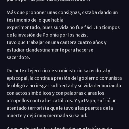
Más que proponer unas consignas, estaba dando un
testimonio de lo que había
experimentado, pues su vida no fue fácil. En tiempos
de la invasión de Polonia por los nazis,
tuvo que trabajar en una cantera cuatro años y
estudiar clandestinamente para hacerse
sacerdote.
Durante el ejercicio de su ministerio sacerdotal y
episcopal, la continua presión del gobierno comunista
le obligó a arriesgar su libertad y su vida denunciando
con actos simbólicos y con palabras claras los
atropellos contra los católicos. Y ya Papa, sufrió un
atentado terrorista que le tuvo a las puertas de la
muerte y dejó muy mermada su salud.
A pesar de todas las dificultades que había vivido,