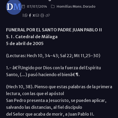
07/07/2014
Homilías Mons. Dorado
|
X
FUNERAL POR EL SANTO PADRE JUAN PABLO II
S. I . Catedral de Málaga
5 de abril de 2005
(Lecturas: Hech 10, 34-43; Sal 22; Mt 11,25-30)
1.- â€ŸUngido por Dios con la fuerza del Espíritu
Santo, (...) pasó haciendo el bienâ€¶.
(Hech 10, 38). Pienso que estas palabras de la primera
lectura, con las que el apóstol
San Pedro presenta a Jesucristo, se pueden aplicar,
salvando las distancias, al fiel discípulo
del Señor que acaba de morir, a Juan Pablo II.