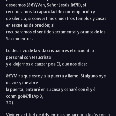
deseamos (â€Ÿ¡Ven, Señor Jesús!â€¶), si
recuperamos la capacidad de contemplación y
de silencio, si convertimos nuestros templos y casas
en escuelas de oración; si
recuperamos el sentido sacramental y orante de los
Sacramentos.
Lo decisivo de la vida cristiana es el encuentro
personal con Jesucristo
y el dejarnos alcanzar poe Él, que nos dice:
â€ŸMira que estoy a la puerta y llamo. Si alguno oye
mi voz y me abre
la puerta, entraré en su casa y cenaré con él y él
conmigoâ€¶ (Ap 3,
20).
Vivir en actitud de Adviento es aguardar a Jesús con la