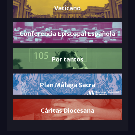
Vaticano
Conferencia Episcopal Española
Por tantos
Plan Málaga Sacra
Cáritas Diocesana