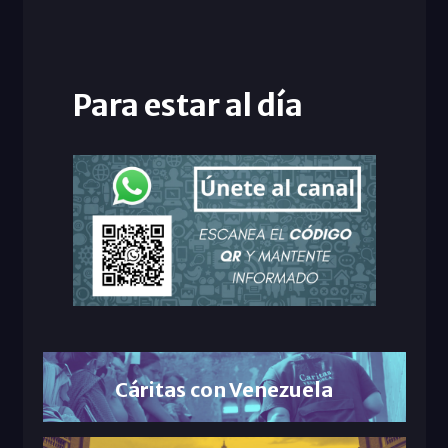
Para estar al día
Cáritas con Venezuela