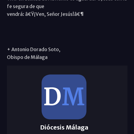
fe segura de que
vendrá: â€Ÿ¡Ven, Señor Jesús!â€¶
+ Antonio Dorado Soto,
Obispo de Málaga
Diócesis Málaga