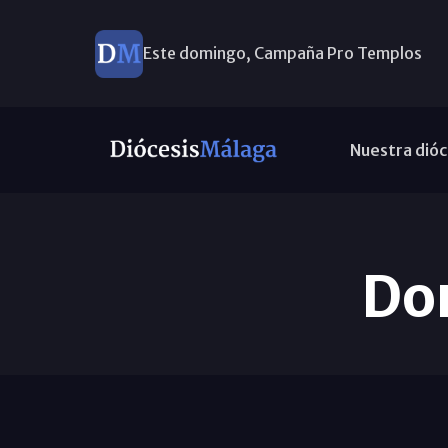
Este domingo, Campaña Pro Templos
Nuestra dióc
Do