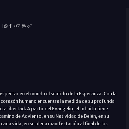
|
X
despertar en el mundo el sentido de la Esperanza. Con la
 el corazón humano encuentra la medida de su profunda
a libertad. A partir del Evangelio, el Infinito tiene
 camino de Adviento; en su Natividad de Belén, en su
ada vida, en su plena manifestación al final de los