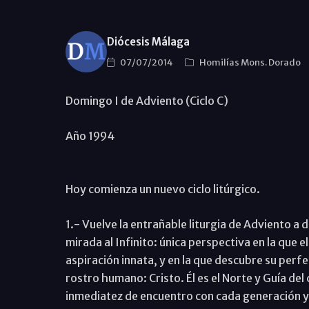
Diócesis Málaga
07/07/2014
Homilías Mons. Dorado
Domingo I de Adviento (Ciclo C)
Año 1994
Hoy comienza un nuevo ciclo litúrgico.
1.- Vuelve la entrañable liturgia de Adviento a 
mirada al Infinito: única perspectiva en la que
aspiración innata, y en la que descubre su perfect
rostro humano: Cristo. Él es el Norte y Guía del
inmediatez de encuentro con cada generación y c