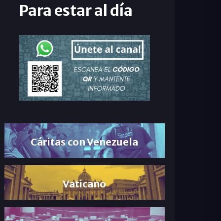
Para estar al día
Cáritas con Venezuela
Vaticano