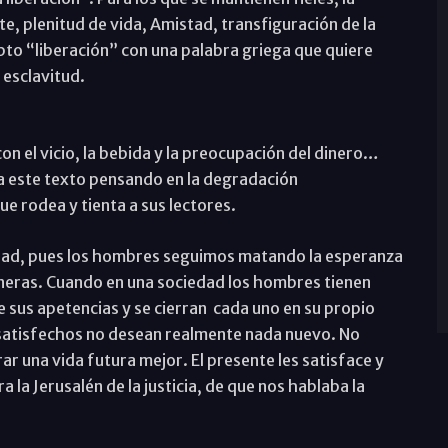
e, plenitud de vida, Amistad, transfiguración de la
to “liberación” con una palabra griega que quiere
 esclavitud.
n el vicio, la bebida y la preocupación del dinero…
 este texto pensando en la degradación
e rodea y tienta a sus lectores.
idad, pues los hombres seguimos matando la esperanza
eras. Cuando en una sociedad los hombres tienen
e sus apetencias y se cierran cada uno en su propio
 satisfechos no desean realmente nada nuevo. No
ar una vida futura mejor. El presente les satisface y
a la Jerusalén de la justicia, de que nos hablaba la