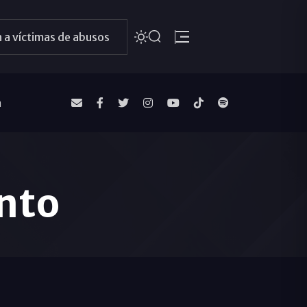
 a víctimas de abusos
a
nto