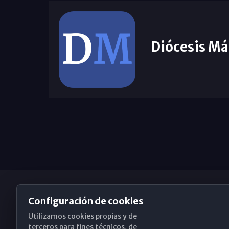
Diócesis Má
Configuración de cookies
Utilizamos cookies propias y de
Obispado de Málaga
terceros para fines técnicos, de