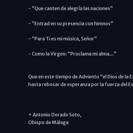
- “Que canten de alegría las naciones”
- “Entrad en su presencia con himnos”
- “Para Ti es mi música, Señor”
- Como la Virgen: “Proclama mi alma…”
Que en este tiempo de Adviento “el Dios de la 
hasta rebosar de esperanza por la fuerza del Es
+ Antonio Dorado Soto,
Obispo de Málaga