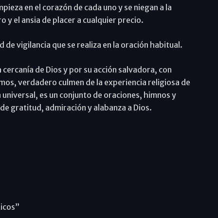
pieza en el corazón de cada uno y se niegan a la
o y el ansia de placer a cualquier precio.
 de vigilancia que se realiza en la oración habitual.
a cercanía de Dios y por su acción salvadora, con
almos, verdadero culmen de la experiencia religiosa de
ra universal, es un conjunto de oraciones, himnos y
de gratitud, admiración y alabanza a Dios.
ticos”