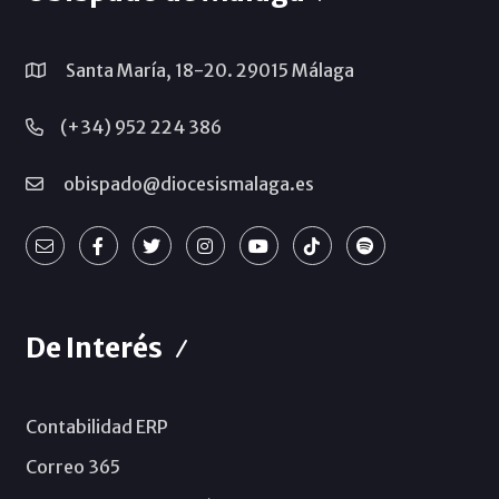
Santa María, 18-20. 29015 Málaga
(+34) 952 224 386
obispado@diocesismalaga.es
De Interés
Contabilidad ERP
Correo 365