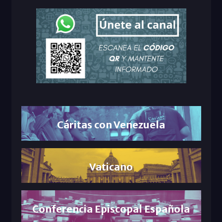
Cáritas con Venezuela
Vaticano
Conferencia Episcopal Española