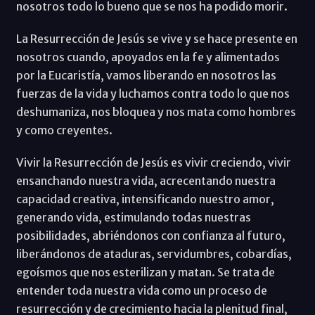
nosotros todo lo bueno que se nos ha podido morir.
La Resurrección de Jesús se vive y se hace presente en
nosotros cuando, apoyados en la fe y alimentados
por la Eucaristía, vamos liberando en nosotros las
fuerzas de la vida y luchamos contra todo lo que nos
deshumaniza, nos bloquea y nos mata como hombres
y como creyentes.
Vivir la Resurrección de Jesús es vivir creciendo, vivir
ensanchando nuestra vida, acrecentando nuestra
capacidad creativa, intensificando nuestro amor,
generando vida, estimulando todas nuestras
posibilidades, abriéndonos con confianza al futuro,
liberándonos de ataduras, servidumbres, cobardías,
egoísmos que nos esterilizan y matan. Se trata de
entender toda nuestra vida como un proceso de
resurrección y de crecimiento hacia la plenitud final,