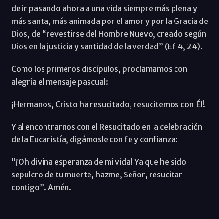
de ir pasando ahora a una vida siempre más plena y
más santa, más animada por el amor y por la Gracia de
Dios, de “revestirse del Hombre Nuevo, creado según
Dios en la justicia y santidad de la verdad” (Ef 4, 24).
Como los primeros discípulos, proclamamos con
alegría el mensaje pascual:
¡Hermanos, Cristo ha resucitado, resucitemos con Él!
Y al encontrarnos con el Resucitado en la celebración
de la Eucaristía, digámosle con fe y confianza:
“¡Oh divina esperanza de mi vida! Ya que he sido
sepulcro de tu muerte, hazme, Señor, resucitar
contigo”. Amén.