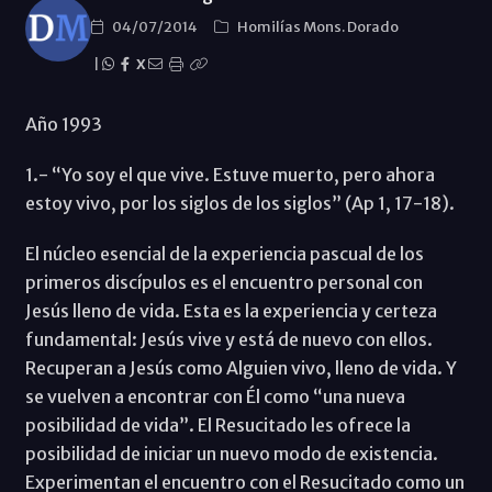
04/07/2014
Homilías Mons. Dorado
|
X
Año 1993
1.- “Yo soy el que vive. Estuve muerto, pero ahora
estoy vivo, por los siglos de los siglos” (Ap 1, 17-18).
El núcleo esencial de la experiencia pascual de los
primeros discípulos es el encuentro personal con
Jesús lleno de vida. Esta es la experiencia y certeza
fundamental: Jesús vive y está de nuevo con ellos.
Recuperan a Jesús como Alguien vivo, lleno de vida. Y
se vuelven a encontrar con Él como “una nueva
posibilidad de vida”. El Resucitado les ofrece la
posibilidad de iniciar un nuevo modo de existencia.
Experimentan el encuentro con el Resucitado como un