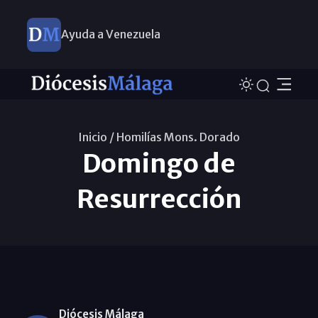
Ayuda a Venezuela
Inicio /
Homilías Mons. Dorado
Domingo de
Resurrección
Diócesis Málaga