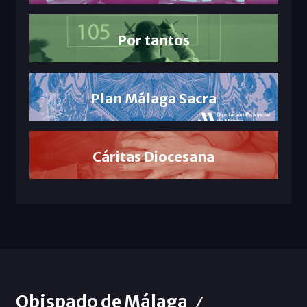
Por tantos
Plan Málaga Sacra
Cáritas Diocesana
Obispado de Málaga