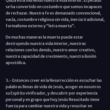
Quizá está muriendo nuestra vida interior. El pecado
se ha convertido en costumbre que somos incapaces
de rechazar. Nuestra fe es demasiado convencional,
vacía, costumbre religiosa sin vida, inercia tradicional,
formalismo externo y “letra muerta”.
De muchas maneras la muerte puede estar
destruyendo nuestra vida interior, nuestras
relaciones con los demás, nuestro amor creativo,
nuestra capacidad de crecimiento, nuestra ilusión
apostólica.
3.- Entonces creer en la Resurrección es escuchar las
palabras llenas de vida de Jesús, acoger en nosotros
su Espíritu vivificador, y descubrir por experiencia
personal y en grupo que hoy Jesús Resucitado tiene
fuerza para cambiar nuestra vida y resucitar en