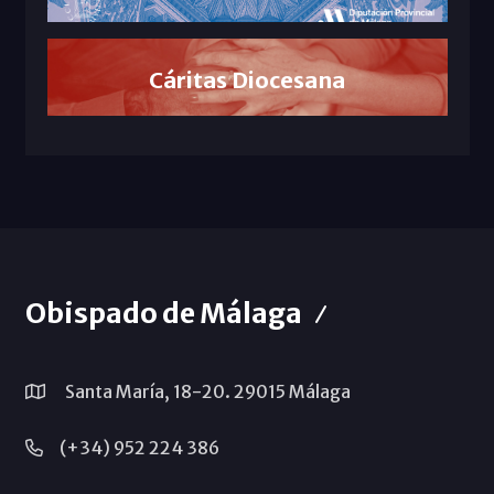
Cáritas Diocesana
Obispado de Málaga
Santa María, 18-20. 29015 Málaga
(+34) 952 224 386