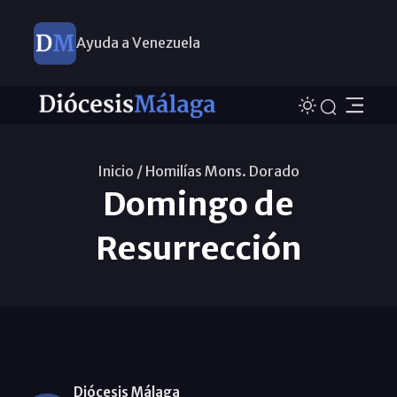
Ayuda a Venezuela
Inicio /
Homilías Mons. Dorado
Domingo de
Resurrección
Diócesis Málaga