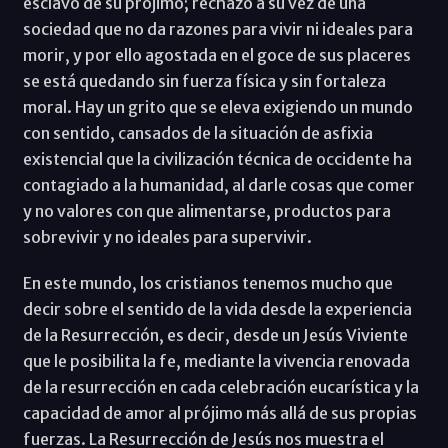
esclavo de su prójimo; rechazo a su vez de una
sociedad que no da razones para vivir ni ideales para
morir, y por ello agostada en el goce de sus placeres
se está quedando sin fuerza física y sin fortaleza
moral. Hay un grito que se eleva exigiendo un mundo
con sentido, cansados de la situación de asfixia
existencial que la civilización técnica de occidente ha
contagiado a la humanidad, al darle cosas que comer
y no valores con que alimentarse, productos para
sobrevivir y no ideales para supervivir.
En este mundo, los cristianos tenemos mucho que
decir sobre el sentido de la vida desde la experiencia
de la Resurrección, es decir, desde un Jesús Viviente
que le posibilita la fe, mediante la vivencia renovada
de la resurrección en cada celebración eucarística y la
capacidad de amor al prójimo más allá de sus propias
fuerzas. La Resurrección de Jesús nos muestra el