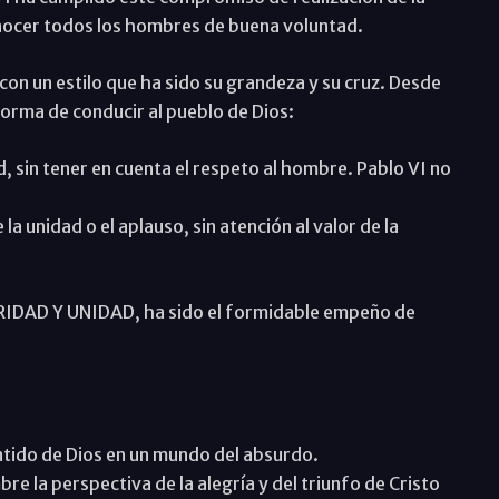
conocer todos los hombres de buena voluntad.
 con un estilo que ha sido su grandeza y su cruz. Desde
 forma de conducir al pueblo de Dios:
, sin tener en cuenta el respeto al hombre. Pablo VI no
 la unidad o el aplauso, sin atención al valor de la
ARIDAD Y UNIDAD, ha sido el formidable empeño de
ntido de Dios en un mundo del absurdo.
 la perspectiva de la alegría y del triunfo de Cristo