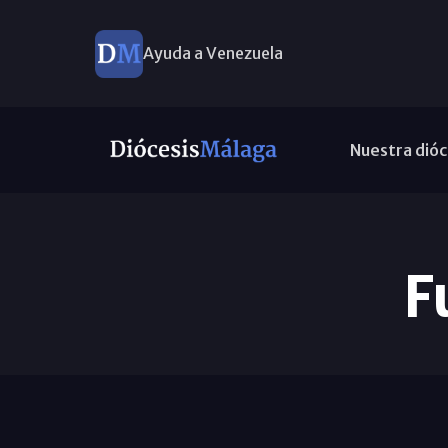
Ayuda a Venezuela
Nuestra dióc
F