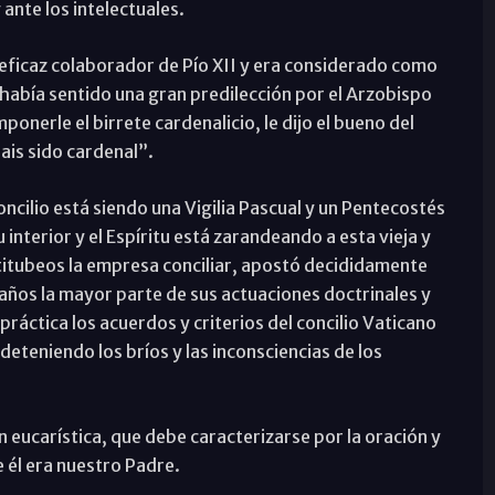
 ante los intelectuales.
 eficaz colaborador de Pío XII y era considerado como
e había sentido una gran predilección por el Arzobispo
onerle el birrete cardenalicio, le dijo el bueno del
ais sido cardenal”.
ncilio está siendo una Vigilia Pascual y un Pentecostés
 interior y el Espíritu está zarandeando a esta vieja y
 titubeos la empresa conciliar, apostó decididamente
 años la mayor parte de sus actuaciones doctrinales y
áctica los acuerdos y criterios del concilio Vaticano
 deteniendo los bríos y las inconsciencias de los
eucarística, que debe caracterizarse por la oración y
él era nuestro Padre.