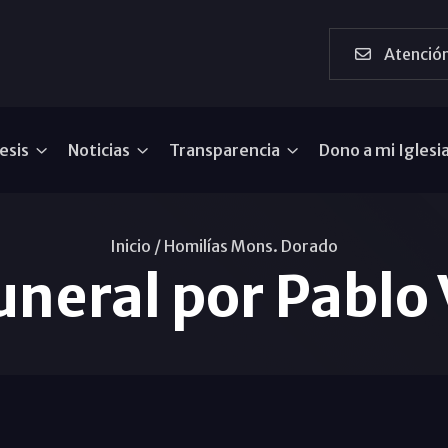
Atención
esis
Noticias
Transparencia
Dono a mi Iglesi
Inicio /
Homilías Mons. Dorado
uneral por Pablo 