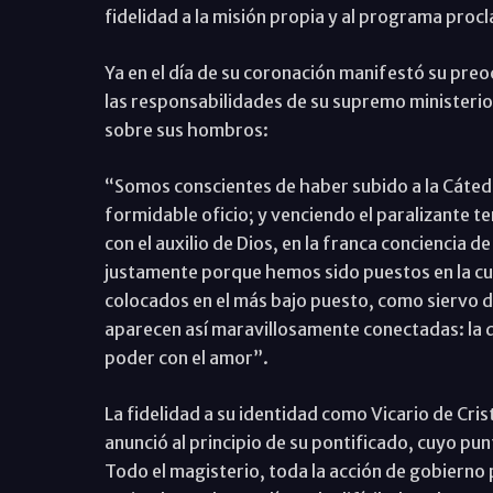
fidelidad a la misión propia y al programa proc
Ya en el día de su coronación manifestó su pre
las responsabilidades de su supremo ministerio,
sobre sus hombros:
“Somos conscientes de haber subido a la Cáted
formidable oficio; y venciendo el paralizante 
con el auxilio de Dios, en la franca conciencia de
justamente porque hemos sido puestos en la cum
colocados en el más bajo puesto, como siervo de
aparecen así maravillosamente conectadas: la di
poder con el amor”.
La fidelidad a su identidad como Vicario de Cris
anunció al principio de su pontificado, cuyo punt
Todo el magisterio, toda la acción de gobierno 