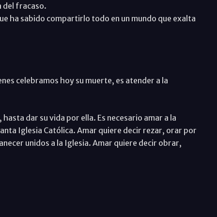
 del fracaso.
ue ha sabido compartirlo todo en un mundo que exalta
enes celebramos hoy su muerte, es atender a la
 hasta dar su vida por ella. Es necesario amar a la
Santa Iglesia Católica. Amar quiere decir rezar, orar por
anecer unidos a la Iglesia. Amar quiere decir obrar,