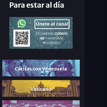
Para estar al día
Cáritas con Venezuela
Vaticano