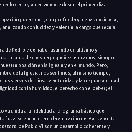
lamado claro y abiertamente desde el primer día.
ocupación por asumir, con profunda y plena conciencia,
 analizando con lucidez y valentía la carga que recaía
ra de Pedro y de haber asumido un altísimo y
temor propio de nuestra pequeñez, entramos, siempre
 nuestra posición en la Iglesia y en el mundo. Pero,
bre de la Iglesia, nos sentimos, al mismo tiempo,
 los siervos de Dios. La autoridad y la responsabilidad
gnidad con la humildad; el derecho con el deber; el
to va unida a la fidelidad al programa básico que
o focal se encuentra en la aplicación del Vaticano II.
pastoral de Pablo VI son un desarrollo coherente y