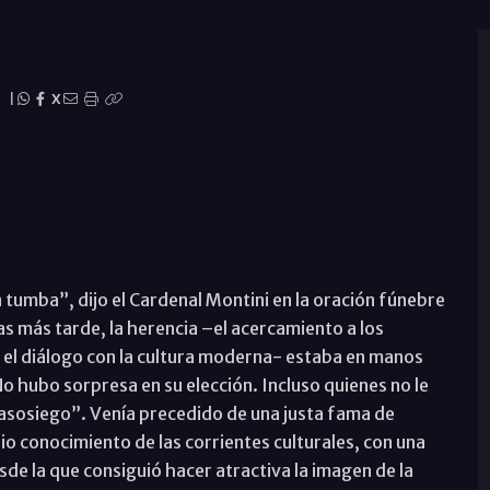
|
X
tumba”, dijo el Cardenal Montini en la oración fúnebre
ías más tarde, la herencia –el acercamiento a los
y el diálogo con la cultura moderna- estaba en manos
No hubo sorpresa en su elección. Incluso quienes no le
asosiego”. Venía precedido de una justa fama de
o conocimiento de las corrientes culturales, con una
sde la que consiguió hacer atractiva la imagen de la