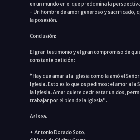
en un mundo en el que predomina la perspectiva
- Un hombre de amor generoso y sacrificado, q
la posesión.
Conclusión:
El gran testimonio y el gran compromiso de qui
constante petición:
“Hay que amar a la Iglesia como la amó el Señor,
Iglesia. Esto es lo que os pedimos: el amor a la 
la Iglesia. Amar quiere decir estar unidos, perm
trabajar por el bien de la Iglesia”.
Así sea.
+ Antonio Dorado Soto,