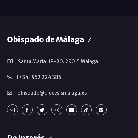
Obispado de Málaga
Santa María, 18-20. 29015 Málaga
(+34) 952 224 386
obispado@diocesismalaga.es