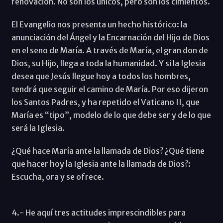
renovación. No son los únicos, pero son los cimientos.
El Evangelio nos presenta un hecho histórico: la
anunciación del Ángel y la Encarnación del Hijo de Dios
en el seno de María. A través de María, el gran don de
Dios, su Hijo, llega a toda la humanidad. Y si la Iglesia
desea que Jesús llegue hoy a todos los hombres,
tendrá que seguir el camino de María. Por eso dijeron
los Santos Padres, y ha repetido el Vaticano II, que
María es “tipo”, modelo de lo que debe ser y de lo que
será la Iglesia.
¿Qué hace María ante la llamada de Dios? ¿Qué tiene
que hacer hoy la Iglesia ante la llamada de Dios?:
Escucha, ora y se ofrece.
4.- He aquí tres actitudes imprescindibles para