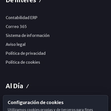
De Interés
Contabilidad ERP
Correo 365
Sistema de información
Aviso legal
Política de privacidad
Política de cookies
Al Día
Configuración de cookies
Horarios de Misa
Utilizamos cookies propias y de terceros para fines