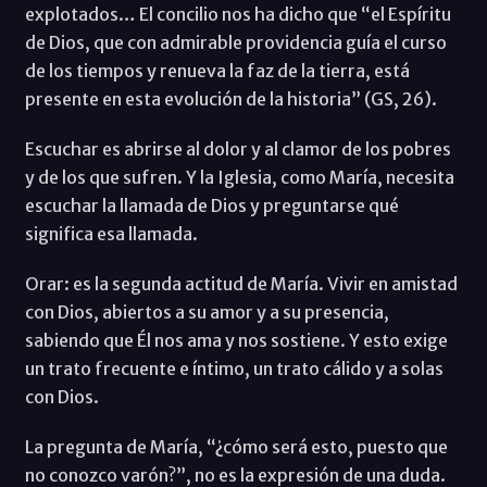
explotados… El concilio nos ha dicho que “el Espíritu
de Dios, que con admirable providencia guía el curso
de los tiempos y renueva la faz de la tierra, está
presente en esta evolución de la historia” (GS, 26).
Escuchar es abrirse al dolor y al clamor de los pobres
y de los que sufren. Y la Iglesia, como María, necesita
escuchar la llamada de Dios y preguntarse qué
significa esa llamada.
Orar: es la segunda actitud de María. Vivir en amistad
con Dios, abiertos a su amor y a su presencia,
sabiendo que Él nos ama y nos sostiene. Y esto exige
un trato frecuente e íntimo, un trato cálido y a solas
con Dios.
La pregunta de María, “¿cómo será esto, puesto que
no conozco varón?”, no es la expresión de una duda.