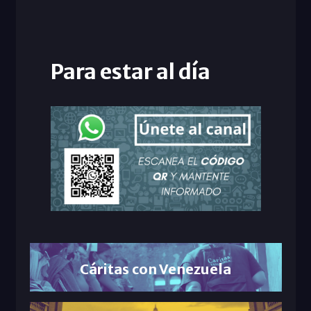
Para estar al día
Cáritas con Venezuela