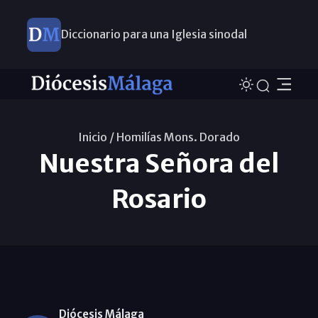
Diccionario para una Iglesia sinodal
Nuevos nombramientos
Inicio /
Homilías Mons. Dorado
Nuestra Señora del
Rosario
Diócesis Málaga