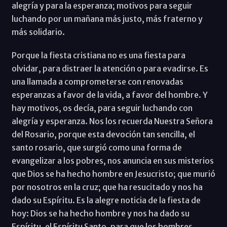
alegría y para la esperanza; motivos para seguir
luchando por un mañana más justo, más fraterno y
más solidario.
Porque la fiesta cristiana no es una fiesta para
olvidar, para distraer la atención o para evadirse. Es
una llamada a comprometerse con renovadas
esperanzas a favor de la vida, a favor del hombre. Y
hay motivos, os decía, para seguir luchando con
alegría y esperanza. Nos los recuerda Nuestra Señora
del Rosario, porque esta devoción tan sencilla, el
santo rosario, que surgió como una forma de
evangelizar a los pobres, nos anuncia en sus misterios
que Dios se ha hecho hombre en Jesucristo; que murió
por nosotros en la cruz; que ha resucitado y nos ha
dado su Espíritu. Es la alegre noticia de la fiesta de
hoy: Dios se ha hecho hombre y nos ha dado su
Espíritu, el Espíritu Santo, para que los hombres