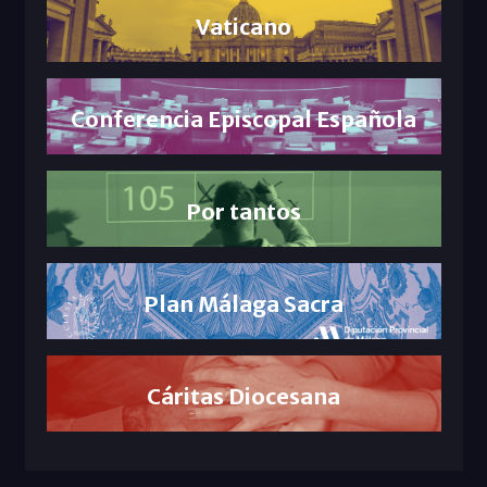
Vaticano
Conferencia Episcopal Española
Por tantos
Plan Málaga Sacra
Cáritas Diocesana