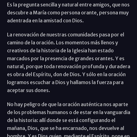
Es la pregunta sencilla y natural entre amigos, que nos
descubre a María como persona orante, persona muy
adentrada en la amistad con Dios.
La renovación de nuestras comunidades pasa por el
camino de la oración. Los momentos más llenos y
creativos de la historia de la Iglesia han estado
marcados por la presencia de grandes orantes. Y es
natural, porque toda renovación profunda y duradera
es obra del Espíritu, don de Dios. Y sólo en la oración
logramos escuchar a Dios y hallamos la fuerza para
aceptar sus dones.
No hay peligro de que la oración auténtica nos aparte
de los problemas humanos o de estar en la vanguardia
de la historia: allí donde se está configurando el
mañana, Dios, que se ha encarnado, nos devuelve al
hombre. Y es Dios quien, mediante el Espíritu, pone en