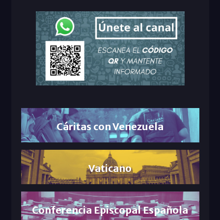
Cáritas con Venezuela
Vaticano
Conferencia Episcopal Española