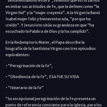
“sentimentalismo estéril”, tenemos que esforzarnos
en imitar sus actitudes de fe, que la definen como “la
Virgen fiel” y la “mujer creyente”. A la Virgen la llamó
Isabel mujer feliz y bienaventurada, “porque ha
creído”. Y Jesucristo sitúa su grandeza en que “ha
escuchado la Palabra de Dios y la ha cumplido”.
En la Redemptoris Mater, el Papa describe la
biografía de la Santísima Virgen con tres episodios
equivalentes:
• “Peregrinación de la fe”,
• “Obediencia de la fe”, ESA FUE SU VIDA
• “Itinerario de la fe”
“Su excepcional peregrinación de la fe presenta un
punto de referencia constante para la Iglesia, para los