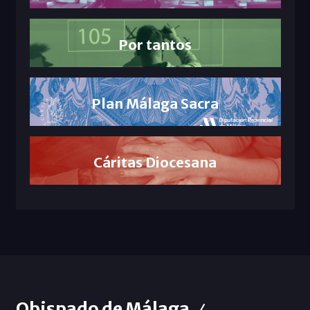
Por tantos
Plan Málaga Sacra
Cáritas Diocesana
Obispado de Málaga