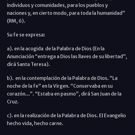
individuos y comunidades, para los pueblos y
naciones y, en cierto modo, para toda la humanidad”
(RM, 6).
Su fe se expresa:
a). en la acogida de la Palabra de Dios (En la
Anunciación “entrega a Dios las llaves de su libertad”,
dirá Santa Teresa).
b). en la contemplación de la Palabra de Dios. “La
noche de la fe” en la Virgen. “Conservaba en su
corazón…”. “Estaba en pasmo”, dirá San Juan de la
Cruz.
c). en la realización de la Palabra de Dios. El Evangelio
hecho vida, hecho carne.