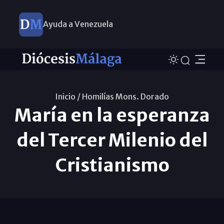
Ayuda a Venezuela
Inicio /
Homilías Mons. Dorado
María en la esperanza
del Tercer Milenio del
Cristianismo