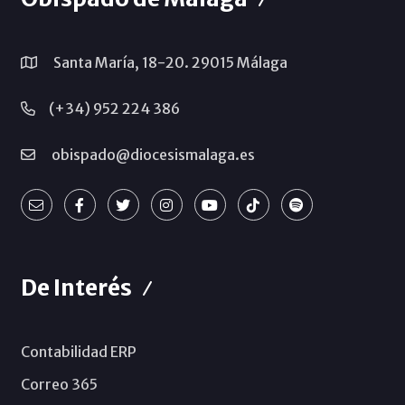
Santa María, 18-20. 29015 Málaga
(+34) 952 224 386
obispado@diocesismalaga.es
De Interés
Contabilidad ERP
Correo 365