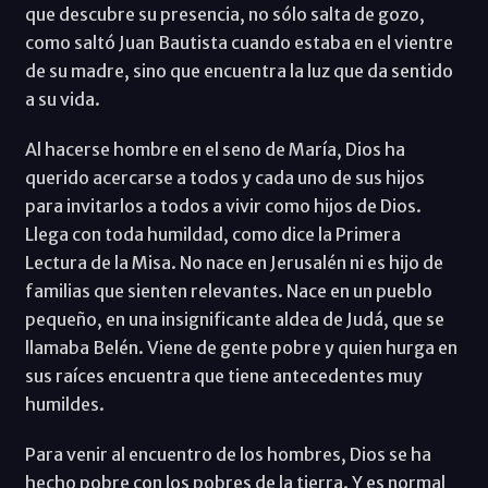
que descubre su presencia, no sólo salta de gozo,
como saltó Juan Bautista cuando estaba en el vientre
de su madre, sino que encuentra la luz que da sentido
a su vida.
Al hacerse hombre en el seno de María, Dios ha
querido acercarse a todos y cada uno de sus hijos
para invitarlos a todos a vivir como hijos de Dios.
Llega con toda humildad, como dice la Primera
Lectura de la Misa. No nace en Jerusalén ni es hijo de
familias que sienten relevantes. Nace en un pueblo
pequeño, en una insignificante aldea de Judá, que se
llamaba Belén. Viene de gente pobre y quien hurga en
sus raíces encuentra que tiene antecedentes muy
humildes.
Para venir al encuentro de los hombres, Dios se ha
hecho pobre con los pobres de la tierra. Y es normal