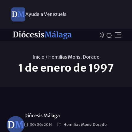
Ayuda a Venezuela
Inicio /
Homilías Mons. Dorado
1 de enero de 1997
Diócesis Málaga
30/06/2014
Homilías Mons. Dorado