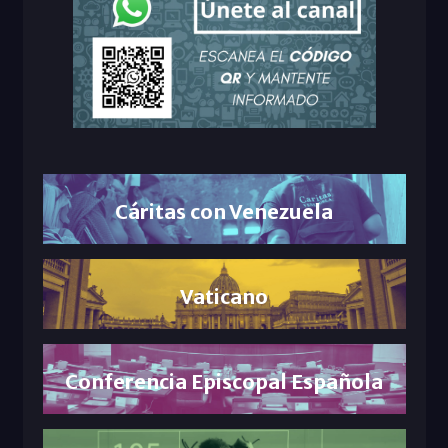
Cáritas con Venezuela
Vaticano
Conferencia Episcopal Española