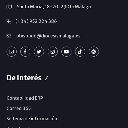
Santa María, 18-20. 29015 Málaga
(+34) 952 224 386
obispado@diocesismalaga.es
De Interés
Contabilidad ERP
Correo 365
Sistema de información