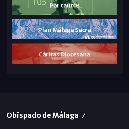
Por tantos
Plan Málaga Sacra
Cáritas Diocesana
Obispado de Málaga