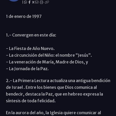
|
X
1 de enero de 1997
1.- Convergen en este día:
- La Fiesta de Año Nuevo.
- La circuncisión del Niño: el nombre “Jesús”.
- La veneración de María, Madre de Dios, y
- La Jornada de la Paz.
2.- La Primera Lectura actualiza una antigua bendición
de Israel . Entre los bienes que Dios comunica al
bendecir, destaca la Paz, que en hebreo expresa la
síntesis de toda felicidad.
En la aurora del año, la Iglesia quiere comunicar al