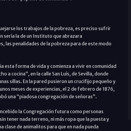
uejarse los trabajos de la pobreza, es preciso sufrir
 sería la de un Instituto que abrazara
es, las penalidades de la pobreza para de este modo
ia esta forma de vida y comienza a vivir en comunidad
o a cocina”, en la calle San Luís, de Sevilla, donde
as sillas. En la pared pusieron un crucifijo pequeño y
 unos meses de experiencias, el 2 de febrero de 1876,
probó una “piadosa congregación de señoras”.
oncebido la Congregación futura como personas
in tener nada terreno, ni más ropa que la puesta y
una clase de animalitos para que en nada pueda