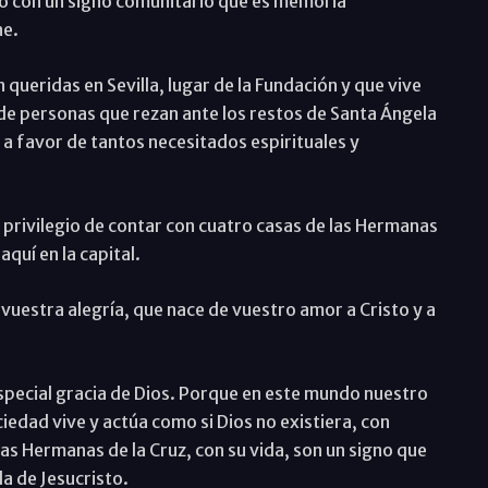
ido con un signo comunitario que es memoria
ne.
 queridas en Sevilla, lugar de la Fundación y que vive
 de personas que rezan ante los restos de Santa Ángela
 a favor de tantos necesitados espirituales y
l privilegio de contar con cuatro casas de las Hermanas
aquí en la capital.
uestra alegría, que nace de vuestro amor a Cristo y a
especial gracia de Dios. Porque en este mundo nuestro
iedad vive y actúa como si Dios no existiera, con
las Hermanas de la Cruz, con su vida, son un signo que
da de Jesucristo.