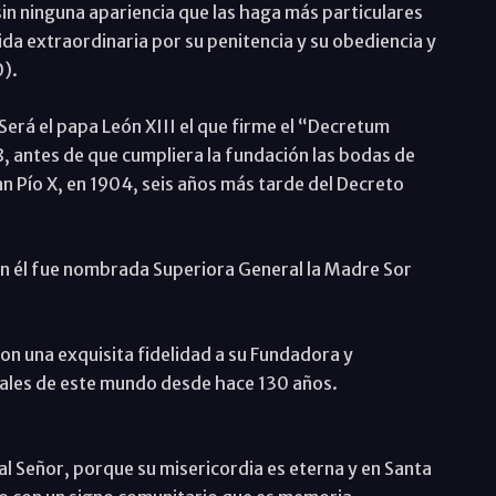
in ninguna apariencia que las haga más particulares
a extraordinaria por su penitencia y su obediencia y
0).
Será el papa León XIII el que firme el “Decretum
8, antes de que cumpliera la fundación las bodas de
an Pío X, en 1904, seis años más tarde del Decreto
 En él fue nombrada Superiora General la Madre Sor
on una exquisita fidelidad a su Fundadora y
ales de este mundo desde hace 130 años.
 al Señor, porque su misericordia es eterna y en Santa