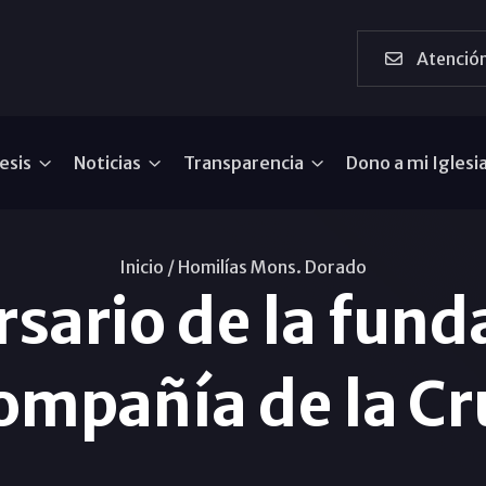
Atención
esis
Noticias
Transparencia
Dono a mi Iglesi
Inicio /
Homilías Mons. Dorado
sario de la fund
ompañía de la Cr