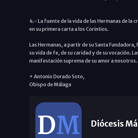
4.- La fuente de la vida de las Hermanas de la c
en su primera carta a los Corintios.
Las Hermanas, a partir de su Santa Fundadora, 
su vida de fe, de su caridad y de su vocación.
manifestación suprema de su amor a nosotros. En
+ Antonio Dorado Soto,
Obispo de Málaga
Diócesis Má