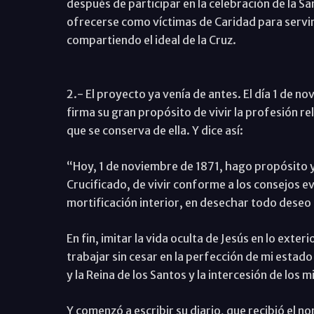
después de participar en la celebración de la S
ofrecerse como víctimas de Caridad para servir 
compartiendo el ideal de la Cruz.
2.- El proyecto ya venía de antes. El día 1 de nov
firma su gran propósito de vivir la profesión r
que se conserva de ella. Y dice así:
“Hoy, 1 de noviembre de 1871, hago propósito yo
Crucificado, de vivir conforme a los consejos evan
mortificación interior, en desechar todo deseo
En fin, imitar la vida oculta de Jesús en lo exteri
trabajar sin cesar en la perfección de mi estado
y la Reina de los Santos y la intercesión de los
Y comenzó a escribir su diario, que recibió el 