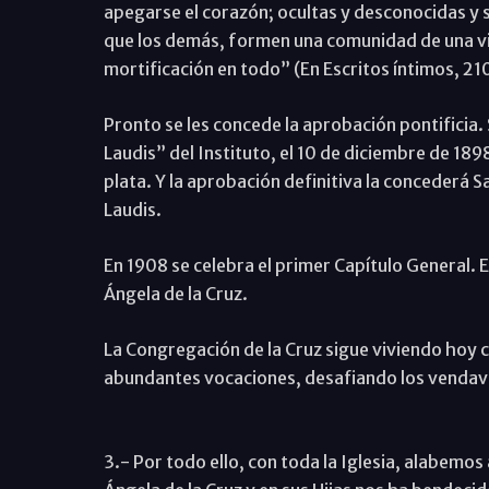
apegarse el corazón; ocultas y desconocidas y s
que los demás, formen una comunidad de una vid
mortificación en todo” (En Escritos íntimos, 21
Pronto se les concede la aprobación pontificia. 
Laudis” del Instituto, el 10 de diciembre de 189
plata. Y la aprobación definitiva la concederá S
Laudis.
En 1908 se celebra el primer Capítulo General.
Ángela de la Cruz.
La Congregación de la Cruz sigue viviendo hoy c
abundantes vocaciones, desafiando los vendav
3.- Por todo ello, con toda la Iglesia, alabemos