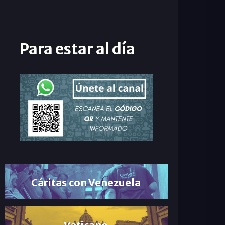
Para estar al día
Cáritas con Venezuela
Vaticano