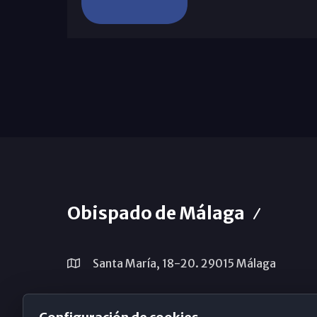
Obispado de Málaga
Santa María, 18-20. 29015 Málaga
(+34) 952 224 386