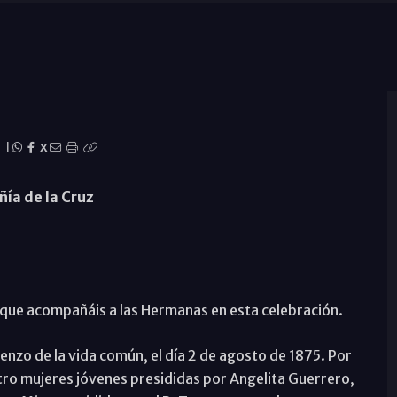
|
X
ñía de la Cruz
 que acompañáis a las Hermanas en esta celebración.
nzo de la vida común, el día 2 de agosto de 1875. Por
atro mujeres jóvenes presididas por Angelita Guerrero,