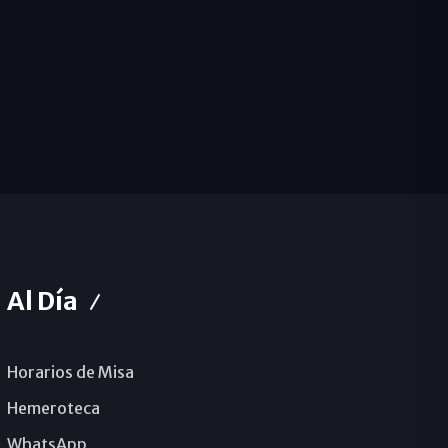
Al Día
Horarios de Misa
Hemeroteca
WhatsApp