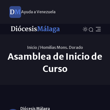
Ayuda a Venezuela
Inicio /
Homilías Mons. Dorado
Asamblea de Inicio de
Curso
Diócesis Málaga