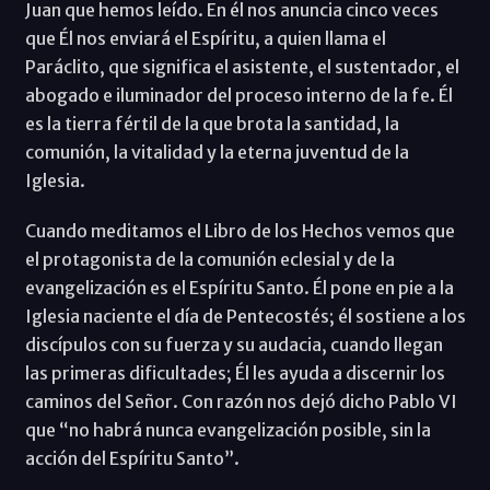
Juan que hemos leído. En él nos anuncia cinco veces
que Él nos enviará el Espíritu, a quien llama el
Paráclito, que significa el asistente, el sustentador, el
abogado e iluminador del proceso interno de la fe. Él
es la tierra fértil de la que brota la santidad, la
comunión, la vitalidad y la eterna juventud de la
Iglesia.
Cuando meditamos el Libro de los Hechos vemos que
el protagonista de la comunión eclesial y de la
evangelización es el Espíritu Santo. Él pone en pie a la
Iglesia naciente el día de Pentecostés; él sostiene a los
discípulos con su fuerza y su audacia, cuando llegan
las primeras dificultades; Él les ayuda a discernir los
caminos del Señor. Con razón nos dejó dicho Pablo VI
que “no habrá nunca evangelización posible, sin la
acción del Espíritu Santo”.