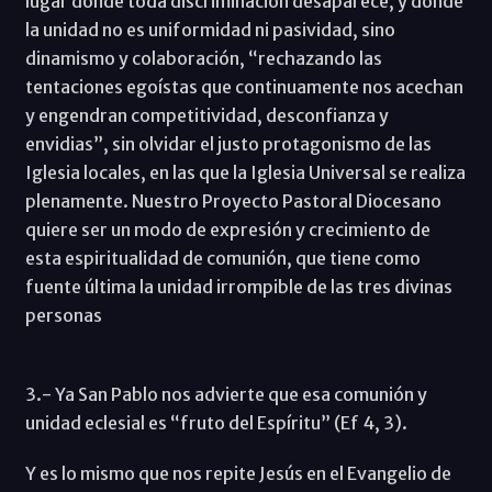
lugar donde toda discriminación desaparece, y donde
la unidad no es uniformidad ni pasividad, sino
dinamismo y colaboración, “rechazando las
tentaciones egoístas que continuamente nos acechan
y engendran competitividad, desconfianza y
envidias”, sin olvidar el justo protagonismo de las
Iglesia locales, en las que la Iglesia Universal se realiza
plenamente. Nuestro Proyecto Pastoral Diocesano
quiere ser un modo de expresión y crecimiento de
esta espiritualidad de comunión, que tiene como
fuente última la unidad irrompible de las tres divinas
personas
3.- Ya San Pablo nos advierte que esa comunión y
unidad eclesial es “fruto del Espíritu” (Ef 4, 3).
Y es lo mismo que nos repite Jesús en el Evangelio de