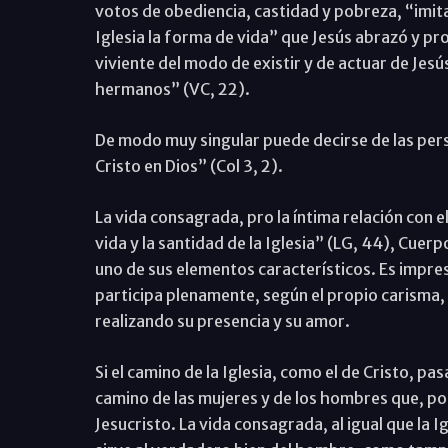
votos de obediencia, castidad y pobreza, “imit
Iglesia la forma de vida” que Jesús abrazó y pr
viviente del modo de existir y de actuar de Jes
hermanos” (VC, 22).
De modo muy singular puede decirse de las per
Cristo en Dios” (Col 3, 2).
La vida consagrada, pro la íntima relación con e
vida y la santidad de la Iglesia” (LG, 44), Cuer
uno de sus elementos característicos. Es impresc
participa plenamente, según el propio carisma, en
realizando su presencia y su amor.
Si el camino de la Iglesia, como el de Cristo, p
camino de las mujeres y de los hombres que, po
Jesucristo. La vida consagrada, al igual que la 