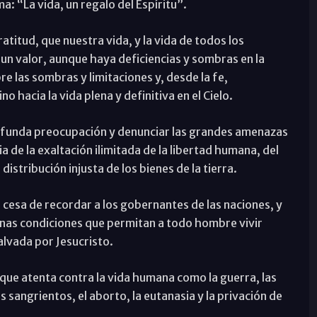
a: “La vida, un regalo del Espíritu”.
titud, que nuestra vida, y la vida de todos los
 un valor, aunque haya deficiencias y sombras en la
re las sombras y limitaciones y, desde la fe,
hacia la vida plena y definitiva en el Cielo.
rofunda preocupación y denunciar las grandes amenazas
 de la exaltación ilimitada de la libertad humana, del
distribución injusta de los bienes de la tierra.
 cesa de recordar a los gobernantes de las naciones, y
 unas condiciones que permitan a todo hombre vivir
lvada por Jesucristo.
ue atenta contra la vida humana como la guerra, las
s sangrientos, el aborto, la eutanasia y la privación de