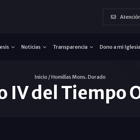
Atención
esis
Noticias
Transparencia
Dono a mi Iglesi
Inicio /
Homilías Mons. Dorado
 IV del Tiempo O