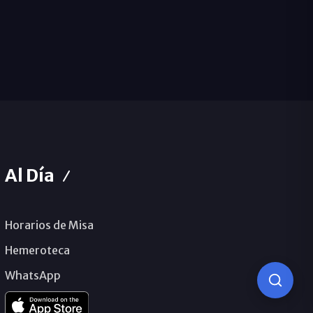
Al Día
Horarios de Misa
Hemeroteca
WhatsApp