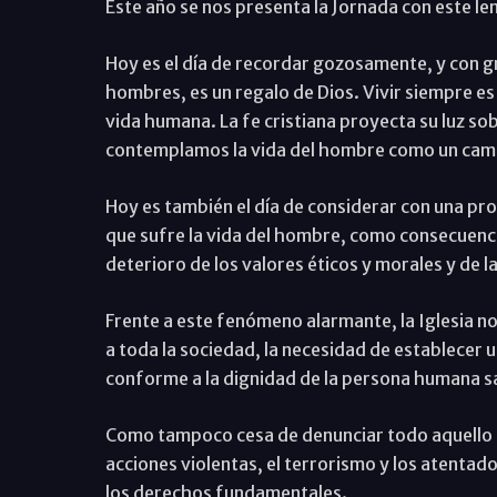
Este año se nos presenta la Jornada con este lem
Hoy es el día de recordar gozosamente, y con gra
hombres, es un regalo de Dios. Vivir siempre es
vida humana. La fe cristiana proyecta su luz sob
contemplamos la vida del hombre como un camino 
Hoy es también el día de considerar con una p
que sufre la vida del hombre, como consecuencia
deterioro de los valores éticos y morales y de la 
Frente a este fenómeno alarmante, la Iglesia no
a toda la sociedad, la necesidad de establecer
conforme a la dignidad de la persona humana sa
Como tampoco cesa de denunciar todo aquello q
acciones violentas, el terrorismo y los atentado
los derechos fundamentales.