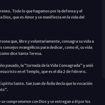
 Ireneo. Todo lo que hagamos por la defensa y el
 Dios, que es Amor y se manifiesta en la vida del
ersona que, libre y voluntariamente, consagra su vida a
los consejos evangélicos para dedicar, como él, su vida
 como dice Santa Teresa.
el año pasado, la “Jornada de la Vida Consagrada” y unió
Jesucristo en el Templo, que es el día 2 de febrero.
spíritu Santo. San Juan de Ávila decía que la vocación
nto”.
e se comprometen con Dios y se entregan a él por los