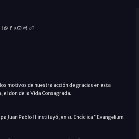
|
X
los motivos de nuestra acción de gracias en esta
o, el don de la Vida Consagrada.
apa Juan Pablo II instituyó, en su Encíclica “Evangelium