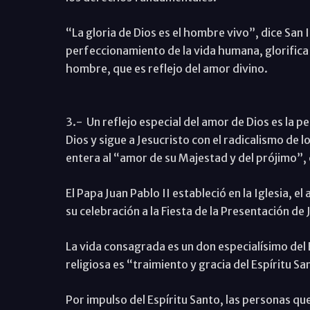
“La gloria de Dios es el hombre vivo”, dice San
perfeccionamiento de la vida humana, glorifica a
hombre, que es reflejo del amor divino.
3.- Un reflejo especial del amor de Dios es la p
Dios y sigue a Jesucristo con el radicalismo de 
entera al “amor de su Majestad y del prójimo”,
El Papa Juan Pablo II estableció en la Iglesia, 
su celebración a la Fiesta de la Presentación de 
La vida consagrada es un don especialísimo del E
religiosa es “traimiento y gracia del Espíritu Sa
Por impulso del Espíritu Santo, las personas qu