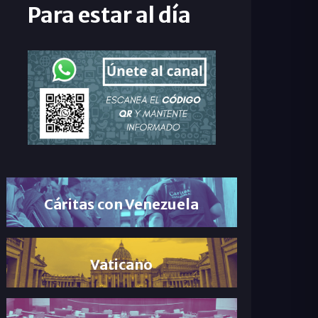
Para estar al día
Cáritas con Venezuela
Vaticano