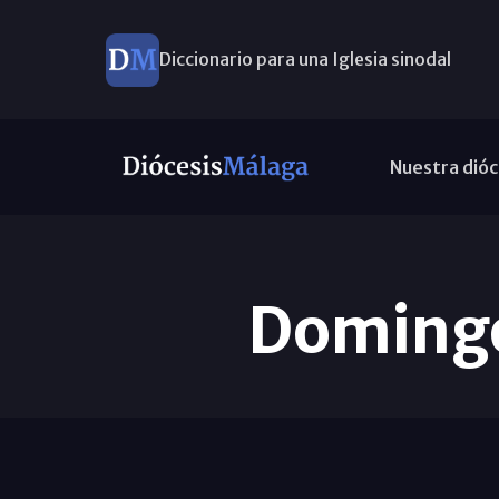
Diccionario para una Iglesia sinodal
Nuevos nombramientos
Nuestra dióc
Domingo