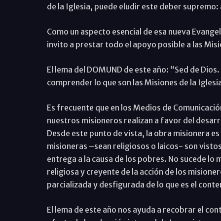
de la Iglesia, puede eludir este deber supremo: 
Como un aspecto esencial de esa nueva Evangeli
invito a prestar todo el apoyo posible a las Mis
El lema del DOMUND de este año: “Sed de Dios
comprender lo que son las Misiones de la Iglesia
Es frecuente que en los Medios de Comunicación 
nuestros misioneros realizan a favor del desarro
Desde este punto de vista, la obra misionera e
misioneras –sean religiosos o laicos- son vis
entrega a la causa de los pobres. No sucede lo
religiosa y creyente de la acción de los mision
parcializada y desfigurada de lo que es el conten
El lema de este año nos ayuda a recobrar el co