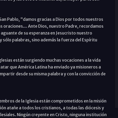
e San Pablo, “damos gracias a Dios por todos nuestros
as oraciones… Ante Dios, nuestro Padre, recordamos
el aguante de su esperanza en Jesucristo nuestro
sólo palabras, sino además la fuerza del Espíritu
Iglesias están surgiendo muchas vocaciones a la vida
statar que América Latina ha enviado ya misioneros a
ompartir desde su misma palabra y con la convicción de
mbros de la Iglesia están comprometidos en la misión
ón atañe a todos los cristianos, a todas las diócesis y
clesiales. Ningún creyente en Cristo, ninguna institución