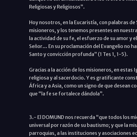
Religiosas y Religiosos”.
Hoy nosotros, en la Eucaristía, con palabras d
misioneros, y los tenemos presentes en nuestr
la actividad de su fe, el esfuerzo de su amor y 
Señor… En su proclamación del Evangelio no hay 
Santo y convicción profunda” (1 Tes 1, 1-5).
Gracias a la acción de los misioneros, en estas 
religiosa y al sacerdocio. Y es gratificante con
África y a Asia, como un signo de que desean c
que “la fe se fortalece dándola”.
3.- El DOMUND nos recuerda “que todos los mie
universal por razón de su bautismo; y que la misi
parroquias, a las instituciones y asociaciones e