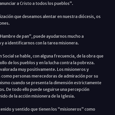
anunciar a Cristo a todos los pueblos”.
zación que deseamos alentar en nuestra diócesis, os
iones.
. Hambre de pan”, puede ayudarnos mucho a
 y a identificarnos con la tarea misionera.
Social se hable, con alguna frecuencia, de la obra que
llo de los pueblos y en la lucha contra la pobreza.
s valorada muy positivamente. Los misioneros y
tos como personas merecedoras de admiración por su
 mismo cuando se presenta la dimensión estrictamente
eros. De todo ello puede seguirse una percepción
ido de la acción misionera de la Iglesia.
ntenido y sentido que tienen los “misioneros” como