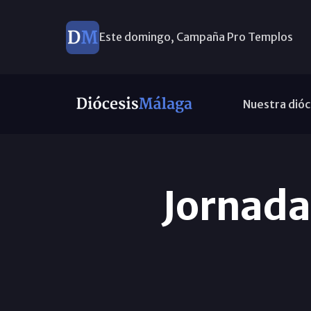
Este domingo, Campaña Pro Templos
Nuestra dióc
Jornada