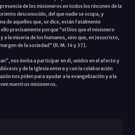
La presencia de los misioneros en todos los rincones de la
briento desconocido, del que nadie se ocupa, y
na de aquellos que, se dice, están fatalmente
ello precisamente porque “el Dios que el misionero
y a la miseria de los humanos, sino que, en Jesucristo,
margen de la sociedad” (R. M. 14 y 37).
, nos invita a participar en él, unidos en el afecto y
iócesis y de la Iglesia entera y con la colaboración
azón nos piden para ayudar a la evangelización y a la
irven nuestros misioneros.