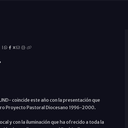
|
X
”
UND- coincide este año con la presentación que
stro Proyecto Pastoral Diocesano 1996-2000.
ocal y con la iluminación que ha ofrecido a toda la