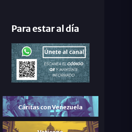
Para estar al día
Cáritas con Venezuela
Vaticano