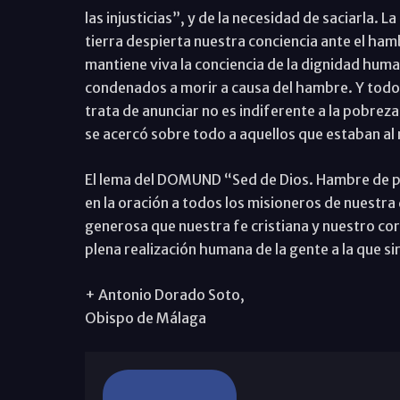
las injusticias”, y de la necesidad de saciarla. 
tierra despierta nuestra conciencia ante el ham
mantiene viva la conciencia de la dignidad huma
condenados a morir a causa del hambre. Y todo 
trata de anunciar no es indiferente a la pobreza 
se acercó sobre todo a aquellos que estaban al 
El lema del DOMUND “Sed de Dios. Hambre de pan”
en la oración a todos los misioneros de nuestra d
generosa que nuestra fe cristiana y nuestro cor
plena realización humana de la gente a la que s
+ Antonio Dorado Soto,
Obispo de Málaga