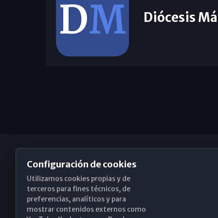
Diócesis Má
Configuración de cookies
Utilizamos cookies propias y de
Obispado de Málaga
terceros para fines técnicos, de
preferencias, analíticos y para
mostrar contenidos externos como