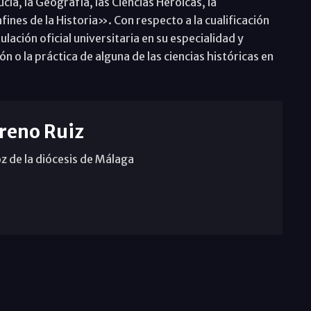
cía, la Geografía, las Ciencias Heroicas, la
afines de la Historia». Con respecto a la cualificación
ación oficial universitaria en su especialidad y
ón o la práctica de alguna de las ciencias históricas en
reno Ruiz
z de la diócesis de Málaga