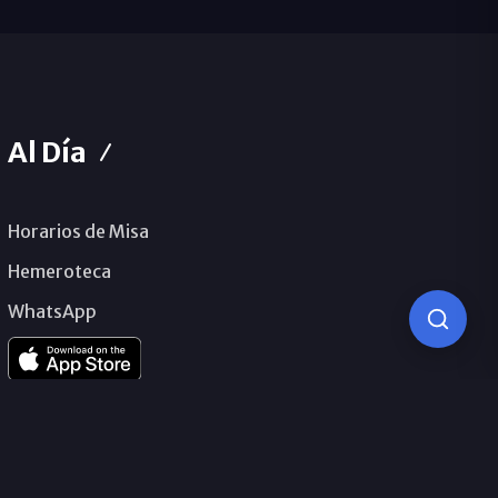
Al Día
Horarios de Misa
Hemeroteca
WhatsApp