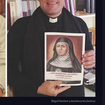
Miguel Norbert y Antonio Jesús Jiménez