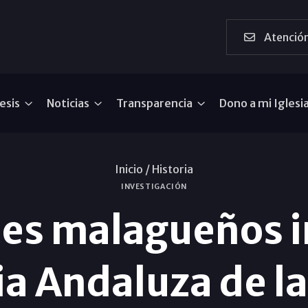
Atención
esis
Noticias
Transparencia
Dono a mi Iglesi
Inicio /
Historia
INVESTIGACIÓN
es malagueños i
 Andaluza de la