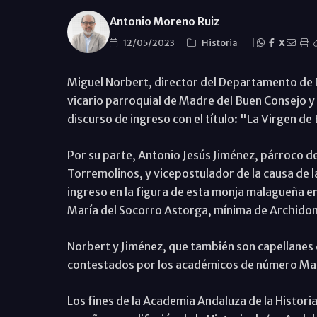
Antonio Moreno Ruiz
12/05/2023
Historia
|
X
Miguel Norbert, director del Departamento de 
vicario parroquial de Madre del Buen Consejo y
discurso de ingreso con el título: "La Virgen de
Por su parte, Antonio Jesús Jiménez, párroco d
Torremolinos, y vicepostulador de la causa de l
ingreso en la figura de esta monja malagueña en 
María del Socorro Astorga, mínima de Archido
Norbert y Jiménez, que también son capellanes
contestados por los académicos de número Ma
Los fines de la Academia Andaluza de la Historia