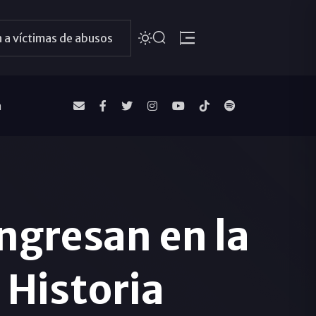
 a víctimas de abusos
a
ngresan en la
 Historia