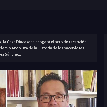
s, la Casa Diocesana acogerá el acto de recepción
emia Andaluza de la Historia de los sacerdotes
nez Sánchez.