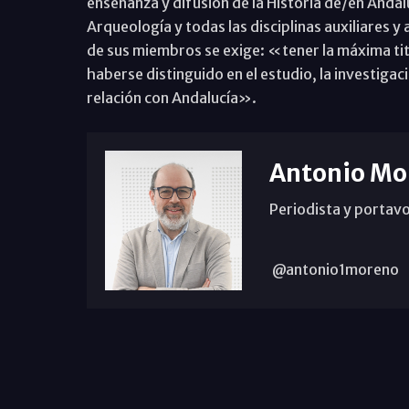
enseñanza y difusión de la Historia de/en Andalu
Arqueología y todas las disciplinas auxiliares y 
de sus miembros se exige: «tener la máxima titul
haberse distinguido en el estudio, la investigaci
relación con Andalucía».
Antonio Mo
Periodista y portavo
@antonio1moreno