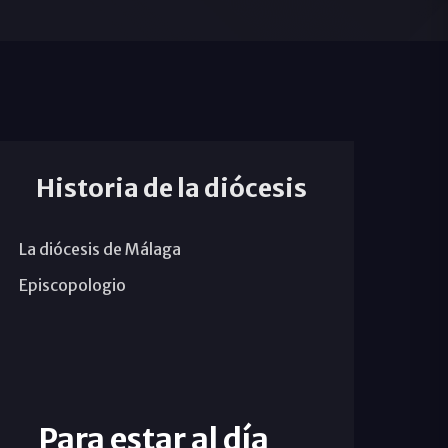
Historia de la diócesis
La diócesis de Málaga
Episcopologio
Para estar al día