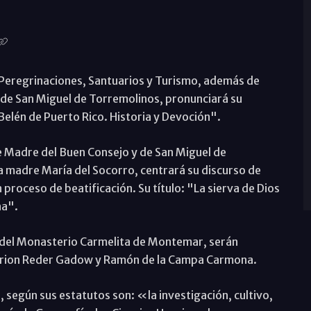
Peregrinaciones, Santuarios y Turismo, además de
 de San Miguel de Torremolinos, pronunciará su
 Belén de Puerto Rico. Historia y Devoción".
e Madre del Buen Consejo y de San Miguel de
a madre María del Socorro, centrará su discurso de
proceso de beatificación. Su título: "La sierva de Dios
na".
 del Monasterio Carmelita de Montemar, serán
rion Reder Gadow y Ramón de la Campa Carmona.
, según sus estatutos son: «la investigación, cultivo,