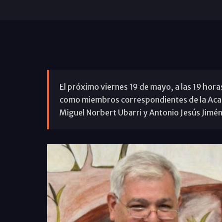
El próximo viernes 19 de mayo, a las 19 hora
como miembros correspondientes de la Acad
Miguel Norbert Ubarri y Antonio Jesús Jimé