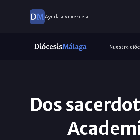
Ayuda a Venezuela
Nuestra dióc
Dos sacerdot
Academia