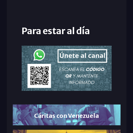
Para estar al día
Cáritas con Venezuela