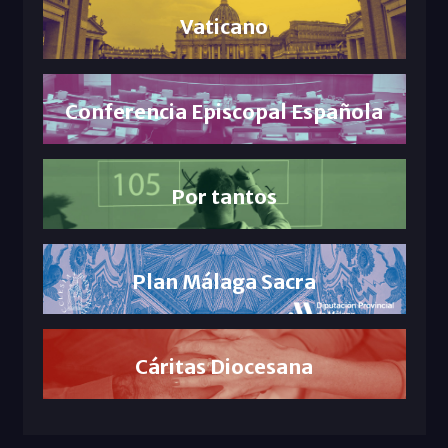
Vaticano
Conferencia Episcopal Española
Por tantos
Plan Málaga Sacra
Cáritas Diocesana