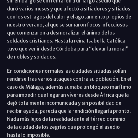
sin embargo se enfrentaron a un largo asedio que
duró varios meses y que afectó a sitiadores y sitiados
con los estragos del calor y el agotamiento propios de
nuestro verano, al que se sumaron focos infecciosos
que comenzaron a desmoralizar el ánimo de los
soldados cristianos. Hasta la reina Isabel la Católica
tuvo que venir desde Córdoba para “elevar la moral”
de nobles y soldados.
En condiciones normales las ciudades sitiadas solían
rendirse tras varios ataques contra su población. En el
caso de Málaga, además sumaba un bloqueo marítimo
para impedir que llegaran víveres desde África que la
dejó totalmente incomunicada y sin posibilidad de
recibir ayuda, parecía que la rendición llegaría pronto.
Nada más lejos de la realidad ante el férreo dominio
de la ciudad de los zegríes que prolongó el asedio
hasta lo imposible.