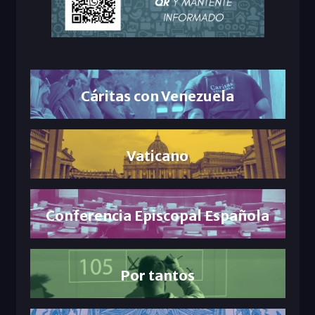
Cáritas con Venezuela
Vaticano
Conferencia Episcopal Española
Por tantos