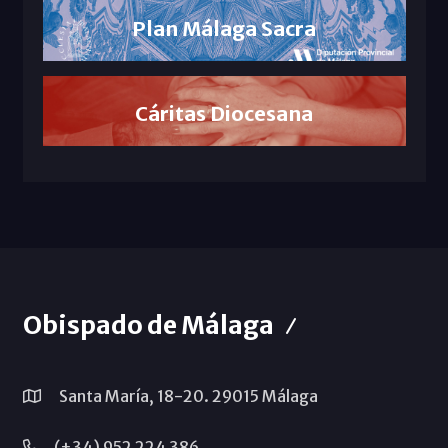
Plan Málaga Sacra
Cáritas Diocesana
Obispado de Málaga
Santa María, 18-20. 29015 Málaga
(+34) 952 224 386