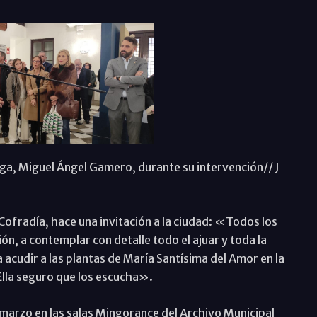
aga, Miguel Ángel Gamero, durante su intervención// J
fradía, hace una invitación a la ciudad: «Todos los
ón, a contemplar con detalle todo el ajuar y toda la
a acudir a las plantas de María Santísima del Amor en la
 Ella seguro que los escucha».
marzo en las salas Mingorance del Archivo Municipal