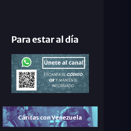
Para estar al día
Cáritas con Venezuela