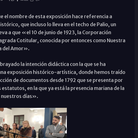
ue el nombre de esta exposición hace referencia a
tórico, que incluso lo lleva en el techo de Palio, un
va a que «el 10 de junio de 1923, la Corporación
Sagrada Cotitular, conocida por entonces como Nuestra
ma del Amor».
brayado la intención didáctica con la que se ha
a exposición histórico-artística, donde hemos traído
lección de documentos desde 1792 que se presenta por
estatutos, en la que ya está la presencia mariana de la
a nuestros días».