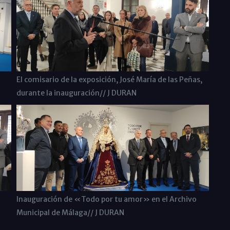
El comisario de la exposición, José María de las Peñas,
durante la inauguración// J DURAN
Inauguración de «Todo por tu amor» en el Archivo
Municipal de Málaga// J DURAN