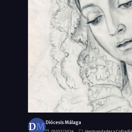
Diócesis Málaga
01/02/2024
Hermandades y Cofradí