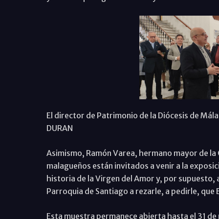
El director de Patrimonio de la Diócesis de Mál
DURAN
Asimismo, Ramón Varea, hermano mayor de la Co
malagueños están invitados a venir a la exposici
historia de la Virgen del Amor y, por supuesto, 
Parroquia de Santiago a rezarle, a pedirle, que
Esta muestra permanece abierta hasta el 31 de 