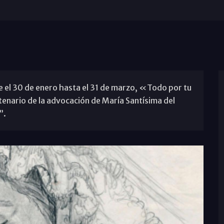
e el 30 de enero hasta el 31 de marzo, «Todo por tu
nario de la advocación de María Santísima del
”.