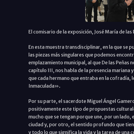
El comisario de la exposición, José María de la
En esta muestra transdisciplinar, en la que se p
las piezas más singulares que podemos encontra
emplazamiento municipal, al que De las Peñas no
capítulo III, nos habla de la presencia mariana y
que cada hermano que entraba en la cofradía, lo
Inmaculada».
Por su parte, el sacerdote Miguel Ángel Gamero,
positivamente este tipo de propuestas cultural
mucho que se tengan porque une, por un lado, el
ciudad y, por otro, el sentido profundo que tie
y todo lo que significa la vida y la tarea de una