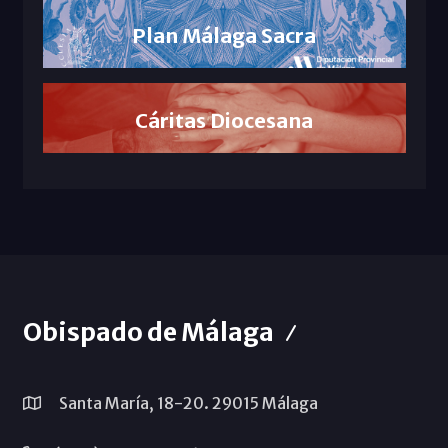
Plan Málaga Sacra
Cáritas Diocesana
Obispado de Málaga
Santa María, 18-20. 29015 Málaga