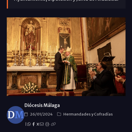
Diócesis Málaga
26/01/2024
Hermandades y Cofradías
|
X