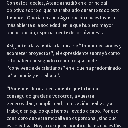
Con estos ideales, Atencia incidió en el principal
objetivo sobre el que ha trabajado durante todo este
tiempo: “Queríamos una Agrupación que estuviera
más abierta a la sociedad, en la que hubiera mayor
participación, especialmente de los jóvenes”.
Así, junto a la valentía a la hora de “tomar decisiones y
acometer proyectos”, el expresidente subrayó como
hito haber conseguido crear un espacio de
“convivencia de cristianos” en el que ha predominado
la “armonía y el trabajo”.
“Podemos decir abiertamente que lo hemos
conseguido gracias a vosotros, a vuestra
generosidad, complicidad, implicación, lealtad y al
trabajo en equipo que hemos llevado a cabo. Por eso
considero que esta medalla no es personal, sino que
es colectiva. Hoy la recojo en nombre de los que estáis