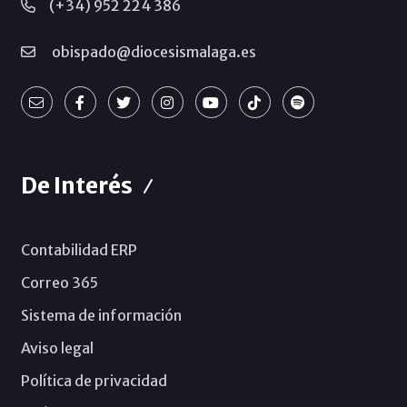
(+34) 952 224 386
obispado@diocesismalaga.es
De Interés
Contabilidad ERP
Correo 365
Sistema de información
Aviso legal
Política de privacidad