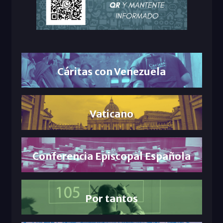
Cáritas con Venezuela
Vaticano
Conferencia Episcopal Española
Por tantos