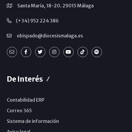
Santa María, 18-20. 29015 Málaga
(+34) 952 224 386
obispado@diocesismalaga.es
De Interés
Contabilidad ERP
Correo 365
Sistema de información
Aviso legal