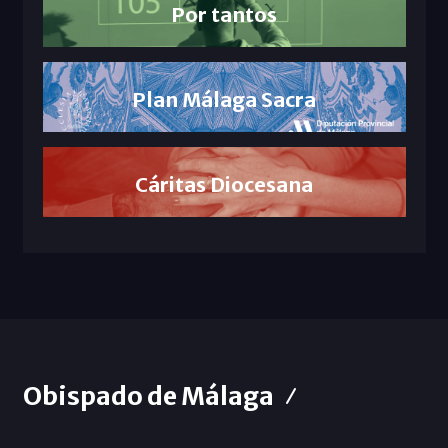
Por tantos
Plan Málaga Sacra
Cáritas Diocesana
Obispado de Málaga