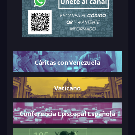
Cáritas con Venezuela
Vaticano
Conferencia Episcopal Española