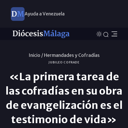
Ayuda a Venezuela
Inicio /
Hermandades y Cofradías
JUBILEO COFRADE
«La primera tarea de
las cofradías en su obra
de evangelización es el
testimonio de vida»