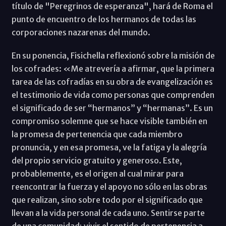
título de "Peregrinos de esperanza", hará de Roma el
punto de encuentro de los hermanos de todas las
corporaciones nazarenas del mundo.
En su ponencia, Fisichella reflexionó sobre la misión de
los cofrades: «Me atrevería a afirmar, que la primera
tarea de las cofradías en su obra de evangelización es
el testimonio de vida como personas que comprenden
el significado de ser “hermanos” y “hermanas”. Es un
compromiso solemne que se hace visible también en
la promesa de pertenencia que cada miembro
pronuncia, y en esa promesa, ve la fatiga y la alegría
del propio servicio gratuito y generoso. Este,
probablemente, es el origen al cual mirar para
reencontrar la fuerza y el apoyo no sólo en las obras
que realizan, sino sobre todo por el significado que
llevan a la vida personal de cada uno. Sentirse parte
de una comunidad; vivir el sentido de pertenencia a