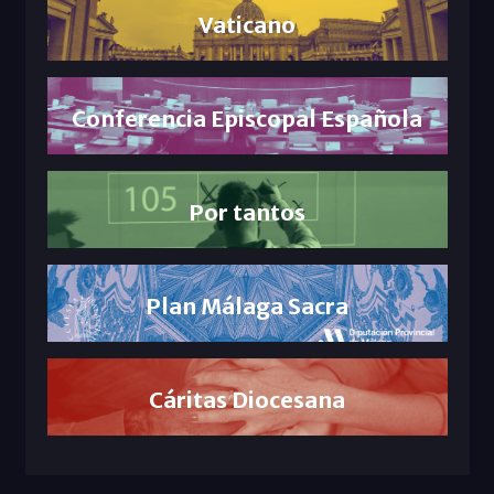
Vaticano
Conferencia Episcopal Española
Por tantos
Plan Málaga Sacra
Cáritas Diocesana