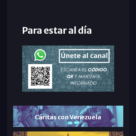
Para estar al día
Cáritas con Venezuela