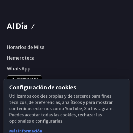
Al Día
Horarios de Misa
Hemeroteca
WhatsApp
Configuración de cookies
Utilizamos cookies propias y de terceros para fines
técnicos, de preferencias, analíticos y para mostrar
contenidos externos como YouTube, X o Instagram.
Puedes aceptar todas las cookies, rechazar las
opcionales o configurarlas.
Más información