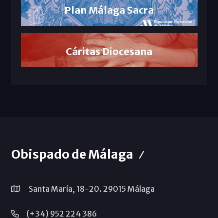
Plan Málaga Sacra
Cáritas Diocesana
Obispado de Málaga
Santa María, 18-20. 29015 Málaga
(+34) 952 224 386