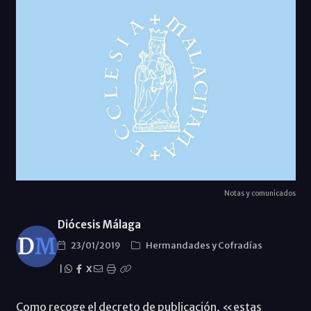
Notas y comunicados
Diócesis Málaga
23/01/2019
Hermandades y Cofradías
|
X
Como recoge el decreto de publicación, «estas