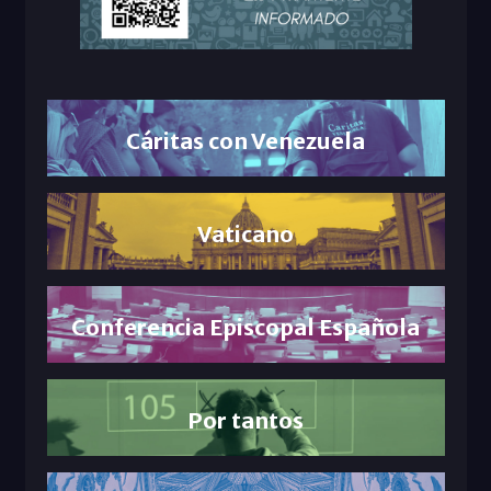
Cáritas con Venezuela
Vaticano
Conferencia Episcopal Española
Por tantos