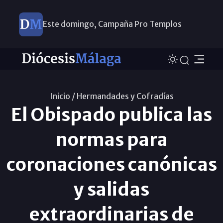
Este domingo, Campaña Pro Templos
Inicio /
Hermandades y Cofradías
El Obispado publica las
normas para
coronaciones canónicas
y salidas
extraordinarias de