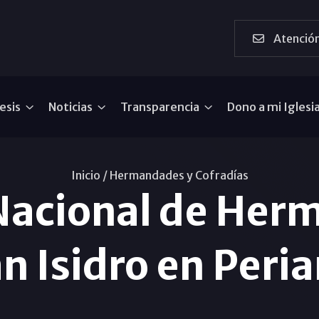
Atención
esis
Noticias
Transparencia
Dono a mi Iglesi
Inicio /
Hermandades y Cofradías
Nacional de Her
n Isidro en Peri