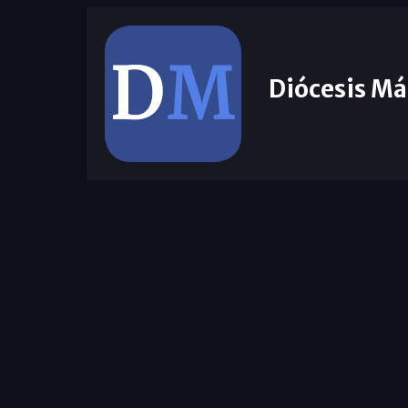
Diócesis Má