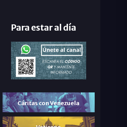
Para estar al día
Cáritas con Venezuela
Vaticano