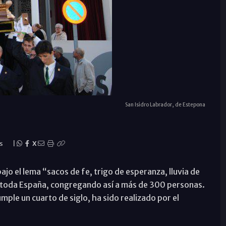
San Isidro Labrador, de Estepona
as
|
X
jo el lema “sacos de fe, trigo de esperanza, lluvia de
toda España, congregando así a más de 300 personas.
umple un cuarto de siglo, ha sido realizado por el