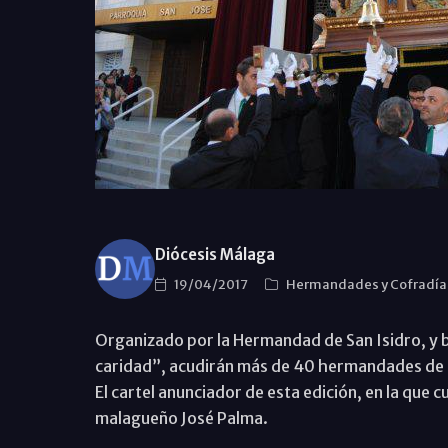
Diócesis Málaga
19/04/2017
Hermandades y Cofradí
Organizado por la Hermandad de San Isidro, y ba
caridad”, acudirán más de 40 hermandades de 
El cartel anunciador de esta edición, en la que c
malagueño José Palma.