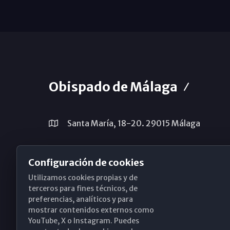
Obispado de Málaga
Santa María, 18-20. 29015 Málaga
(+34) 952 224 386
Configuración de cookies
obispado@diocesismalaga.es
Utilizamos cookies propias y de
terceros para fines técnicos, de
preferencias, analíticos y para
mostrar contenidos externos como
YouTube, X o Instagram. Puedes