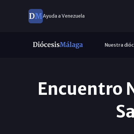
Ayuda a Venezuela
Nuestra dióc
Encuentro 
Sa