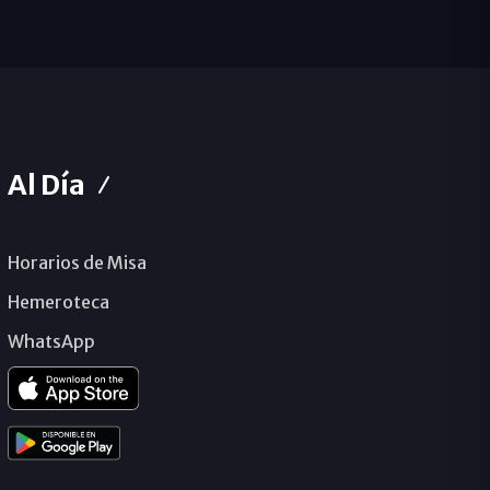
Al Día
Horarios de Misa
Hemeroteca
WhatsApp