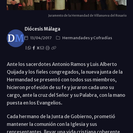
Juramento de la Hermandad de Villanueva del Rosario
Diócesis Málaga
13/04/2017
Hermandades y Cofradías
|
X
Ante los sacerdotes Antonio Ramos y Luis Alberto
Quijada y los fieles congregados, la nueva junta de la
Hermandad se presentó con todos sus miembros,
hicieron profesión de su fe y juraron cada uno su
cargo, ante la cruz del Señor y su Palabra, con la mano
puesta en los Evangelios.
Cada hermano de la Junta de Gobierno, prometió
mantener la comunión con la Iglesia y sus
representantes, llevar una vida cristiana coherente,