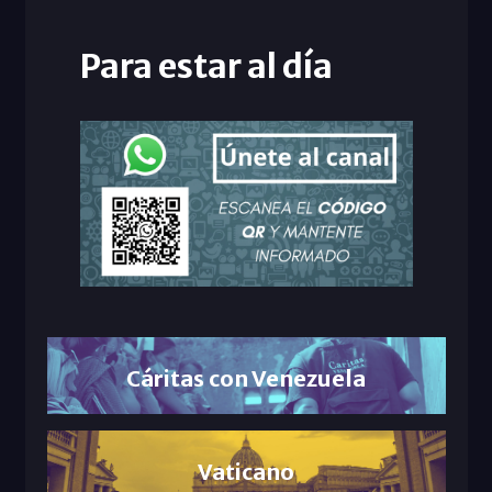
Para estar al día
Cáritas con Venezuela
Vaticano