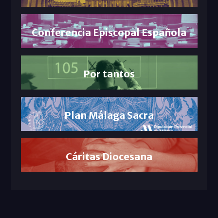
Conferencia Episcopal Española
Por tantos
Plan Málaga Sacra
Cáritas Diocesana