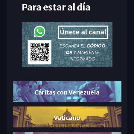
Para estar al día
Cáritas con Venezuela
Vaticano