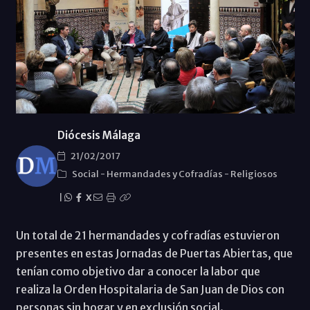
Diócesis Málaga
21/02/2017
Social
-
Hermandades y Cofradías
-
Religiosos
|
X
Un total de 21 hermandades y cofradías estuvieron
presentes en estas Jornadas de Puertas Abiertas, que
tenían como objetivo dar a conocer la labor que
realiza la Orden Hospitalaria de San Juan de Dios con
personas sin hogar y en exclusión social.