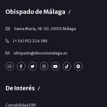
Obispado de Málaga
Santa María, 18-20. 29015 Málaga
(+34) 952 224 386
obispado@diocesismalaga.es
De Interés
Contabilidad ERP