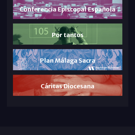
Conferencia Episcopal Española
Por tantos
Plan Málaga Sacra
Cáritas Diocesana