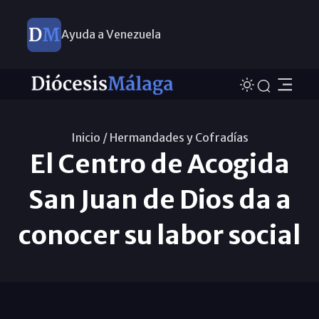
Ayuda a Venezuela
Inicio /
Hermandades y Cofradías
El Centro de Acogida
San Juan de Dios da a
conocer su labor social