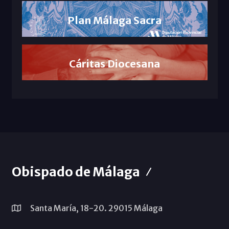
Plan Málaga Sacra
Cáritas Diocesana
Obispado de Málaga
Santa María, 18-20. 29015 Málaga