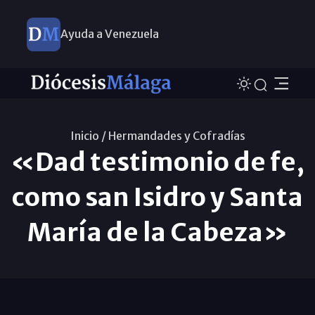
Ayuda a Venezuela
Inicio /
Hermandades y Cofradías
«Dad testimonio de fe,
como san Isidro y Santa
María de la Cabeza»