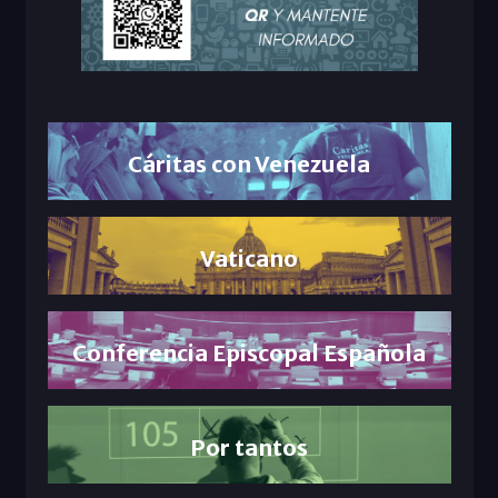
Cáritas con Venezuela
Vaticano
Conferencia Episcopal Española
Por tantos