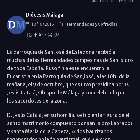
Isidro Labrador de Estepona
Diócesis Málaga
10/10/2016
Hermandades y Cofradías
|
X
La parroquia de San José de Estepona recibió a
muchas de las Hermandades campesinas de San Isidro
de toda España. Puso fin a este encuentro la
Eucaristía en la Parroquia de San José, a las 10h. de la
mañana, el 9 de octubre, que estuvo presidida por D.
Jesús Catalá, Obispo de Málaga y concelebrada por
los sacerdotes de la zona.
D. Jesús Catalá, en su homilía, se fijó en la figura de el
santo matrimonio compuesto por san Isidro Labrador
y santa María de la Cabeza, «dos bautizados,
regenerados en la fe bautismal, que vivieron