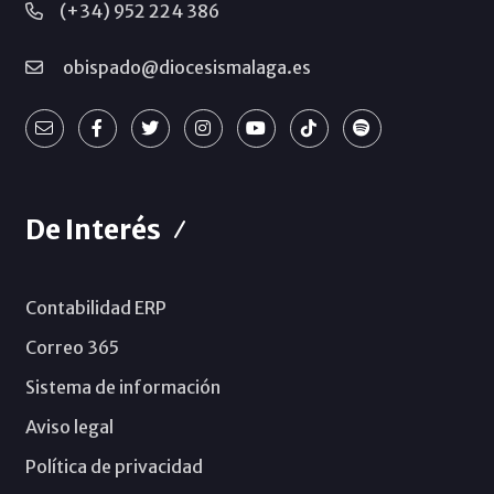
(+34) 952 224 386
obispado@diocesismalaga.es
De Interés
Contabilidad ERP
Correo 365
Sistema de información
Aviso legal
Política de privacidad