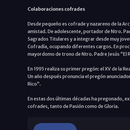
Colaboraciones cofrades
Desde pequeño es cofrade y nazareno de la Arc
amistad. De adolescente, portador de Ntro. Padre
Sagrados Titulares y a integrar desde muy joven
Cofradía, ocupando diferentes cargos. En proce
mayordomo de trono de Ntro. Padre Jesús “El R
En 1995 realiza su primer pregón: el XV de la 
Un año después pronuncia el pregón anunciador d
Rico”.
En estas dos últimas décadas ha pregonado, exa
cofrades, tanto de Pasión como de Gloria.