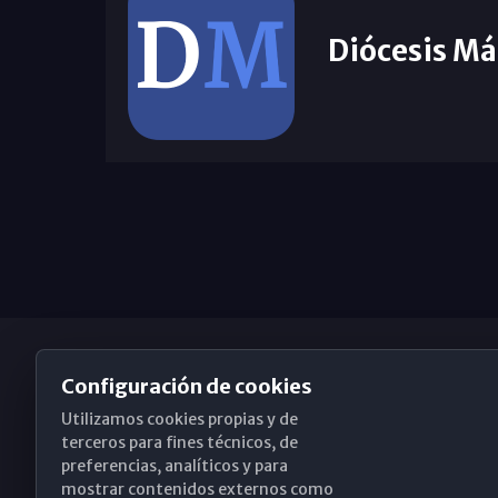
Diócesis Má
Configuración de cookies
Utilizamos cookies propias y de
Obispado de Málaga
terceros para fines técnicos, de
preferencias, analíticos y para
mostrar contenidos externos como