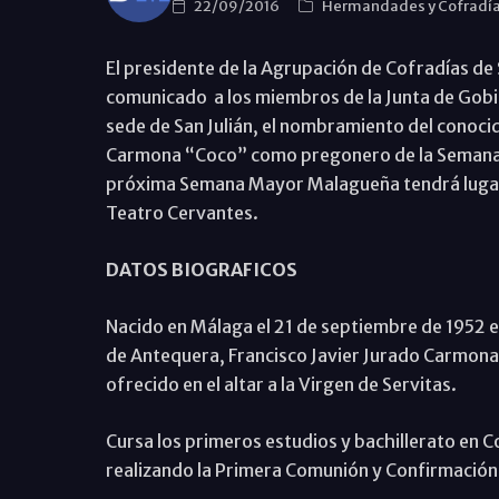
22/09/2016
Hermandades y Cofradí
El presidente de la Agrupación de Cofradías de
comunicado a los miembros de la Junta de Gobie
sede de San Julián, el nombramiento del conoci
Carmona “Coco” como pregonero de la Semana S
próxima Semana Mayor Malagueña tendrá lugar a 
Teatro Cervantes.
DATOS BIOGRAFICOS
Nacido en Málaga el 21 de septiembre de 1952 en
de Antequera, Francisco Javier Jurado Carmona “
ofrecido en el altar a la Virgen de Servitas.
Cursa los primeros estudios y bachillerato en C
realizando la Primera Comunión y Confirmación e