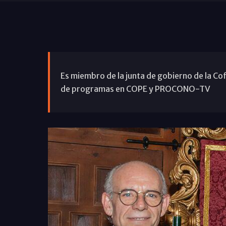
Es miembro de la junta de gobierno de la Co
de programas en COPE y PROCONO-TV