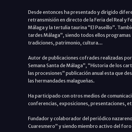
Desde entonces ha presentado y dirigido dife
retransmisión en directo de la Feria del Real y 
Málaga y la tertulia taurina “El Paseíllo”. Tamb
tardes Málaga”, siendo todos ellos programas
tradiciones, patrimonio, cultura…
Autor de publicaciones cofrades realizadas po
Semana Santa de Málaga”, “Historia de los car
las procesiones” publicación anual esta que des
las hermandades malagueñas.
Ha participado con otros medios de comunicaci
conferencias, exposiciones, presentaciones, et
Fundador y colaborador del periódico nazareno “
Cuaresmero” y siendo miembro activo del foro 