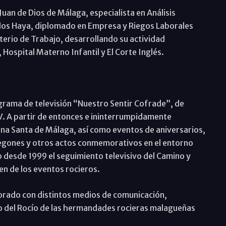
Juan de Dios de Málaga, especialista en Análisis
arlos Haya, diplomado en Empresa y Riegos Laborales
terio de Trabajo, desarrollando su actividad
 Hospital Materno Infantil y El Corte Inglés.
grama de televisión “Nuestro Sentir Cofrade”, de
V. A partir de entonces e ininterrumpidamente
na Santa de Málaga, así como eventos de aniversarios,
egones y otros actos conmemorativos en el entorno
 desde 1999 el seguimiento televisivo del Camino y
n de los eventos rocieros.
borado con distintos medios de comunicación,
o del Rocío de las hermandades rocieras malagueñas