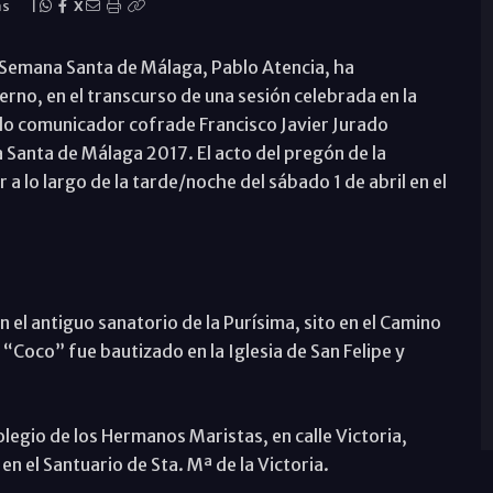
as
|
X
 Semana Santa de Málaga, Pablo Atencia, ha
rno, en el transcurso de una sesión celebrada en la
do comunicador cofrade Francisco Javier Jurado
anta de Málaga 2017. El acto del pregón de la
lo largo de la tarde/noche del sábado 1 de abril en el
 el antiguo sanatorio de la Purísima, sito en el Camino
Coco” fue bautizado en la Iglesia de San Felipe y
olegio de los Hermanos Maristas, en calle Victoria,
n el Santuario de Sta. Mª de la Victoria.