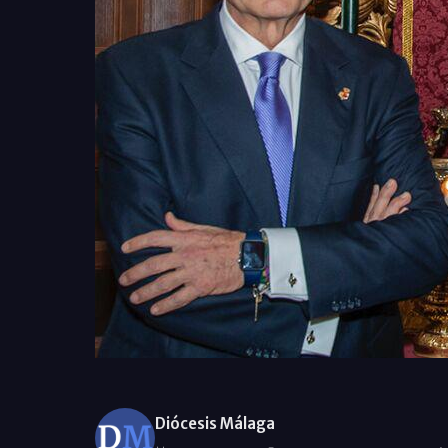
Diócesis Málaga