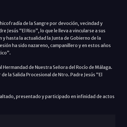
hicofradía de la Sangre por devoción, vecindad y
 Jesús “El Rico”, lo que le lleva a vincularse a sus
 y hasta la actualidad la Junta de Gobierno de la
sión ha sido nazareno, campanillero y en estos años
ico”.
Real Hermandad de Nuestra Señora del Rocío de Málaga.
e la Salida Procesional de Ntro. Padre Jesús “El
ltado, presentado y participado en infinidad de actos