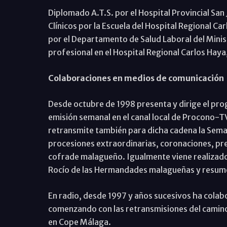
Diplomado A.T.S. por el Hospital Provincial San 
Clínicos por la Escuela del Hospital Regional C
por el Departamento de Salud Laboral del Minis
profesional en el Hospital Regional Carlos Haya,
Colaboraciones en medios de comunicación
Desde octubre de 1998 presenta y dirige el pro
emisión semanal en el canal local de Procono-T
retransmite también para dicha cadena la Sema
procesiones extraordinarias, coronaciones, pr
cofrade malagueño. Igualmente viene realizado
Rocío de las Hermandades malagueñas y resume
En radio, desde 1997 y años sucesivos ha cola
comenzando con las retransmisiones del camin
en Cope Málaga.