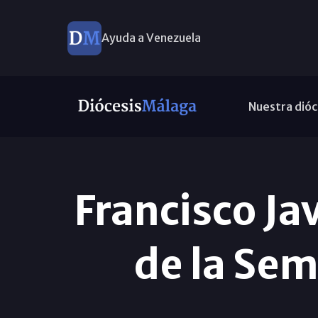
Ayuda a Venezuela
Nuestra dióc
Francisco Ja
de la Se