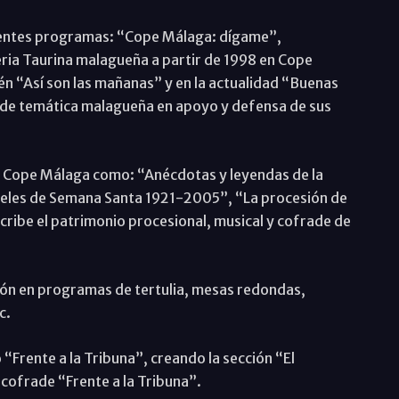
rentes programas: “Cope Málaga: dígame”,
Feria Taurina malagueña a partir de 1998 en Cope
ién “Así son las mañanas” y en la actualidad “Buenas
 de temática malagueña en apoyo y defensa de sus
r Cope Málaga como: “Anécdotas y leyendas de la
teles de Semana Santa 1921-2005”, “La procesión de
cribe el patrimonio procesional, musical y cofrade de
ón en programas de tertulia, mesas redondas,
c.
Frente a la Tribuna”, creando la sección “El
cofrade “Frente a la Tribuna”.