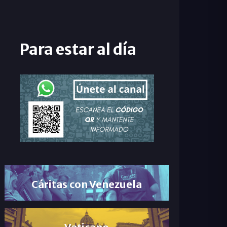
Para estar al día
Cáritas con Venezuela
Vaticano