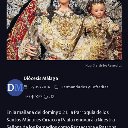
Ntra. Sra. de los Remedios
Diócesis Málaga
17/09/2014
Hermandades y Cofradías
|
X
En la mañana del domingo 21, la Parroquia de los
Santos Mártires Ciriaco y Paula renovará a Nuestra
Señora de los Remedios como Protectora y Patrona