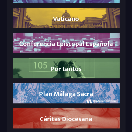
Vaticano
Conferencia Episcopal Española
Por tantos
Plan Málaga Sacra
Cáritas Diocesana