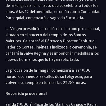
de la Feligresía, en un acto que se celebrará todos los
años. A las 12 del mediodía, en unión con la Comunidad
Parroquial, comenzará la sagrada Eucaristía.
La Virgen presidirá la función en su trono procesional,
situado en el crucero del templo de los Santos
Mártires. Celebrará el Párroco y Director Espiritual
Federico Cortés Jiménez. Finalizada la ceremonia, se
cantará la Salve Regina y se impondrán medallas a los
nuevos hermanos que lo hayan solicitado.
La procesión de la imagen comenzará a las 19.00
horas recorriendo las calles de su feligresía, para
volver a su templo en torno a las 22.30 horas.
Recorrido procesional
Salida (19.00h) Plaza de los Mártires Ciriaco y Paula,