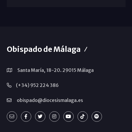
Obispado de Málaga
Santa María, 18-20. 29015 Málaga
(+34) 952 224 386
obispado@diocesismalaga.es