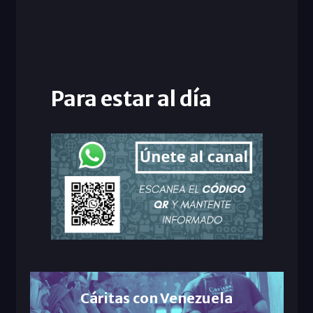
Para estar al día
Cáritas con Venezuela