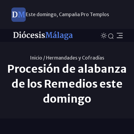
Este domingo, Campaña Pro Templos
Inicio /
Hermandades y Cofradías
Procesión de alabanza
de los Remedios este
domingo