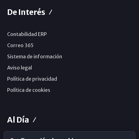
De Interés
Contabilidad ERP
Correo 365
Sistema de información
Aviso legal
Política de privacidad
Política de cookies
Al Día