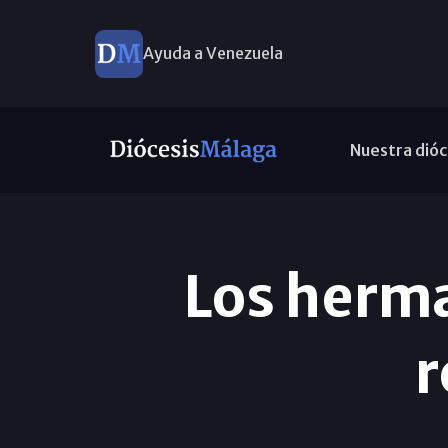
Ayuda a Venezuela
Nuestra dióc
Los herma
r