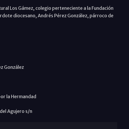
 Rural Los Gámez, colegio perteneciente a la Fundación
acerdote diocesano, Andrés Pérez González, párroco de
ez González
por la Hermandad
del Agujero s/n