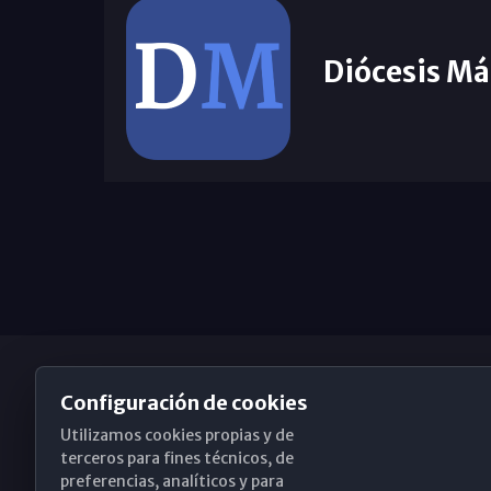
Diócesis Má
Configuración de cookies
Utilizamos cookies propias y de
Obispado de Málaga
terceros para fines técnicos, de
preferencias, analíticos y para