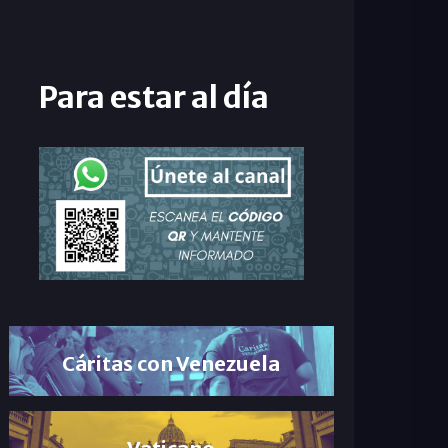
Para estar al día
Cáritas con Venezuela
Vaticano