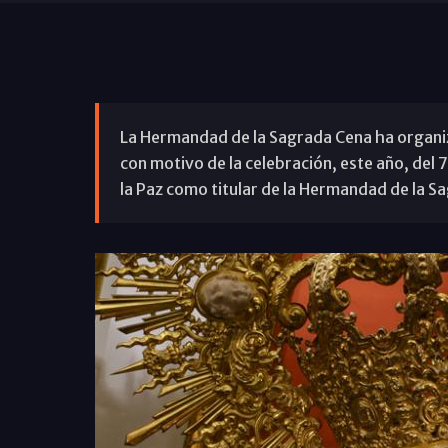
La Hermandad de la Sagrada Cena ha organi
con motivo de la celebración, este año, del 
la Paz como titular de la Hermandad de la S