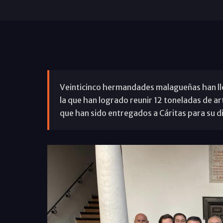
Veinticinco hermandades malagueñas han ll
la que han logrado reunir 12 toneladas de a
que han sido entregados a Cáritas para su di