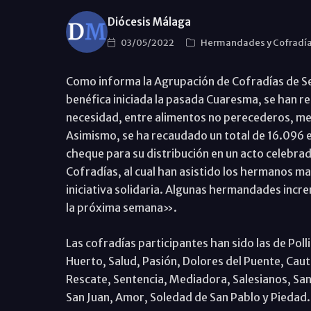
Diócesis Málaga
03/05/2022
Hermandades y Cofradí
Como informa la Agrupación de Cofradías de 
benéfica iniciada la pasada Cuaresma, se han r
necesidad, entre alimentos no perecederos, me
Asimismo, se ha recaudado un total de 16.096 e
cheque para su distribución en un acto celebrado
Cofradías, al cual han asistido los hermanos ma
iniciativa solidaria. Algunas hermandades incr
la próxima semana».
Las cofradías participantes han sido las de Poll
Huerto, Salud, Pasión, Dolores del Puente, Caut
Rescate, Sentencia, Mediadora, Salesianos, San
San Juan, Amor, Soledad de San Pablo y Piedad.