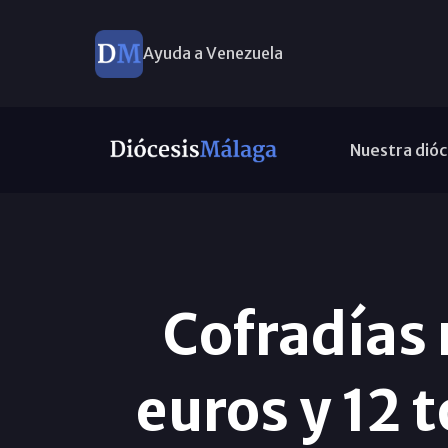
Ayuda a Venezuela
Nuestra dióc
Cofradías
euros y 12 