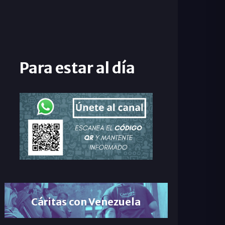
Para estar al día
Cáritas con Venezuela