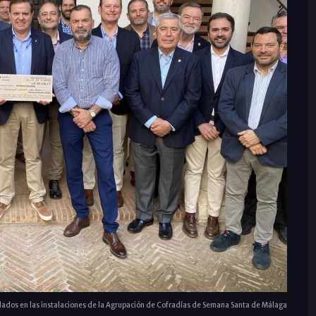
dados en las instalaciones de la Agrupación de Cofradías de Semana Santa de Málaga