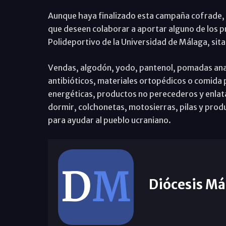
Aunque haya finalizado esta campaña cofrade, 
que deseen colaborar a aportar alguno de los p
Polideportivo de la Universidad de Málaga, sit
Vendas, algodón, yodo, pantenol, pomadas ana
antibióticos, materiales ortopédicos o comida 
energéticas, productos no perecederos y enlat
dormir, colchonetas, motosierras, pilas y produ
para ayudar al pueblo ucraniano.
Diócesis Má