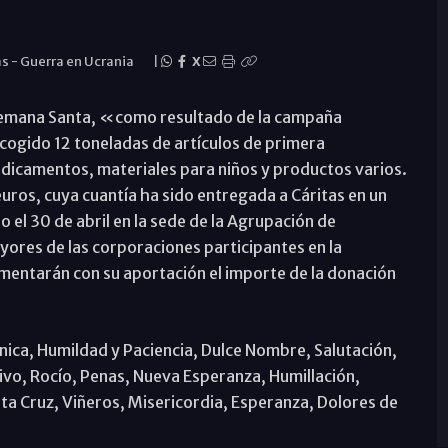
as
-
Guerra en Ucrania
|
X
Semana Santa, «como resultado de la campaña
ecogido 12 toneladas de artículos de primera
dicamentos, materiales para niños y productos varios.
uros, cuya cuantía ha sido entregada a Cáritas en un
 el 30 de abril en la sede de la Agrupación de
yores de las corporaciones participantes en la
ementarán con su aportación el importe de la donación
inica, Humildad y Paciencia, Dulce Nombre, Salutación,
ivo, Rocío, Penas, Nueva Esperanza, Humillación,
ta Cruz, Viñeros, Misericordia, Esperanza, Dolores de