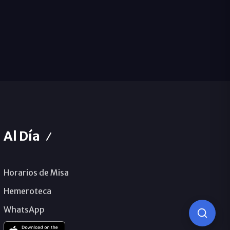
Al Día
Horarios de Misa
Hemeroteca
WhatsApp