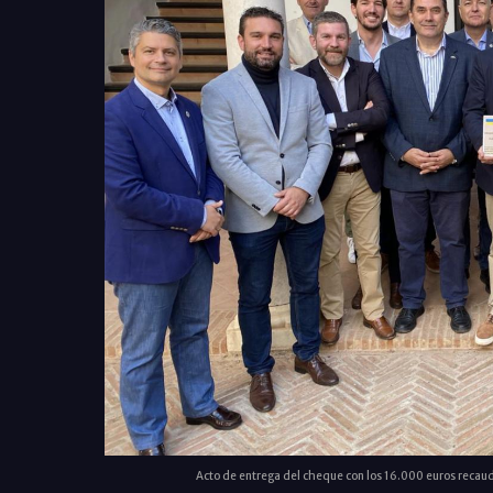
Acto de entrega del cheque con los 16.000 euros recau