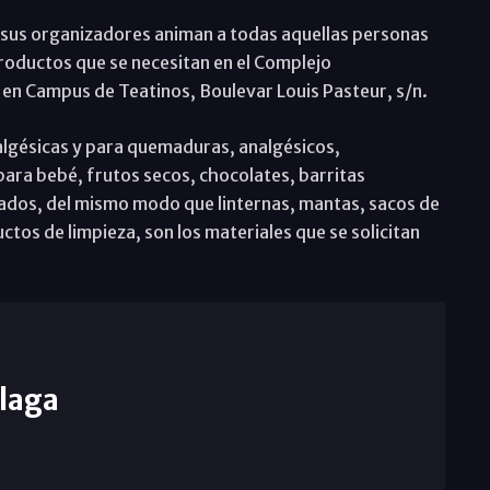
sus organizadores animan a todas aquellas personas
roductos que se necesitan en el Complejo
a en Campus de Teatinos, Boulevar Louis Pasteur, s/n.
lgésicas y para quemaduras, analgésicos,
para bebé, frutos secos, chocolates, barritas
ados, del mismo modo que linternas, mantas, sacos de
ctos de limpieza, son los materiales que se solicitan
laga