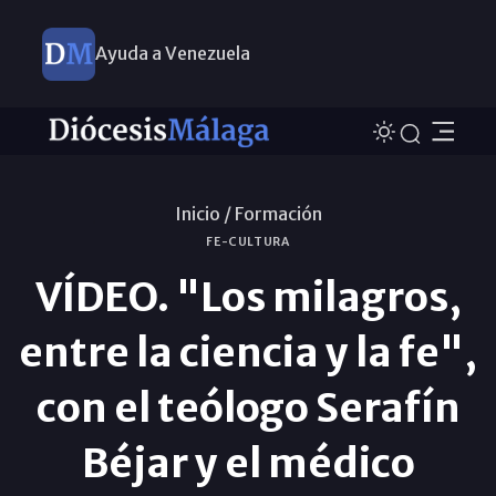
Ayuda a Venezuela
Inicio /
Formación
FE-CULTURA
VÍDEO. "Los milagros,
entre la ciencia y la fe",
con el teólogo Serafín
Béjar y el médico