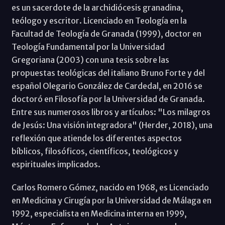
es un sacerdote de la archidiócesis granadina,
teólogo y escritor. Licenciado en Teología en la
Facultad de Teología de Granada (1999), doctor en
Teología Fundamental por la Universidad
Gregoriana (2003) con una tesis sobre las
propuestas teológicas del italiano Bruno Forte y del
español Olegario González de Cardedal, en 2016 se
doctoró en Filosofía por la Universidad de Granada.
Entre sus numerosos libros y artículos: "Los milagros
de Jesús: Una visión integradora" (Herder, 2018), una
reflexión que atiende los diferentes aspectos
bíblicos, filosóficos, científicos, teológicos y
espirituales implicados.
Carlos Romero Gómez, nacido en 1968, es Licenciado
en Medicina y Cirugía por la Universidad de Málaga en
1992, especialista en Medicina interna en 1999,