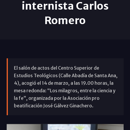
internista Carlos
Romero
El salón de actos del Centro Superior de
Estudios Teológicos (Calle Abadía de Santa Ana,
4), acogió el 14 de marzo, a las 19.00 horas, la
mesa redonda: “Los milagros, entre la ciencia y
la fe”, organizada por la Asociación pro
beatificación José Gálvez Ginachero.