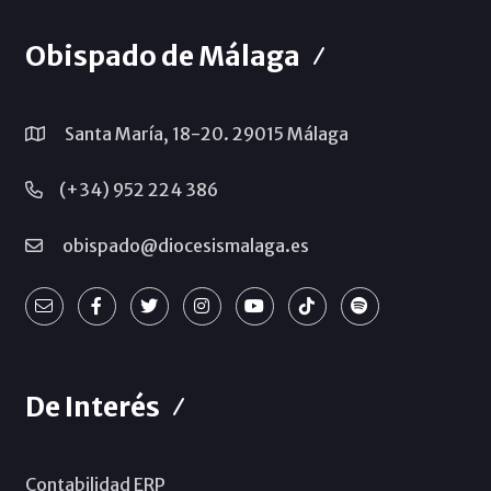
Obispado de Málaga
Santa María, 18-20. 29015 Málaga
(+34) 952 224 386
obispado@diocesismalaga.es
De Interés
Contabilidad ERP