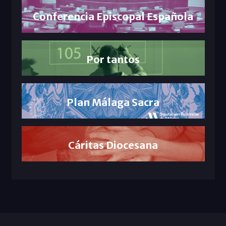
Conferencia Episcopal Española
Por tantos
Plan Málaga Sacra
Cáritas Diocesana