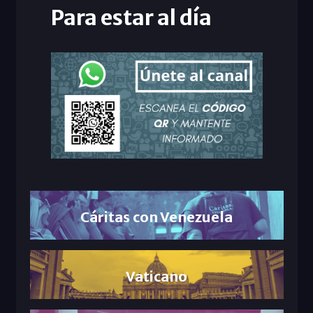
Para estar al día
Cáritas con Venezuela
Vaticano