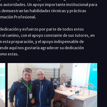
ras autoridades. Un apoyo importante institucional para
s demuestran las habilidades técnicas y prácticas
ormación Profesional.
 dedicación y esfuerzo por parte de todos estos
 el camino, con el apoyo constante de sus tutores, en
n esta preparación, y el apoyo indispensable de
e desde aquí nos gustaría agradecer su dedicación
como estas.