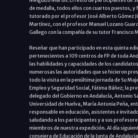
de medalla, todos ellos con cuartos puestos, y
tutorado por el profesor José Alberto Gómez Ji
Martínez, con el profesor Manuel Lozano Guarde
Gallego con la compañía de su tutor Francisco 
Reseñar que han participado en esta quinta edici
pertenecientes a 109 centros de FP de toda An
las habilidades y capacidades de los candidatos
numerosas las autoridades que se hicieron pres
todo la visita en la penúltima jornada de Su Maj
Empleo y Seguridad Social, Fátima Báñez; la pres
delegado del Gobierno en Andalucía, Antonio Sanz
Universidad de Huelva, María Antonia Peña, en
responsable en educación, asistentes e invitad
saludando a los participantes y a sus profesor
miembros de nuestra expedición. Al día siguiente
consejera de Educación de la Junta de Andalucía,