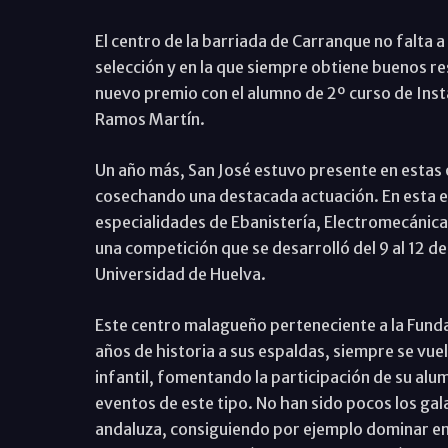
El centro de la barriada de Carranque no falta a
selección y en la que siempre obtiene buenos r
nuevo premio con el alumno de 2º curso de Insta
Ramos Martín.
Un año más, San José estuvo presente en estas 
cosechando una destacada actuación. En esta ed
especialidades de Ebanistería, Electromecánica 
una competición que se desarrolló del 9 al 12 de
Universidad de Huelva.
Este centro malagueño perteneciente a la Funda
años de historia a sus espaldas, siempre se vue
infantil, fomentando la participación de su al
eventos de este tipo. No han sido pocos los gal
andaluza, consiguiendo por ejemplo dominar en 