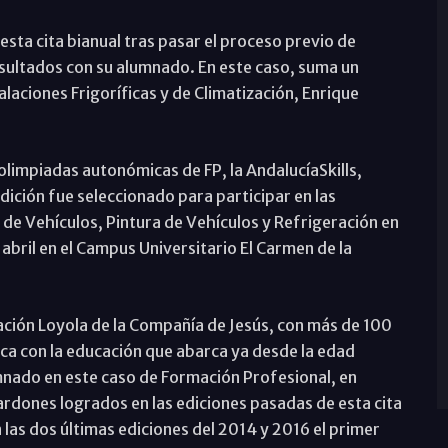
 esta cita bianual tras pasar el proceso previo de
esultados con su alumnado. En este caso, suma un
laciones Frigoríficas y de Climatización, Enrique
olimpiadas autonómicas de FP, la AndalucíaSkills,
ición fue seleccionado para participar en las
de Vehículos, Pintura de Vehículos y Refrigeración en
 abril en el Campus Universitario El Carmen de la
ción Loyola de la Compañía de Jesús, con más de 100
lca con la educación que abarca ya desde la edad
umnado en este caso de Formación Profesional, en
ardones logrados en las ediciones pasadas de esta cita
las dos últimas ediciones del 2014 y 2016 el primer