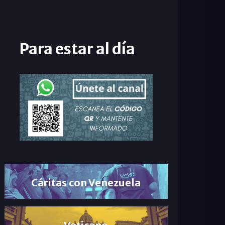
Para estar al día
Cáritas con Venezuela
Vaticano