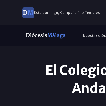
Este domingo, Campaña Pro Templos
Nuestra dióc
El Colegi
Andal