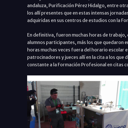
andaluza, Purificación Pérez Hidalgo, entre ot
los allí presentes que en estas intensas jornada
adquiridas en sus centros de estudios con la F
En definitiva, fueron muchas horas de trabajo,
alumnos participantes, más los que quedaron en
horas muchas veces fuera del horario escolar e
patrocinadores y jueces allí en la cita a los qu
constante a la Formación Profesional en citas 