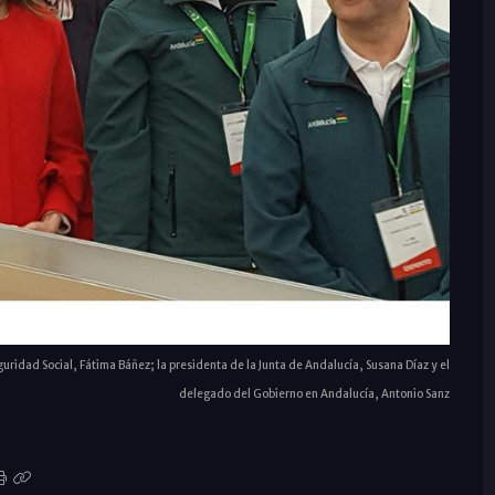
uridad Social, Fátima Báñez; la presidenta de la Junta de Andalucía, Susana Díaz y el
delegado del Gobierno en Andalucía, Antonio Sanz