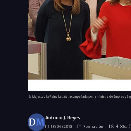
Su Majestad la Reina Letizia, acompañada por la ministra de Empleo y Seg
Antonio J. Reyes
18/04/2018
Formación
|
X