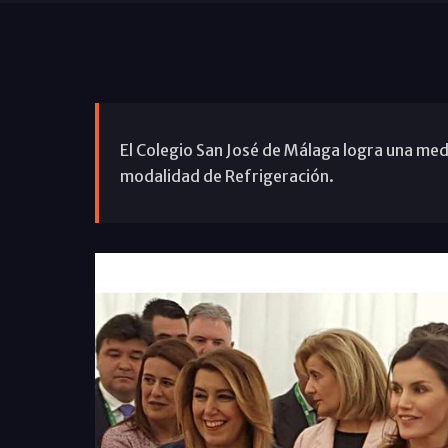
El Colegio San José de Málaga logra una med
modalidad de Refrigeración.