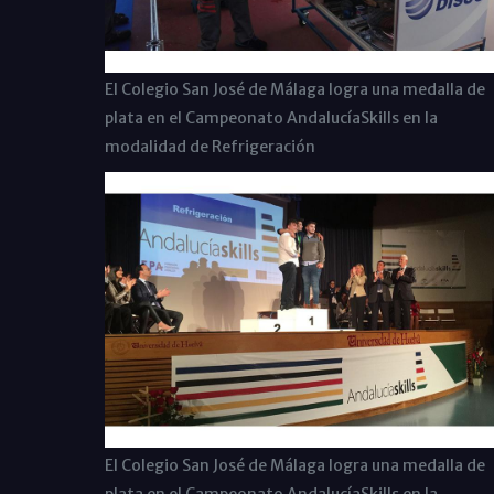
El Colegio San José de Málaga logra una medalla de
plata en el Campeonato AndalucíaSkills en la
modalidad de Refrigeración
El Colegio San José de Málaga logra una medalla de
plata en el Campeonato AndalucíaSkills en la